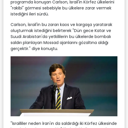
programda konuşan Carlson, İsrail'in Körfez ülkelerini
"rakibi" görmesi sebebiyle bu ülkelere zarar vermek
istediğini ileri sürdü.
Carlson, İsrail'in bu zararı kaos ve kargaşa yaratarak
oluşturmak istediğini belirterek "Dün gece Katar ve
Suudi Arabistan'da yetkililerin bu ülkelerde bombalı
saldırı planlayan Mossad ajanlarını gözaltına aldığı
gerçektir." diye konuştu.
"İsrailliler neden İran'ın da saldırdığı iki Körfez ülkesinde