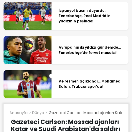
İspanyol basını duyurdu...
Fenerbahçe, Real Madrid'in
yıldızının peşinde!
Avrupa'nın iki yıldızı gündemde...
Fenerbahçe'de forvet mesaisi!
Ve resmen açıklandı... Mohamed
Salah, Trabzonspor'da!
Anasayfa
Dünya
Gazeteci Carlson: Mossad ajanları Katar ve 
Gazeteci Carlson: Mossad ajanları
Katar ve Suudi Arabistan'da saldırı