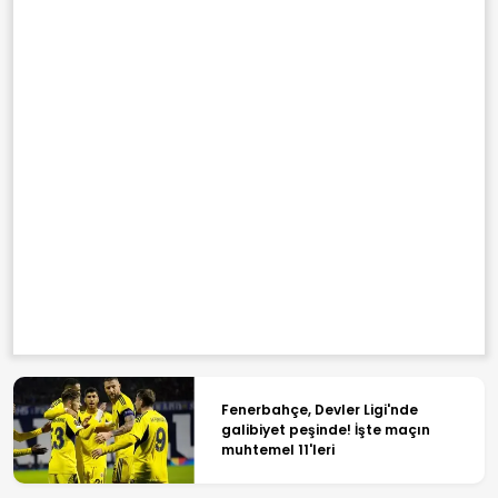
Fenerbahçe, Devler Ligi'nde
galibiyet peşinde! İşte maçın
muhtemel 11'leri