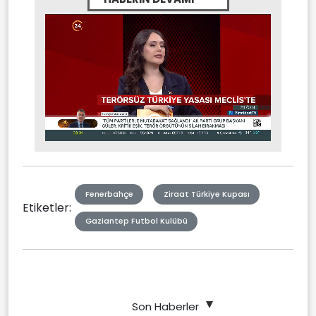
Stream
Unmute
Type
Fenerbahçe
Ziraat Türkiye Kupası
Etiketler:
Gaziantep Futbol Kulübü
Son Haberler