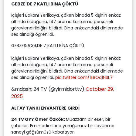
GEBZE'DE 7 KATLI BİNA ÇÖKTÜ
İçişleri Bakanı Yerlikaya, çöken binada 5 kişinin enkaz
altında olduğunu, 147 arama kurtarma personeli
görevlendirildiğini bildirdi. Bina enkazındaki dinlemede
ses alındığı öğrenildi.
GEBZE&#39;DE 7 KATLI BİNA ÇÖKTÜ
İçişleri Bakanı Yerlikaya, çöken binada 5 kişinin enkaz
altında olduğunu, 147 arama kurtarma personeli
görevlendirildiğini bildirdi. Bina enkazındaki dinlemede
ses alındığı öğrenildi.
pic.twitter.com/1EBOq1NSL7
&mdash; 24 TV (@yirmidorttv)
October 29,
2025
ALTAY TANKI ENVANTERE GİRDİ
24 TV GYY Ömer Özkök:
Muazzam bir eser, bir
şaheser. Emin adımlarla yürüğümüz bir savunma
sanayi göğsümüzü kabartıyor.