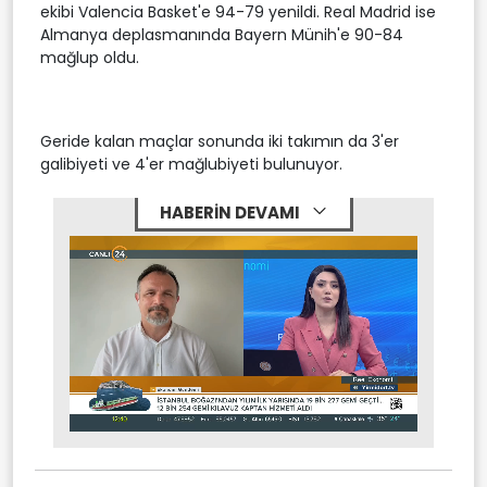
ekibi Valencia Basket'e 94-79 yenildi. Real Madrid ise
Almanya deplasmanında Bayern Münih'e 90-84
mağlup oldu.
Geride kalan maçlar sonunda iki takımın da 3'er
galibiyeti ve 4'er mağlubiyeti bulunuyor.
HABERİN DEVAMI
Stream
Mute
Type