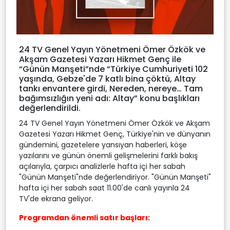
24 TV Genel Yayın Yönetmeni Ömer Özkök ve
Akşam Gazetesi Yazarı Hikmet Genç ile
“Günün Manşeti”nde “Türkiye Cumhuriyeti 102
yaşında, Gebze'de 7 katlı bina çöktü, Altay
tankı envantere girdi, Nereden, nereye… Tam
bağımsızlığın yeni adı: Altay” konu başlıkları
değerlendirildi.
24 TV Genel Yayın Yönetmeni Ömer Özkök ve Akşam
Gazetesi Yazarı Hikmet Genç, Türkiye'nin ve dünyanın
gündemini, gazetelere yansıyan haberleri, köşe
yazılarını ve günün önemli gelişmelerini farklı bakış
açılarıyla, çarpıcı analizlerle hafta içi her sabah
"Günün Manşeti"nde değerlendiriyor. "Günün Manşeti"
hafta içi her sabah saat 11.00'de canlı yayınla 24
TV'de ekrana geliyor.
Programdan önemli satır başları: