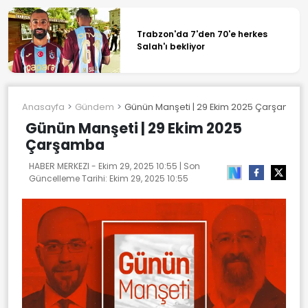
Trabzon'da 7'den 70'e herkes
Salah'ı bekliyor
Anasayfa
Gündem
Günün Manşeti | 29 Ekim 2025 Çarşamba
Günün Manşeti | 29 Ekim 2025
Çarşamba
HABER MERKEZI -
Ekim 29, 2025 10:55
| Son
Güncelleme Tarihi:
Ekim 29, 2025 10:55