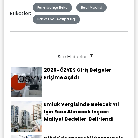
Fenerbahçe Beko
Real Madrid
Etiketler:
Basketbol Avrupa Ligi
Son Haberler
2026-ÖZYES Giriş Belgeleri
Erişime Açıldı
Emlak Vergisinde Gelecek Yıl
Için Esas Alınacak Inşaat
Maliyet Bedelleri Belirlendi