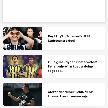
Beşiktaş'ta Trossard'ı UEFA
kadrosuna ekledi
Güle güle Jayden Oosterwolde!
Fenerbahçe'nin kasası dolup
taşacak...
Alexander Nübel: Tehlikeli bir
takıma karşı oynayacağız