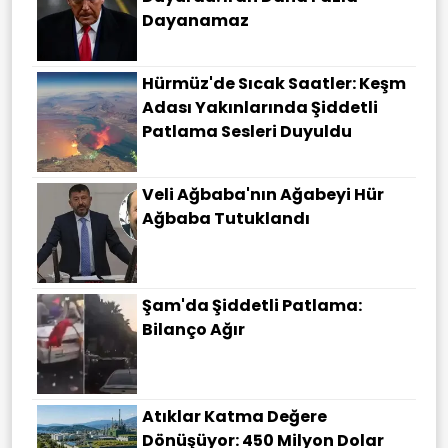
Dayanamaz
Hürmüz'de Sıcak Saatler: Keşm
Adası Yakınlarında Şiddetli
Patlama Sesleri Duyuldu
Veli Ağbaba'nın Ağabeyi Hür
Ağbaba Tutuklandı
Şam'da Şiddetli Patlama:
Bilanço Ağır
Atıklar Katma Değere
Dönüşüyor: 450 Milyon Dolar