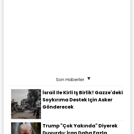
Son Haberler
İsrail Ile Kirli Iş Birlik! Gazze'deki
Soykırıma Destek Için Asker
Gönderecek
Trump "çok Yakında" Diyerek
Duyurdu: İran Daha Fazla