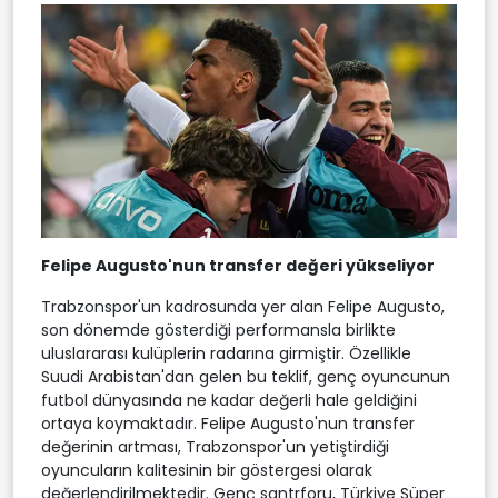
Felipe Augusto'nun transfer değeri yükseliyor
Trabzonspor'un kadrosunda yer alan Felipe Augusto,
son dönemde gösterdiği performansla birlikte
uluslararası kulüplerin radarına girmiştir. Özellikle
Suudi Arabistan'dan gelen bu teklif, genç oyuncunun
futbol dünyasında ne kadar değerli hale geldiğini
ortaya koymaktadır. Felipe Augusto'nun transfer
değerinin artması, Trabzonspor'un yetiştirdiği
oyuncuların kalitesinin bir göstergesi olarak
değerlendirilmektedir. Genç santrforu, Türkiye Süper