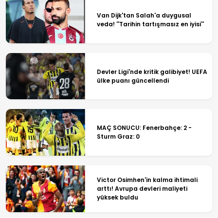
Van Dijk'tan Salah'a duygusal
veda! ''Tarihin tartışmasız en iyisi''
Devler Ligi'nde kritik galibiyet! UEFA
ülke puanı güncellendi
MAÇ SONUCU: Fenerbahçe: 2 -
Sturm Graz: 0
Victor Osimhen'in kalma ihtimali
arttı! Avrupa devleri maliyeti
yüksek buldu