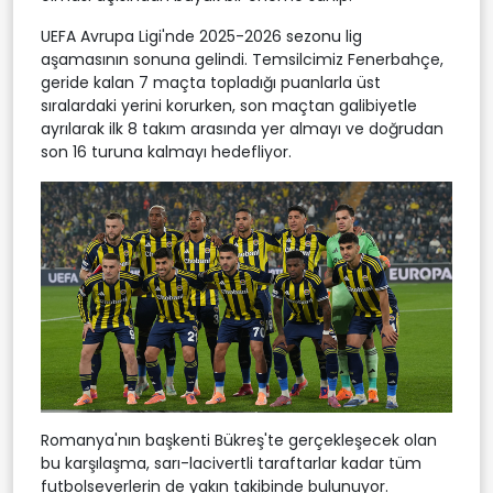
UEFA Avrupa Ligi'nde 2025-2026 sezonu lig
aşamasının sonuna gelindi. Temsilcimiz Fenerbahçe,
geride kalan 7 maçta topladığı puanlarla üst
sıralardaki yerini korurken, son maçtan galibiyetle
ayrılarak ilk 8 takım arasında yer almayı ve doğrudan
son 16 turuna kalmayı hedefliyor.
Romanya'nın başkenti Bükreş'te gerçekleşecek olan
bu karşılaşma, sarı-lacivertli taraftarlar kadar tüm
futbolseverlerin de yakın takibinde bulunuyor.