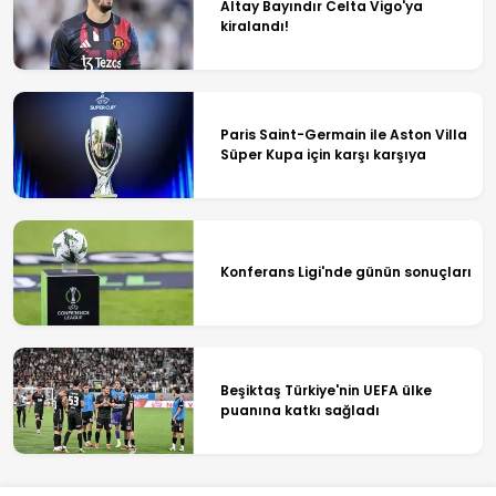
Altay Bayındır Celta Vigo'ya
kiralandı!
Paris Saint-Germain ile Aston Villa
Süper Kupa için karşı karşıya
Konferans Ligi'nde günün sonuçları
Beşiktaş Türkiye'nin UEFA ülke
puanına katkı sağladı