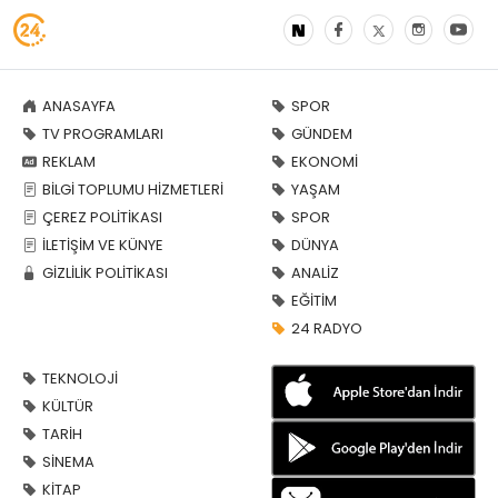
ANASAYFA
SPOR
TV PROGRAMLARI
GÜNDEM
REKLAM
EKONOMİ
BİLGİ TOPLUMU HİZMETLERİ
YAŞAM
ÇEREZ POLİTİKASI
SPOR
İLETİŞİM VE KÜNYE
DÜNYA
GİZLİLİK POLİTİKASI
ANALİZ
EĞİTİM
24 RADYO
TEKNOLOJİ
KÜLTÜR
TARİH
SİNEMA
KİTAP