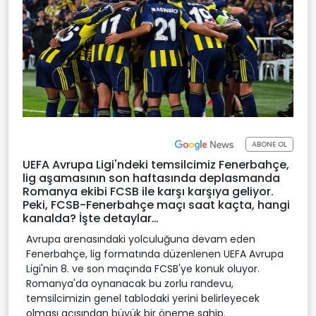
ABONE OL
UEFA Avrupa Ligi'ndeki temsilcimiz Fenerbahçe,
lig aşamasının son haftasında deplasmanda
Romanya ekibi FCSB ile karşı karşıya geliyor.
Peki, FCSB-Fenerbahçe maçı saat kaçta, hangi
kanalda? İşte detaylar…
Avrupa arenasındaki yolculuğuna devam eden
Fenerbahçe, lig formatında düzenlenen UEFA Avrupa
Ligi'nin 8. ve son maçında FCSB'ye konuk oluyor.
Romanya'da oynanacak bu zorlu randevu,
temsilcimizin genel tablodaki yerini belirleyecek
olması açısından büyük bir öneme sahip.