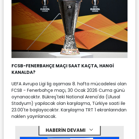
FCSB-FENERBAHÇE MAÇI SAAT KAÇTA, HANGİ
KANALDA?
UEFA Avrupa Ligi lig aşaması 8. hafta mücadelesi olan
FCSB - Fenerbahçe maçı, 30 Ocak 2026 Cuma günü
oynanacaktır. Bükreş'teki National Arena'da (Ulusal
Stadyum) yapılacak olan karşılaşma, Türkiye saati ile
23.00'te başlayacaktır. Karşılaşma TRT 1 ekranlarından
naklen yayınlanacak.
HABERİN DEVAMI