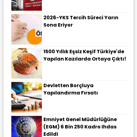
2026-YKS Tercih Süreci Yarın
Sona Eriyor
1500 Yıllık Eşsiz Keşif Türkiye'de
Yapılan Kazılarda Ortaya Çıktı!
Devletten Borçluya
Yapılandırma Fırsatı
Emniyet Genel Müdürlüğüne
(EGM) 6 Bin 250 Kadro Ihdas
Edildi