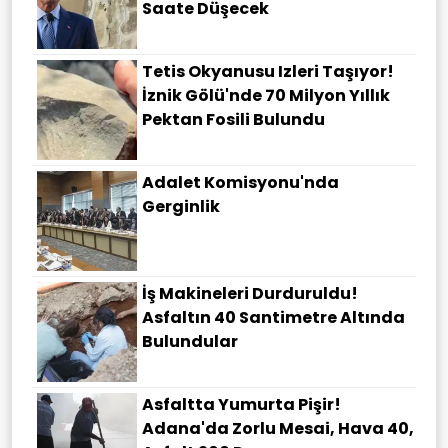
Saate Düşecek
Tetis Okyanusu Izleri Taşıyor!
İznik Gölü'nde 70 Milyon Yıllık
Pektan Fosili Bulundu
Adalet Komisyonu'nda
Gerginlik
İş Makineleri Durduruldu!
Asfaltın 40 Santimetre Altında
Bulundular
Asfaltta Yumurta Pişir!
Adana'da Zorlu Mesai, Hava 40,