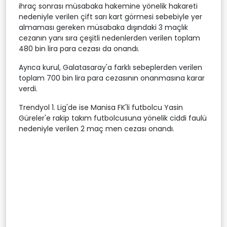
ihraç sonrası müsabaka hakemine yönelik hakareti
nedeniyle verilen çift sarı kart görmesi sebebiyle yer
almaması gereken müsabaka dışındaki 3 maçlık
cezanın yanı sıra çeşitli nedenlerden verilen toplam
480 bin lira para cezası da onandı.
Ayrıca kurul, Galatasaray'a farklı sebeplerden verilen
toplam 700 bin lira para cezasının onanmasına karar
verdi.
Trendyol 1. Lig'de ise Manisa FK'li futbolcu Yasin
Güreler'e rakip takım futbolcusuna yönelik ciddi faulü
nedeniyle verilen 2 maç men cezası onandı.