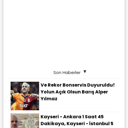
Son Haberler
Ve Rekor Bonservis Duyuruldu!
Yolun Açık Olsun Barış Alper
Yılmaz
Kayseri - Ankara 1 Saat 45
Dakikaya, Kayseri - İstanbul 5