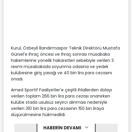
Kurul, Özbeyli Bandırmaspor Teknik Direktörü Mustafa
Gürsel'e ihraç öncesi ve ihraç sonrası müsabaka
hakemlerine yönelik hakaretleri sebebiyle verilen 3
resmi müsabakada soyunma odasına ve yedek
kulübesine giriş yasağı ve 40 bin lira para cezasını
onadı.
Amed Sportif Faaliyetler'e çeşitli ihlallerden dolayı
verilen toplam 266 bin lira para cezası onanırken
kulübe stada usulsüz seyirci alınması nedeniyle
verilen 310 bin lira para cezasının 150 bin liraya
düşürülmesine hükmedildi.
HABERİN DEVAMI