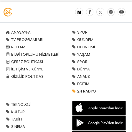
ANASAYFA
SPOR
TV PROGRAMLARI
GÜNDEM
REKLAM
EKONOMİ
BİLGİ TOPLUMU HİZMETLERİ
YAŞAM
ÇEREZ POLİTİKASI
SPOR
İLETİŞİM VE KÜNYE
DÜNYA
GİZLİLİK POLİTİKASI
ANALİZ
EĞİTİM
24 RADYO
TEKNOLOJİ
KÜLTÜR
TARİH
SİNEMA