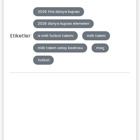
2026 fifa dünya kupası
2026 dünya kupası elemeleri
Etiketler:
a milli futbol takımı
milli takım
milli takım aday kadrosu
maç
futbol