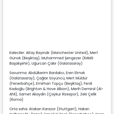
Kaleciler: Altay Bayındır (Manchester United), Mert
Günok (Beşiktaş), Muhammed Şengezer (RAMS
Başakşehir), Uğurcan Çakır (Galatasaray)
Savunma: Abdülkerim Bardakcı, Eren Elmalı
(Galatasaray), Çağlar Söyüncü, Mert Müldür
(Fenerbahçe), Emirhan Topçu (Beşiktaş), Ferdi
Kadıoğlu (Brighton & Hove Albion), Merih Demiral (Al-
Ahli), Samet Akaydin (Çaykur Rizespor), Zeki Çelik
(Roma)
Orta saha: Atakan Karazor (Stuttgart), Hakan