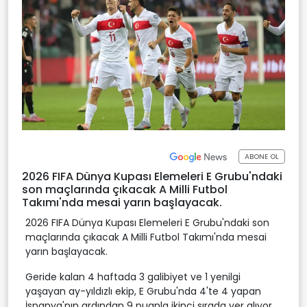
ABONE OL
2026 FIFA Dünya Kupası Elemeleri E Grubu'ndaki
son maçlarında çıkacak A Milli Futbol
Takımı'nda mesai yarın başlayacak.
2026 FIFA Dünya Kupası Elemeleri E Grubu'ndaki son
maçlarında çıkacak A Milli Futbol Takımı'nda mesai
yarın başlayacak.
Geride kalan 4 haftada 3 galibiyet ve 1 yenilgi
yaşayan ay-yıldızlı ekip, E Grubu'nda 4'te 4 yapan
İspanya'nın ardından 9 puanla ikinci sırada yer alıyor.