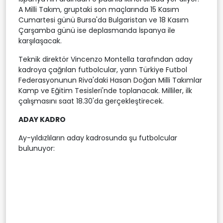
A Milli Takım, gruptaki son maçlarında 15 Kasım
Cumartesi günü Bursa'da Bulgaristan ve 18 Kasım
Çarşamba günü ise deplasmanda İspanya ile
karşılaşacak.
Teknik direktör Vincenzo Montella tarafından aday
kadroya çağrılan futbolcular, yarın Türkiye Futbol
Federasyonunun Riva'daki Hasan Doğan Milli Takımlar
Kamp ve Eğitim Tesisleri'nde toplanacak. Milliler, ilk
çalışmasını saat 18.30'da gerçekleştirecek.
ADAY KADRO
Ay-yıldızlıların aday kadrosunda şu futbolcular
bulunuyor: