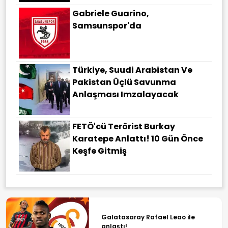
Gabriele Guarino,
Samsunspor'da
Türkiye, Suudi Arabistan Ve
Pakistan Üçlü Savunma
Anlaşması Imzalayacak
FETÖ'cü Terörist Burkay
Karatepe Anlattı! 10 Gün Önce
Keşfe Gitmiş
Galatasaray Rafael Leao ile
anlaştı!