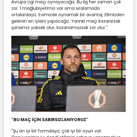
Avrupa Ligi maçı oynayacağız. Bu lig her zaman çok
zor. 1 mağlubiyetimiz var ama sıralamada
ortalardayız. Evimizde oynamak bir avantaj. Elimizden
gelenin en iyisini yapacağız. Yarınki maçı kazanırsak
şansımız yüksek olur, kazanamazsak zor olur."
"BU MAÇ İÇİN SABIRSIZLANIYORUZ"
"Şu an iyi bir formdayız, çok iyi bir oyun var.