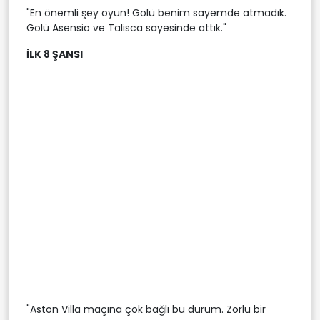
"En önemli şey oyun! Golü benim sayemde atmadık.
Golü Asensio ve Talisca sayesinde attık."
İLK 8 ŞANSI
"Aston Villa maçına çok bağlı bu durum. Zorlu bir