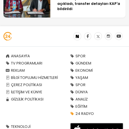
açıkladı, transfer detayları KAP'a
bildirildi
ANASAYFA
SPOR
TV PROGRAMLARI
GÜNDEM
REKLAM
EKONOMİ
BİLGİ TOPLUMU HİZMETLERİ
YAŞAM
ÇEREZ POLİTİKASI
SPOR
İLETİŞİM VE KÜNYE
DÜNYA
GİZLİLİK POLİTİKASI
ANALİZ
EĞİTİM
24 RADYO
TEKNOLOJİ