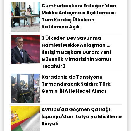
Cumhurbaşkanı Erdoğan'dan
Mekke Anlaşması Açıklaması:
Tüm Kardeş Ülkelerin
Katılımına Açık
3 Ülkeden Dev Savunma
Hamlesi Mekke Anlaşması…
İletişim Başkanı Duran: Yeni
Güvenlik Mimarisinin Somut
Tezahürü
Karadeniz'de Tansiyonu
Tırmandıracak Saldırı: Türk
Gemisi İHA Ile Hedef Alındı
Avrupa'da Göçmen Çatlağı:
İspanya'dan İtalya'ya Misilleme
Sinyali