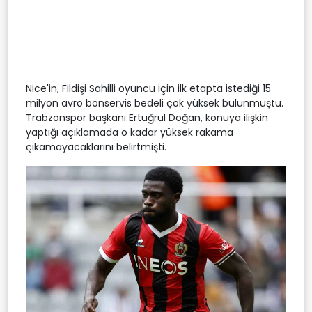
Nice'in, Fildişi Sahilli oyuncu için ilk etapta istediği 15
milyon avro bonservis bedeli çok yüksek bulunmuştu.
Trabzonspor başkanı Ertuğrul Doğan, konuya ilişkin
yaptığı açıklamada o kadar yüksek rakama
çıkamayacaklarını belirtmişti.