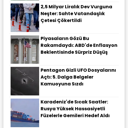
2,5 Milyar Liralık Dev Vurguna
Neşter: Sahte Vatandaşlık
Çetesi Çökertildi
Piyasaların Gözü Bu
Rakamdaydı: ABD'de Enflasyon
Beklentisinde Sürpriz Düşüş
Pentagon Gizli UFO Dosyalarını
Açtı: 5. Dalga Belgeler
Kamuoyuna Sızdı
Karadeniz'de Sıcak Saatler:
Rusya Yüksek Hassasiyetli
Füzelerle Gemileri Hedef Aldı