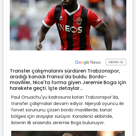
ABONE OL
Transfer çalışmalarını sürdüren Trabzonspor,
aradığı kanadı Fransa'da buldu. Bordo-
mavililer, Nice'ta forma giyen Jeremie Boga için
harekete geçti. İşte detaylar...
Paul Onuachu'yu kadrosuna katan Trabzonspor'da,
transfer çalışmaları devam ediyor. Nijeryalı oyuncu ile
forvet sorununu çözen bordo mavililerde, kanat
bölgesi için arayışlar sürüyor. Karadeniz ekibinde,
listenin ilk sırasında Jeremie Boga bulunuyor.