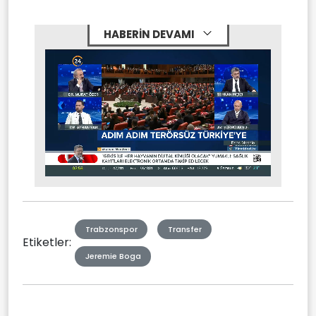
HABERİN DEVAMI
Stream
Mute
Type
Trabzonspor
Transfer
Etiketler:
Jeremie Boga