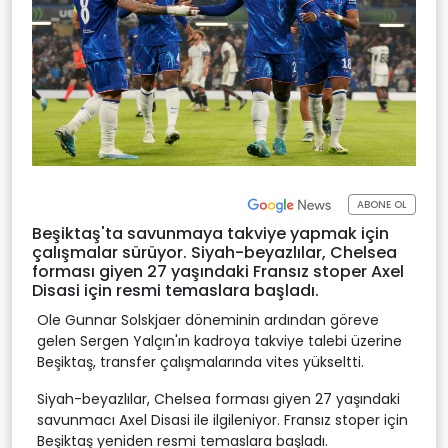
ABONE OL
Beşiktaş'ta savunmaya takviye yapmak için
çalışmalar sürüyor. Siyah-beyazlılar, Chelsea
forması giyen 27 yaşındaki Fransız stoper Axel
Disasi için resmi temaslara başladı.
Ole Gunnar Solskjaer döneminin ardından göreve
gelen Sergen Yalçın'ın kadroya takviye talebi üzerine
Beşiktaş, transfer çalışmalarında vites yükseltti.
Siyah-beyazlılar, Chelsea forması giyen 27 yaşındaki
savunmacı Axel Disasi ile ilgileniyor. Fransız stoper için
Beşiktaş yeniden resmi temaslara başladı.