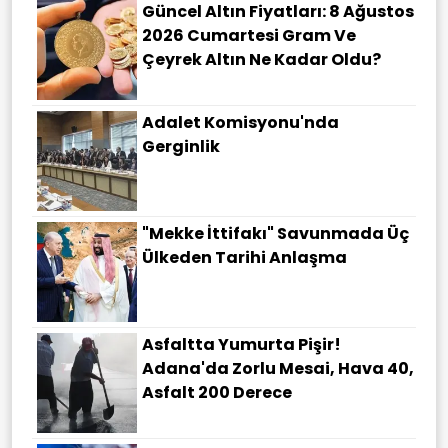
Güncel Altın Fiyatları: 8 Ağustos
2026 Cumartesi Gram Ve
Çeyrek Altın Ne Kadar Oldu?
Adalet Komisyonu'nda
Gerginlik
"Mekke İttifakı" Savunmada Üç
Ülkeden Tarihi Anlaşma
Asfaltta Yumurta Pişir!
Adana'da Zorlu Mesai, Hava 40,
Asfalt 200 Derece