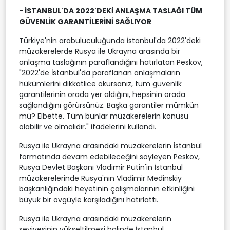
- İSTANBUL'DA 2022'DEKİ ANLAŞMA TASLAĞI TÜM
GÜVENLİK GARANTİLERİNİ SAĞLIYOR
Türkiye'nin arabuluculuğunda İstanbul'da 2022'deki
müzakerelerde Rusya ile Ukrayna arasında bir
anlaşma taslağının paraflandığını hatırlatan Peskov,
"2022'de İstanbul'da paraflanan anlaşmaların
hükümlerini dikkatlice okursanız, tüm güvenlik
garantilerinin orada yer aldığını, hepsinin orada
sağlandığını görürsünüz. Başka garantiler mümkün
mü? Elbette. Tüm bunlar müzakerelerin konusu
olabilir ve olmalıdır." ifadelerini kullandı.
Rusya ile Ukrayna arasındaki müzakerelerin İstanbul
formatında devam edebileceğini söyleyen Peskov,
Rusya Devlet Başkanı Vladimir Putin'in İstanbul
müzakerelerinde Rusya'nın Vladimir Medinskiy
başkanlığındaki heyetinin çalışmalarının etkinliğini
büyük bir övgüyle karşıladığını hatırlattı.
Rusya ile Ukrayna arasındaki müzakerelerin
seviyesinin yükseltilmesi halinde İstanbul