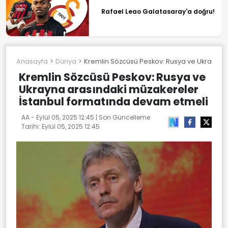
Rafael Leao Galatasaray'a doğru!
Anasayfa
Dünya
Kremlin Sözcüsü Peskov: Rusya ve Ukrayna 
Kremlin Sözcüsü Peskov: Rusya ve
Ukrayna arasındaki müzakereler
İstanbul formatında devam etmeli
AA -
Eylül 05, 2025 12:45
| Son Güncelleme
Tarihi:
Eylül 05, 2025 12:45