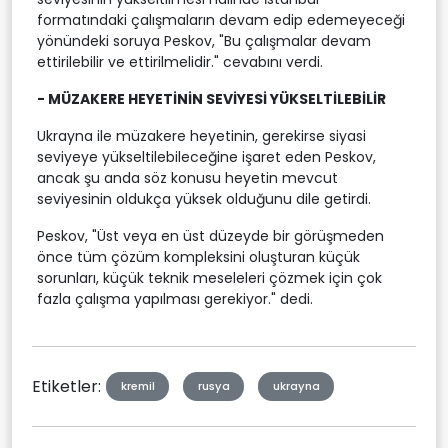
formatındaki çalışmaların devam edip edemeyeceği
yönündeki soruya Peskov, "Bu çalışmalar devam
ettirilebilir ve ettirilmelidir." cevabını verdi.
- MÜZAKERE HEYETİNİN SEVİYESİ YÜKSELTİLEBİLİR
Ukrayna ile müzakere heyetinin, gerekirse siyasi
seviyeye yükseltilebileceğine işaret eden Peskov,
ancak şu anda söz konusu heyetin mevcut
seviyesinin oldukça yüksek olduğunu dile getirdi.
Peskov, "Üst veya en üst düzeyde bir görüşmeden
önce tüm çözüm kompleksini oluşturan küçük
sorunları, küçük teknik meseleleri çözmek için çok
fazla çalışma yapılması gerekiyor." dedi.
Etiketler:
kremil
rusya
ukrayna