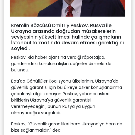
Kremlin Sözcüsü Dmitriy Peskov, Rusya ile
Ukrayna arasında doğrudan müzakerelerin
seviyesinin yükseltilmesi halinde çalışmaların
İstanbul formatında devam etmesi gerektiğini
söyledi.
Peskov, Ria haber ajansına verdiği röportajda,
gündemdeki konulara ilişkin değerlendirmelerde
bulundu.
Batı'da Gönüllüler Koalisyonu ülkelerinin, Ukrayna'da
güvenlik garantisi için bu ülkeye asker konuşlandırma
çabalarıyla ilgili konuşan Peskov, yabancı askeri
birliklerin Ukrayna'ya güvenlik garantisi
veremeyeceğini, bunun Rusya'ya uygun
olmayacağını vurguladı.
Peskov, "Güvenlik garantileri hem Ukrayna'ya hem de
bize sağlanmalıdır." dedi.