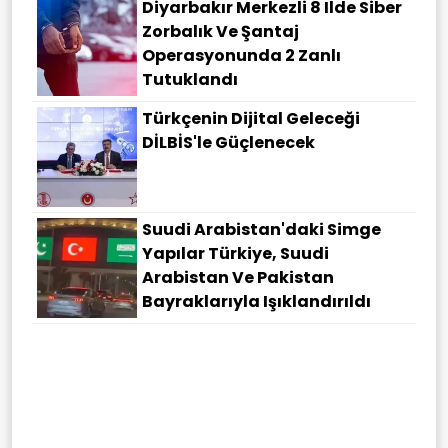
Diyarbakır Merkezli 8 Ilde Siber
Zorbalık Ve Şantaj
Operasyonunda 2 Zanlı
Tutuklandı
Türkçenin Dijital Geleceği
DİLBİS'le Güçlenecek
Suudi Arabistan'daki Simge
Yapılar Türkiye, Suudi
Arabistan Ve Pakistan
Bayraklarıyla Işıklandırıldı