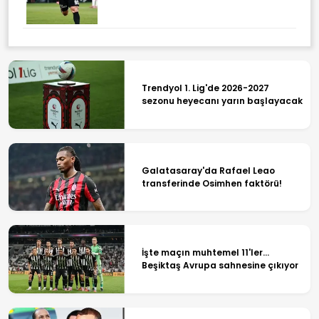
Trendyol 1. Lig'de 2026-2027
sezonu heyecanı yarın başlayacak
Galatasaray'da Rafael Leao
transferinde Osimhen faktörü!
İşte maçın muhtemel 11'ler...
Beşiktaş Avrupa sahnesine çıkıyor