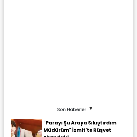
Son Haberler
"Parayı Şu Araya Sıkıştırdım
Müdürüm" İzmit'te Rüşvet