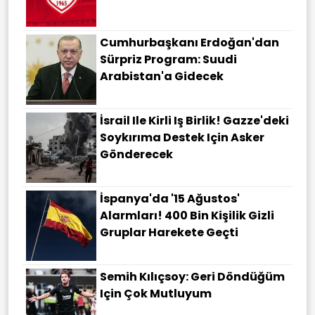
Cumhurbaşkanı Erdoğan'dan
Sürpriz Program: Suudi
Arabistan'a Gidecek
İsrail Ile Kirli Iş Birlik! Gazze'deki
Soykırıma Destek Için Asker
Gönderecek
İspanya'da '15 Ağustos'
Alarmları! 400 Bin Kişilik Gizli
Gruplar Harekete Geçti
Semih Kılıçsoy: Geri Döndüğüm
Için Çok Mutluyum