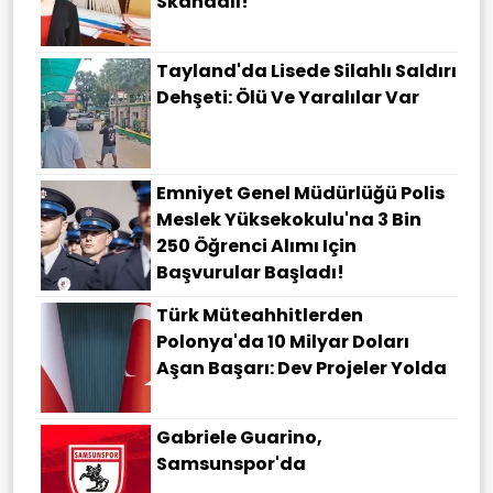
Skandalı!
Tayland'da Lisede Silahlı Saldırı
Dehşeti: Ölü Ve Yaralılar Var
Emniyet Genel Müdürlüğü Polis
Meslek Yüksekokulu'na 3 Bin
250 Öğrenci Alımı Için
Başvurular Başladı!
Türk Müteahhitlerden
Polonya'da 10 Milyar Doları
Aşan Başarı: Dev Projeler Yolda
Gabriele Guarino,
Samsunspor'da