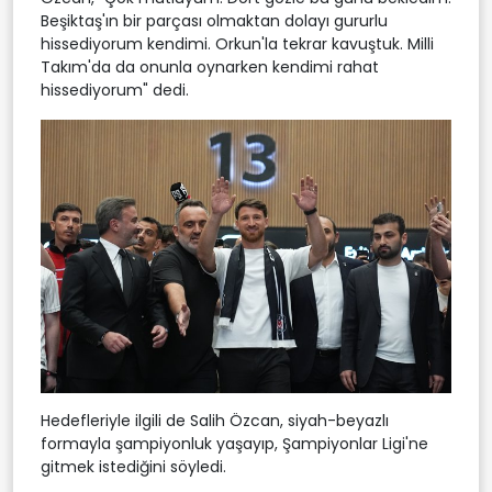
Beşiktaş'ın bir parçası olmaktan dolayı gururlu
hissediyorum kendimi. Orkun'la tekrar kavuştuk. Milli
Takım'da da onunla oynarken kendimi rahat
hissediyorum" dedi.
Hedefleriyle ilgili de Salih Özcan, siyah-beyazlı
formayla şampiyonluk yaşayıp, Şampiyonlar Ligi'ne
gitmek istediğini söyledi.