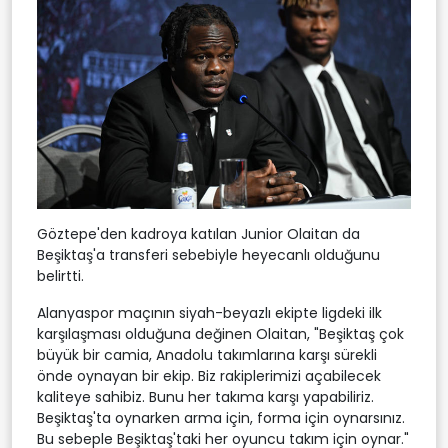
Göztepe'den kadroya katılan Junior Olaitan da
Beşiktaş'a transferi sebebiyle heyecanlı olduğunu
belirtti.
Alanyaspor maçının siyah-beyazlı ekipte ligdeki ilk
karşılaşması olduğuna değinen Olaitan, "Beşiktaş çok
büyük bir camia, Anadolu takımlarına karşı sürekli
önde oynayan bir ekip. Biz rakiplerimizi açabilecek
kaliteye sahibiz. Bunu her takıma karşı yapabiliriz.
Beşiktaş'ta oynarken arma için, forma için oynarsınız.
Bu sebeple Beşiktaş'taki her oyuncu takım için oynar."