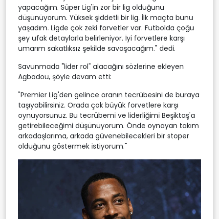
yapacağım. Süper Lig'in zor bir lig olduğunu
düşünüyorum. Yüksek şiddetli bir lig. İlk maçta bunu
yaşadım. Ligde çok zeki forvetler var. Futbolda çoğu
şey ufak detaylarla belirleniyor. İyi forvetlere karşı
umarım sakatlıksız şekilde savaşacağım." dedi.
Savunmada "lider rol" alacağını sözlerine ekleyen
Agbadou, şöyle devam etti:
"Premier Lig'den gelince oranın tecrübesini de buraya
taşıyabilirsiniz. Orada çok büyük forvetlere karşı
oynuyorsunuz. Bu tecrübemi ve liderliğimi Beşiktaş'a
getirebileceğimi düşünüyorum. Önde oynayan takım
arkadaşlarıma, arkada güvenebilecekleri bir stoper
olduğunu göstermek istiyorum."