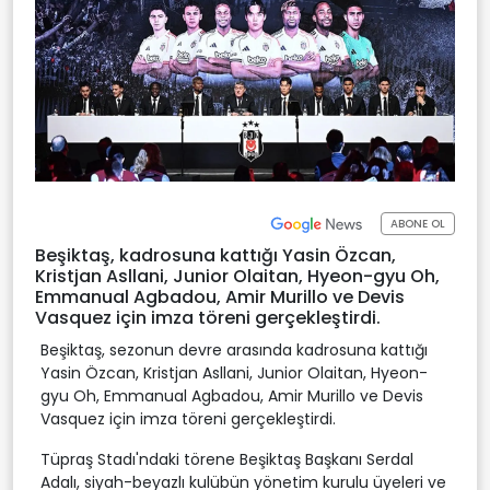
ABONE OL
Beşiktaş, kadrosuna kattığı Yasin Özcan,
Kristjan Asllani, Junior Olaitan, Hyeon-gyu Oh,
Emmanual Agbadou, Amir Murillo ve Devis
Vasquez için imza töreni gerçekleştirdi.
Beşiktaş, sezonun devre arasında kadrosuna kattığı
Yasin Özcan, Kristjan Asllani, Junior Olaitan, Hyeon-
gyu Oh, Emmanual Agbadou, Amir Murillo ve Devis
Vasquez için imza töreni gerçekleştirdi.
Tüpraş Stadı'ndaki törene Beşiktaş Başkanı Serdal
Adalı, siyah-beyazlı kulübün yönetim kurulu üyeleri ve