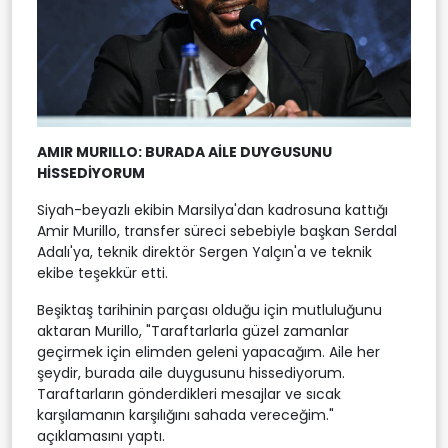
AMIR MURILLO: BURADA AİLE DUYGUSUNU
HİSSEDİYORUM
Siyah-beyazlı ekibin Marsilya'dan kadrosuna kattığı
Amir Murillo, transfer süreci sebebiyle başkan Serdal
Adalı'ya, teknik direktör Sergen Yalçın'a ve teknik
ekibe teşekkür etti.
Beşiktaş tarihinin parçası olduğu için mutluluğunu
aktaran Murillo, "Taraftarlarla güzel zamanlar
geçirmek için elimden geleni yapacağım. Aile her
şeydir, burada aile duygusunu hissediyorum.
Taraftarların gönderdikleri mesajlar ve sıcak
karşılamanın karşılığını sahada vereceğim."
açıklamasını yaptı.