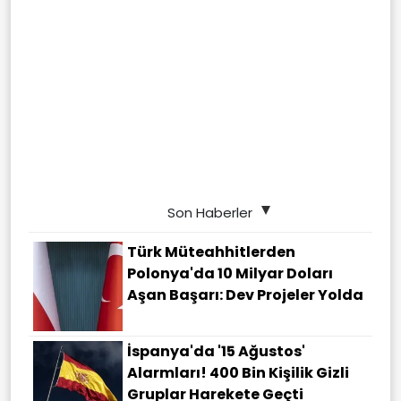
Son Haberler
Türk Müteahhitlerden
Polonya'da 10 Milyar Doları
Aşan Başarı: Dev Projeler Yolda
İspanya'da '15 Ağustos'
Alarmları! 400 Bin Kişilik Gizli
Gruplar Harekete Geçti