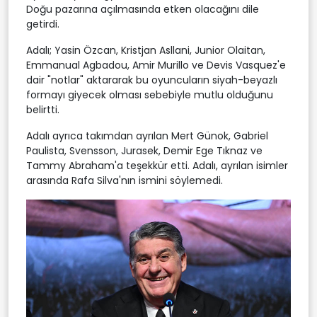
Doğu pazarına açılmasında etken olacağını dile
getirdi.
Adalı; Yasin Özcan, Kristjan Asllani, Junior Olaitan,
Emmanual Agbadou, Amir Murillo ve Devis Vasquez'e
dair "notlar" aktararak bu oyuncuların siyah-beyazlı
formayı giyecek olması sebebiyle mutlu olduğunu
belirtti.
Adalı ayrıca takımdan ayrılan Mert Günok, Gabriel
Paulista, Svensson, Jurasek, Demir Ege Tıknaz ve
Tammy Abraham'a teşekkür etti. Adalı, ayrılan isimler
arasında Rafa Silva'nın ismini söylemedi.