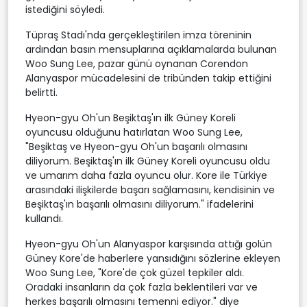
istediğini söyledi.
Tüpraş Stadı'nda gerçekleştirilen imza töreninin
ardından basın mensuplarına açıklamalarda bulunan
Woo Sung Lee, pazar günü oynanan Corendon
Alanyaspor mücadelesini de tribünden takip ettiğini
belirtti.
Hyeon-gyu Oh'un Beşiktaş'ın ilk Güney Koreli
oyuncusu olduğunu hatırlatan Woo Sung Lee,
"Beşiktaş ve Hyeon-gyu Oh'un başarılı olmasını
diliyorum. Beşiktaş'ın ilk Güney Koreli oyuncusu oldu
ve umarım daha fazla oyuncu olur. Kore ile Türkiye
arasındaki ilişkilerde başarı sağlamasını, kendisinin ve
Beşiktaş'ın başarılı olmasını diliyorum." ifadelerini
kullandı.
Hyeon-gyu Oh'un Alanyaspor karşısında attığı golün
Güney Kore'de haberlere yansıdığını sözlerine ekleyen
Woo Sung Lee, "Kore'de çok güzel tepkiler aldı.
Oradaki insanların da çok fazla beklentileri var ve
herkes başarılı olmasını temenni ediyor." diye