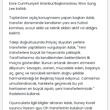
Kore Cumhuriyeti İstanbul Başkonsolosu Woo Sung
Lee katıldı.
Toplantının açılış konuşmasını yapan başkan Adalı,
transfer döneminde kendisinin yanı sıra futbol
komitesi, scout ekibi ve teknik ekibin aktif rol aldığını
belirtti.
Talep doğrultusunda ihtiyaç duyulan yerlere
transferler yaptıklarını vurgulayan Adalı, "Yeni
transferlere büyük bir heyecanla yaklaştık.
Taraftarlarımız da kendilerinden beklentilerini ilk
maçta gösterdiler. Bunun artarak devam etmesini
diliyorum. Savaşan, üreten, mücadele eden, başarıya
aç, genç ve tecrübeli isimlerin doğru şekilde
harmanlandığı bir Beşiktaş hayal ediyoruz. Camiamızı
umutlandıracak, harekete geçirecek bu yol
haritasının en büyük ispatı, yeni transferlerimizdir."
ifadelerini kullandı.
Oyuncularla ilgili bilgiler aktaran Adalı, Güney Koreli
oyuncu Hyeon-gyu Oh transferinin kulübün Uzak