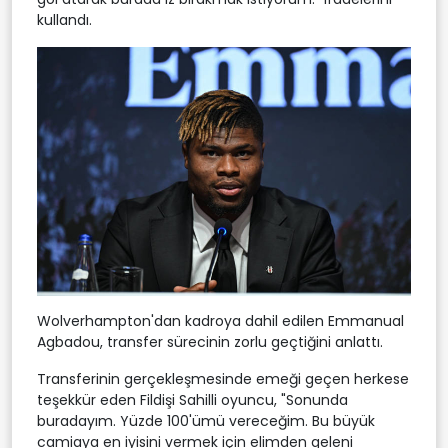
kullandı.
Wolverhampton'dan kadroya dahil edilen Emmanual
Agbadou, transfer sürecinin zorlu geçtiğini anlattı.
Transferinin gerçekleşmesinde emeği geçen herkese
teşekkür eden Fildişi Sahilli oyuncu, "Sonunda
buradayım. Yüzde 100'ümü vereceğim. Bu büyük
camiaya en iyisini vermek için elimden geleni