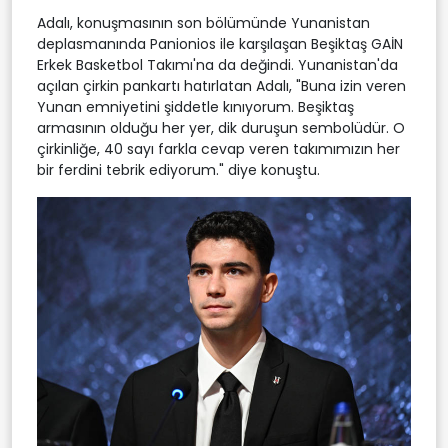
Adalı, konuşmasının son bölümünde Yunanistan
deplasmanında Panionios ile karşılaşan Beşiktaş GAİN
Erkek Basketbol Takımı'na da değindi. Yunanistan'da
açılan çirkin pankartı hatırlatan Adalı, "Buna izin veren
Yunan emniyetini şiddetle kınıyorum. Beşiktaş
armasının olduğu her yer, dik duruşun sembolüdür. O
çirkinliğe, 40 sayı farkla cevap veren takımımızın her
bir ferdini tebrik ediyorum." diye konuştu.