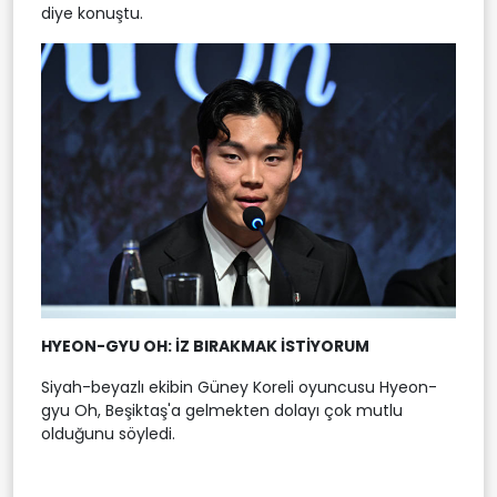
diye konuştu.
HYEON-GYU OH: İZ BIRAKMAK İSTİYORUM
Siyah-beyazlı ekibin Güney Koreli oyuncusu Hyeon-
gyu Oh, Beşiktaş'a gelmekten dolayı çok mutlu
olduğunu söyledi.