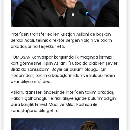
Inter'den transfer edilen Kristjan Asllani de başkan
Serdal Adalı, teknik direktör Sergen Yalçın ve takım
arkadaşlarına teşekkür etti.
TÜMOSAN Konyaspor karşısında ilk maçında kırmızı
kart görmesine ilişkin Asllani, "Futbolda olabilen şeyler.
Biraz da şanssızdım. Böyle bir durum olduğu için
hocamdan, takım arkadaşlarımdan ve kulübümden
özür diliyorum." dedi.
Asllani, transferi öncesinde Inter'den takım arkadaşı
Hakan Çalhanoğlu ile fikir alışverişinde bulunmadığını,
bura karşılık Ernest Muci ve Milot Rashica ile
konuştuğunu dile getirdi.