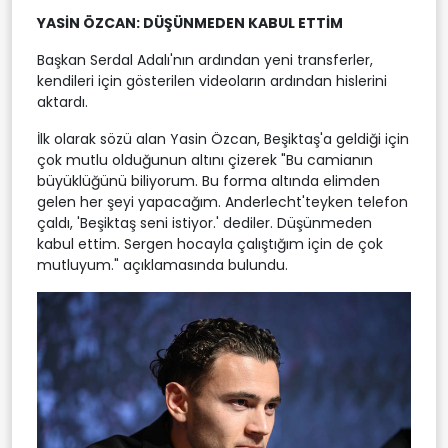
YASİN ÖZCAN: DÜŞÜNMEDEN KABUL ETTİM
Başkan Serdal Adalı'nın ardından yeni transferler,
kendileri için gösterilen videoların ardından hislerini
aktardı.
İlk olarak sözü alan Yasin Özcan, Beşiktaş'a geldiği için
çok mutlu olduğunun altını çizerek "Bu camianın
büyüklüğünü biliyorum. Bu forma altında elimden
gelen her şeyi yapacağım. Anderlecht'teyken telefon
çaldı, 'Beşiktaş seni istiyor.' dediler. Düşünmeden
kabul ettim. Sergen hocayla çalıştığım için de çok
mutluyum." açıklamasında bulundu.