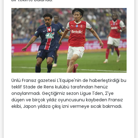
Ünlü Fransız gazetesi L'Equipe'nin de haberleştirdiği bu
teklif Stade de Rens kulübü tarafından henüz
onaylanmadı. Geçtiğimiz sezon Ligue 1'den, 2'ye
düşen ve birçok yıldız oyuncusunu kaybeden Fransız
ekibi, Japon yıldıza çıkış izni vermeye sıcak bakmadı.