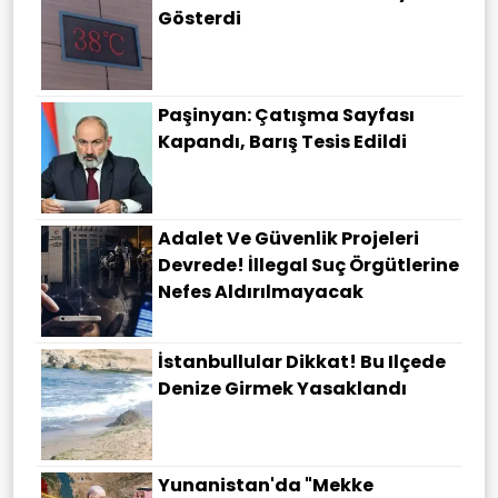
Gösterdi
Paşinyan: Çatışma Sayfası
Kapandı, Barış Tesis Edildi
Adalet Ve Güvenlik Projeleri
Devrede! İllegal Suç Örgütlerine
Nefes Aldırılmayacak
İstanbullular Dikkat! Bu Ilçede
Denize Girmek Yasaklandı
Yunanistan'da "Mekke