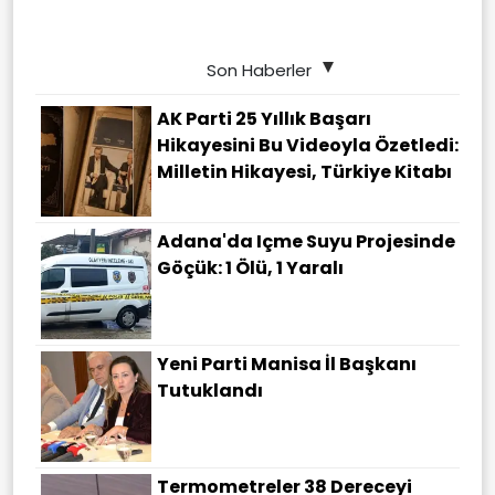
Son Haberler
AK Parti 25 Yıllık Başarı
Hikayesini Bu Videoyla Özetledi:
Milletin Hikayesi, Türkiye Kitabı
Adana'da Içme Suyu Projesinde
Göçük: 1 Ölü, 1 Yaralı
Yeni Parti Manisa İl Başkanı
Tutuklandı
Termometreler 38 Dereceyi