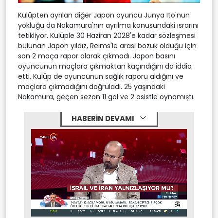
Kulüpten ayrılan diğer Japon oyuncu Junya Ito'nun
yokluğu da Nakamura'nın ayrılma konusundaki ısrarını
tetikliyor. Kulüple 30 Haziran 2028'e kadar sözleşmesi
bulunan Japon yıldız, Reims'le arası bozuk olduğu için
son 2 maça rapor alarak çıkmadı. Japon basını
oyuncunun maçlara çıkmaktan kaçındığını da iddia
etti. Kulüp de oyuncunun sağlık raporu aldığını ve
maçlara çıkmadığını doğruladı. 25 yaşındaki
Nakamura, geçen sezon 11 gol ve 2 asistle oynamıştı.
HABERİN DEVAMI
Stream
Mute