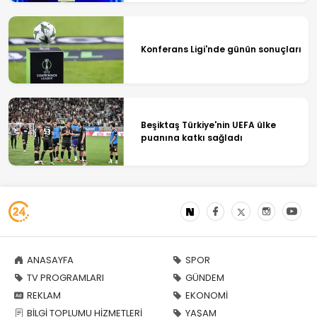
Konferans Ligi'nde günün sonuçları
Beşiktaş Türkiye'nin UEFA ülke
puanına katkı sağladı
ANASAYFA
SPOR
TV PROGRAMLARI
GÜNDEM
REKLAM
EKONOMİ
BİLGİ TOPLUMU HİZMETLERİ
YAŞAM