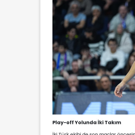
Play-off Yolunda İki Takım
İki Türk ekibi de son maçlar öncesi