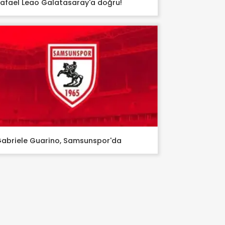
afael Leao Galatasaray'a doğru!
abriele Guarino, Samsunspor'da