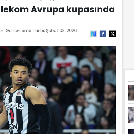
Telekom Avrupa kupasında
Son Güncelleme Tarihi:
Şubat 03, 2026