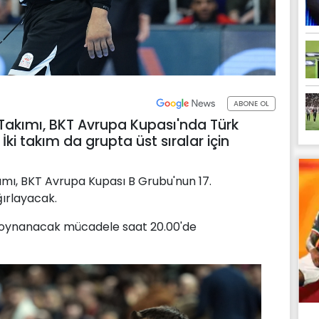
ABONE OL
 Takımı, BKT Avrupa Kupası'nda Türk
i takım da grupta üst sıralar için
mı, BKT Avrupa Kupası B Grubu'nun 17.
ırlayacak.
 oynanacak mücadele saat 20.00'de