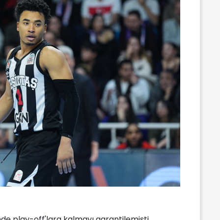
nde play-off'lara kalmayı garantilemişti.