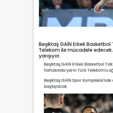
Beşiktaş GAİN Erkek Basketbol
Telekom ile mücadele edecek. İk
yarışıyor.
Beşiktaş GAİN Erkek Basketbol Takı
haftasında yarın Türk Telekom'u ağ
Beşiktaş GAİN Spor Kompleksi'nde
başlayacak.