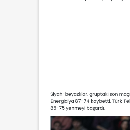
Siyah-beyazlılar, gruptaki son maçı
Energia'ya 87-74 kaybetti. Türk Tel
85-75 yenmeyi başardı.