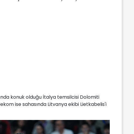
nda konuk olduğu İtalya temsilcisi Dolomiti
ekom ise sahasında Litvanya ekibi Lietkabelis'i