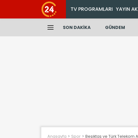
TV PROGRAMLARI
YAYIN AK
SON DAKİKA
GÜNDEM
Anasayfa
Spor
Beşiktaş ve Türk Telekom 