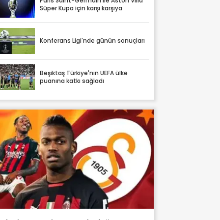
Paris Saint-Germain ile Aston Villa
Süper Kupa için karşı karşıya
Konferans Ligi'nde günün sonuçları
Beşiktaş Türkiye'nin UEFA ülke
puanına katkı sağladı