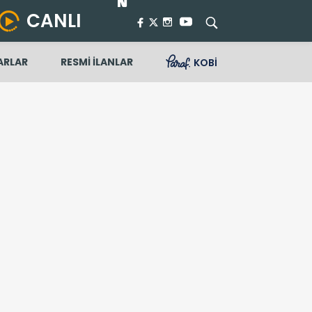
CANLI
ARLAR
RESMİ İLANLAR
KOBİ