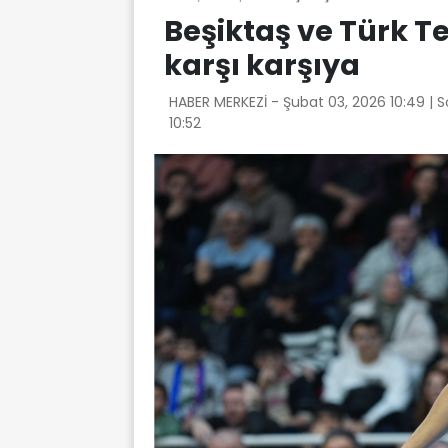
Beşiktaş ve Türk 
karşı karşıya
HABER MERKEZİ -
Şubat 03, 2026 10:49
| 
10:52