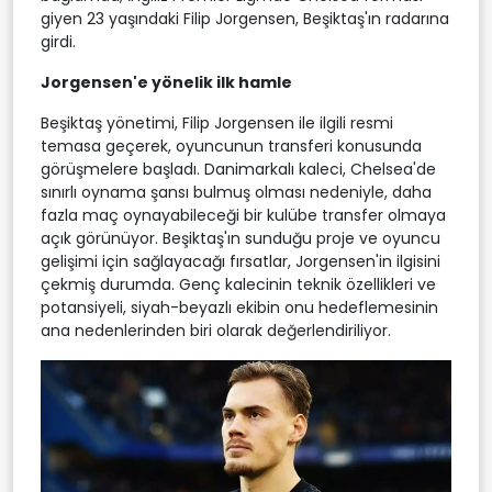
giyen 23 yaşındaki Filip Jorgensen, Beşiktaş'ın radarına
girdi.
Jorgensen'e yönelik ilk hamle
Beşiktaş yönetimi, Filip Jorgensen ile ilgili resmi
temasa geçerek, oyuncunun transferi konusunda
görüşmelere başladı. Danimarkalı kaleci, Chelsea'de
sınırlı oynama şansı bulmuş olması nedeniyle, daha
fazla maç oynayabileceği bir kulübe transfer olmaya
açık görünüyor. Beşiktaş'ın sunduğu proje ve oyuncu
gelişimi için sağlayacağı fırsatlar, Jorgensen'in ilgisini
çekmiş durumda. Genç kalecinin teknik özellikleri ve
potansiyeli, siyah-beyazlı ekibin onu hedeflemesinin
ana nedenlerinden biri olarak değerlendiriliyor.