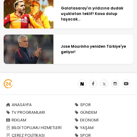
Galatasaray'ın yıldızına dudak
uçuklatan teklif! Kasa dolup
taşacak...
Jose Mourinho yeniden Türkiye'ye
geliyor!
ANASAYFA
SPOR
TV PROGRAMLARI
GÜNDEM
REKLAM
EKONOMİ
BİLGİ TOPLUMU HİZMETLERİ
YAŞAM
ÇEREZ POLİTİKASI
SPOR