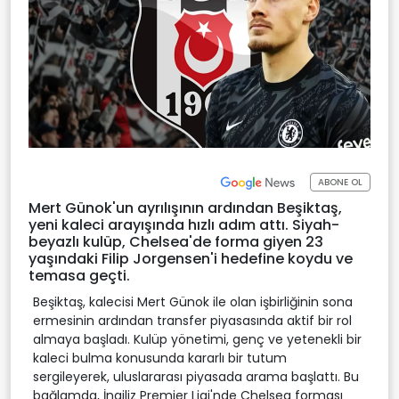
ABONE OL
Mert Günok'un ayrılışının ardından Beşiktaş,
yeni kaleci arayışında hızlı adım attı. Siyah-
beyazlı kulüp, Chelsea'de forma giyen 23
yaşındaki Filip Jorgensen'i hedefine koydu ve
temasa geçti.
Beşiktaş, kalecisi Mert Günok ile olan işbirliğinin sona
ermesinin ardından transfer piyasasında aktif bir rol
almaya başladı. Kulüp yönetimi, genç ve yetenekli bir
kaleci bulma konusunda kararlı bir tutum
sergileyerek, uluslararası piyasada arama başlattı. Bu
bağlamda, İngiliz Premier Ligi'nde Chelsea forması