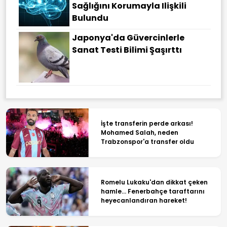
Sağlığını Korumayla Ilişkili
Bulundu
Japonya'da Güvercinlerle
Sanat Testi Bilimi Şaşırttı
İşte transferin perde arkası!
Mohamed Salah, neden
Trabzonspor'a transfer oldu
Romelu Lukaku'dan dikkat çeken
hamle... Fenerbahçe taraftarını
heyecanlandıran hareket!