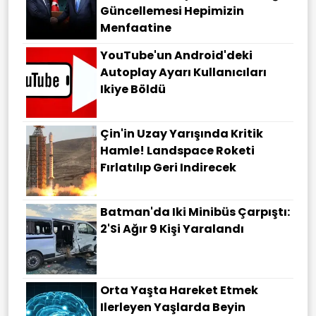
Güncellemesi Hepimizin
Menfaatine
YouTube'un Android'deki
Autoplay Ayarı Kullanıcıları
Ikiye Böldü
Çin'in Uzay Yarışında Kritik
Hamle! Landspace Roketi
Fırlatılıp Geri Indirecek
Batman'da Iki Minibüs Çarpıştı:
2'si Ağır 9 Kişi Yaralandı
Orta Yaşta Hareket Etmek
Ilerleyen Yaşlarda Beyin