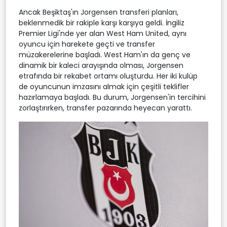
Ancak Beşiktaş'ın Jorgensen transferi planları,
beklenmedik bir rakiple karşı karşıya geldi. İngiliz
Premier Ligi'nde yer alan West Ham United, aynı
oyuncu için harekete geçti ve transfer
müzakerelerine başladı. West Ham'ın da genç ve
dinamik bir kaleci arayışında olması, Jorgensen
etrafında bir rekabet ortamı oluşturdu. Her iki kulüp
de oyuncunun imzasını almak için çeşitli teklifler
hazırlamaya başladı. Bu durum, Jorgensen'in tercihini
zorlaştırırken, transfer pazarında heyecan yarattı.