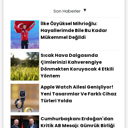
Son Haberler
İlke Özyüksel Mihrioğlu:
Hayallerimde Bile Bu Kadar
Mükemmel Değildi
Sıcak Hava Dalgasında
Çimlerinizi Kahverengiye
Dönmekten Koruyacak 4 Etkili
Yöntem
Apple Watch Ailesi Genişliyor!
Yeni Tasarımlar Ve Farklı Cihaz
Türleri Yolda
Cumhurbaşkanı Erdoğan'dan
Kritik AB Mesajı: Gümrük Birliği