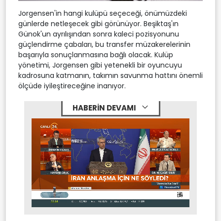
Jorgensen'in hangi kulüpü seçeceği, önümüzdeki
günlerde netleşecek gibi görünüyor. Beşiktaş'ın
Günok'un ayrılışından sonra kaleci pozisyonunu
güçlendirme çabaları, bu transfer müzakerelerinin
başarıyla sonuçlanmasına bağlı olacak. Kulüp
yönetimi, Jorgensen gibi yetenekli bir oyuncuyu
kadrosuna katmanın, takımın savunma hattını önemli
ölçüde iyileştireceğine inanıyor.
HABERİN DEVAMI
Stream
Mute
Type