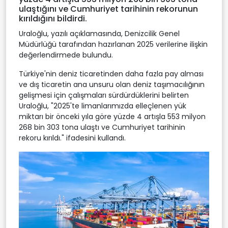
ulaştığını ve Cumhuriyet tarihinin rekorunun
kırıldığını bildirdi.
Uraloğlu, yazılı açıklamasında, Denizcilik Genel
Müdürlüğü tarafından hazırlanan 2025 verilerine ilişkin
değerlendirmede bulundu.
Türkiye'nin deniz ticaretinden daha fazla pay alması
ve dış ticaretin ana unsuru olan deniz taşımacılığının
gelişmesi için çalışmaları sürdürdüklerini belirten
Uraloğlu, "2025'te limanlarımızda elleçlenen yük
miktarı bir önceki yıla göre yüzde 4 artışla 553 milyon
268 bin 303 tona ulaştı ve Cumhuriyet tarihinin
rekoru kırıldı." ifadesini kullandı.