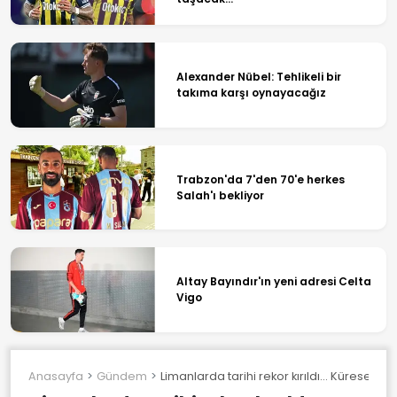
Alexander Nübel: Tehlikeli bir
takıma karşı oynayacağız
Trabzon'da 7'den 70'e herkes
Salah'ı bekliyor
Altay Bayındır'ın yeni adresi Celta
Vigo
Anasayfa
Gündem
Limanlarda tarihi rekor kırıldı... Küresel de