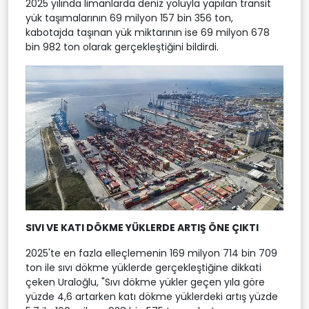
2025 yılında limanlarda deniz yoluyla yapılan transit
yük taşımalarının 69 milyon 157 bin 356 ton,
kabotajda taşınan yük miktarının ise 69 milyon 678
bin 982 ton olarak gerçekleştiğini bildirdi.
SIVI VE KATI DÖKME YÜKLERDE ARTIŞ ÖNE ÇIKTI
2025'te en fazla elleçlemenin 169 milyon 714 bin 709
ton ile sıvı dökme yüklerde gerçekleştiğine dikkati
çeken Uraloğlu, "Sıvı dökme yükler geçen yıla göre
yüzde 4,6 artarken katı dökme yüklerdeki artış yüzde