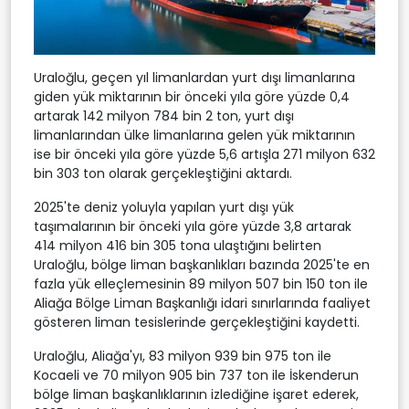
Uraloğlu, geçen yıl limanlardan yurt dışı limanlarına
giden yük miktarının bir önceki yıla göre yüzde 0,4
artarak 142 milyon 784 bin 2 ton, yurt dışı
limanlarından ülke limanlarına gelen yük miktarının
ise bir önceki yıla göre yüzde 5,6 artışla 271 milyon 632
bin 303 ton olarak gerçekleştiğini aktardı.
2025'te deniz yoluyla yapılan yurt dışı yük
taşımalarının bir önceki yıla göre yüzde 3,8 artarak
414 milyon 416 bin 305 tona ulaştığını belirten
Uraloğlu, bölge liman başkanlıkları bazında 2025'te en
fazla yük elleçlemesinin 89 milyon 507 bin 150 ton ile
Aliağa Bölge Liman Başkanlığı idari sınırlarında faaliyet
gösteren liman tesislerinde gerçekleştiğini kaydetti.
Uraloğlu, Aliağa'yı, 83 milyon 939 bin 975 ton ile
Kocaeli ve 70 milyon 905 bin 737 ton ile İskenderun
bölge liman başkanlıklarının izlediğine işaret ederek,