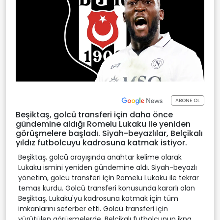
ABONE OL
Beşiktaş, golcü transferi için daha önce
gündemine aldığı Romelu Lukaku ile yeniden
görüşmelere başladı. Siyah-beyazlılar, Belçikalı
yıldız futbolcuyu kadrosuna katmak istiyor.
Beşiktaş, golcü arayışında anahtar kelime olarak
Lukaku ismini yeniden gündemine aldı. Siyah-beyazlı
yönetim, golcü transferi için Romelu Lukaku ile tekrar
temas kurdu. Golcü transferi konusunda kararlı olan
Beşiktaş, Lukaku'yu kadrosuna katmak için tüm
imkanlarını seferber etti. Golcü transferi için
yürütülen görüşmelerde, Belçikalı futbolcunun ikna