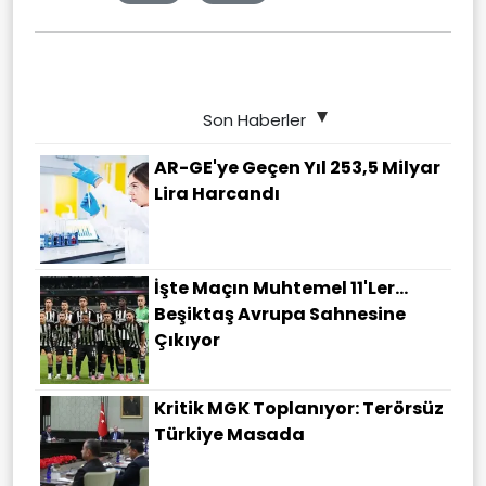
Son Haberler
AR-GE'ye Geçen Yıl 253,5 Milyar
Lira Harcandı
İşte Maçın Muhtemel 11'ler...
Beşiktaş Avrupa Sahnesine
Çıkıyor
Kritik MGK Toplanıyor: Terörsüz
Türkiye Masada