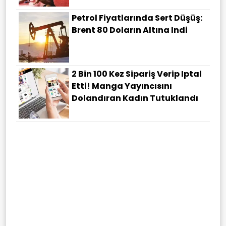
Petrol Fiyatlarında Sert Düşüş:
Brent 80 Doların Altına Indi
2 Bin 100 Kez Sipariş Verip Iptal
Etti! Manga Yayıncısını
Dolandıran Kadın Tutuklandı