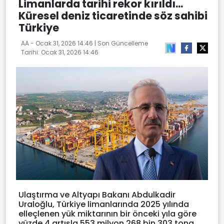
Limanlarda tarihi rekor kırıldı...
Küresel deniz ticaretinde söz sahibi
Türkiye
AA -
Ocak 31, 2026 14:46
| Son Güncelleme
Tarihi:
Ocak 31, 2026 14:46
Ulaştırma ve Altyapı Bakanı Abdulkadir
Uraloğlu, Türkiye limanlarında 2025 yılında
elleçlenen yük miktarının bir önceki yıla göre
yüzde 4 artışla 553 milyon 268 bin 303 tona