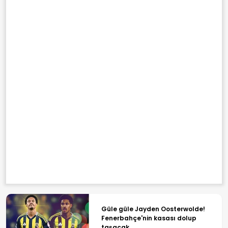
Güle güle Jayden Oosterwolde!
Fenerbahçe'nin kasası dolup
taşacak...