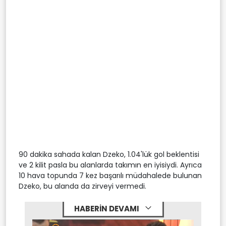
90 dakika sahada kalan Dzeko, 1.04'lük gol beklentisi
ve 2 kilit pasla bu alanlarda takımın en iyisiydi. Ayrıca
10 hava topunda 7 kez başarılı müdahalede bulunan
Dzeko, bu alanda da zirveyi vermedi.
HABERİN DEVAMI