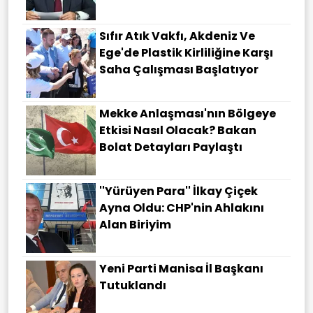
Sıfır Atık Vakfı, Akdeniz Ve
Ege'de Plastik Kirliliğine Karşı
Saha Çalışması Başlatıyor
Mekke Anlaşması'nın Bölgeye
Etkisi Nasıl Olacak? Bakan
Bolat Detayları Paylaştı
''Yürüyen Para'' İlkay Çiçek
Ayna Oldu: CHP'nin Ahlakını
Alan Biriyim
Yeni Parti Manisa İl Başkanı
Tutuklandı