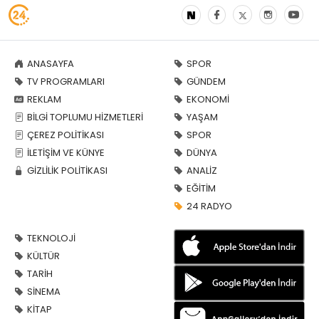
ANASAYFA
SPOR
TV PROGRAMLARI
GÜNDEM
REKLAM
EKONOMİ
BİLGİ TOPLUMU HİZMETLERİ
YAŞAM
ÇEREZ POLİTİKASI
SPOR
İLETİŞİM VE KÜNYE
DÜNYA
GİZLİLİK POLİTİKASI
ANALİZ
EĞİTİM
24 RADYO
TEKNOLOJİ
KÜLTÜR
TARİH
SİNEMA
KİTAP