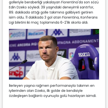
golleriyle beraberliği yakalayan Fiorentina'da son sözü
Edin Dzeko söyledi. 39 yaşındaki deneyimli santrfor,
89. dakikada attığı golle takımına galibiyeti getiren
isim oldu. 11 dakikada 3 gol atan Fiorentina, Konferans
Ligi biletini iki maç toplamında 6-2'lik skorla aldı.
İlerleyen yaşına rağmen performansıyla takımın en
iyilerinden olan Dzeko, ilk golde de kendisiyle
özdeşleşen bağlantı oyunuyla golü hazırlayan isimdi.