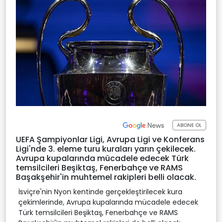
ABONE OL
UEFA Şampiyonlar Ligi, Avrupa Ligi ve Konferans
Ligi'nde 3. eleme turu kuraları yarın çekilecek.
Avrupa kupalarında mücadele edecek Türk
temsilcileri Beşiktaş, Fenerbahçe ve RAMS
Başakşehir'in muhtemel rakipleri belli olacak.
İsviçre'nin Nyon kentinde gerçekleştirilecek kura
çekimlerinde, Avrupa kupalarında mücadele edecek
Türk temsilcileri Beşiktaş, Fenerbahçe ve RAMS