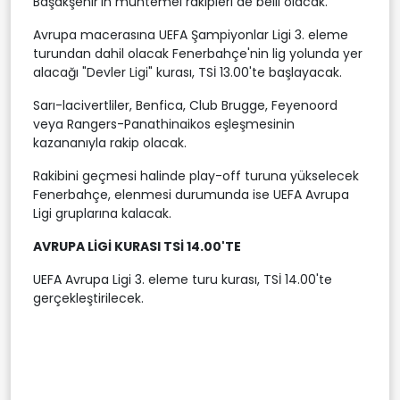
Başakşehir'in muhtemel rakipleri de belli olacak.
Avrupa macerasına UEFA Şampiyonlar Ligi 3. eleme
turundan dahil olacak Fenerbahçe'nin lig yolunda yer
alacağı "Devler Ligi" kurası, TSİ 13.00'te başlayacak.
Sarı-lacivertliler, Benfica, Club Brugge, Feyenoord
veya Rangers-Panathinaikos eşleşmesinin
kazananıyla rakip olacak.
Rakibini geçmesi halinde play-off turuna yükselecek
Fenerbahçe, elenmesi durumunda ise UEFA Avrupa
Ligi gruplarına kalacak.
AVRUPA LİGİ KURASI TSİ 14.00'TE
UEFA Avrupa Ligi 3. eleme turu kurası, TSİ 14.00'te
gerçekleştirilecek.