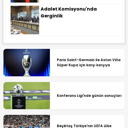
Adalet Komisyonu'nda
Gerginlik
Paris Saint-Germain ile Aston Villa
Süper Kupa için karşı karşıya
Konferans Ligi'nde günün sonuçları
Beşiktaş Türkiye'nin UEFA ülke