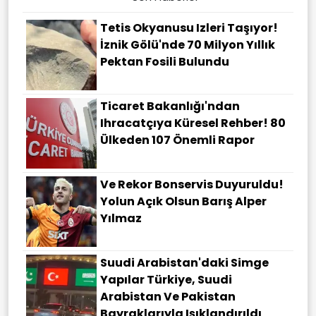
Tetis Okyanusu Izleri Taşıyor!
İznik Gölü'nde 70 Milyon Yıllık
Pektan Fosili Bulundu
Ticaret Bakanlığı'ndan
Ihracatçıya Küresel Rehber! 80
Ülkeden 107 Önemli Rapor
Ve Rekor Bonservis Duyuruldu!
Yolun Açık Olsun Barış Alper
Yılmaz
Suudi Arabistan'daki Simge
Yapılar Türkiye, Suudi
Arabistan Ve Pakistan
Bayraklarıyla Işıklandırıldı