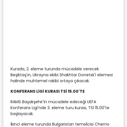
Kurada, 2. eleme turunda mücadele verecek
Beşiktaş'ın, Ukrayna ekibi Shakhtar Donetsk'i elemesi
halinde muhtemel rakibi ortaya çıkacak.
KONFERANS LİGİ KURASI TSİ 15.00'TE
RAMS Başakşehir'in mücadele edeceği UEFA
Konferans Ligi'nde 3. eleme turu kurası, TSİ 15.00'te
başlayacak.
İkinci eleme turunda Bulgaristan temsilcisi Cherno