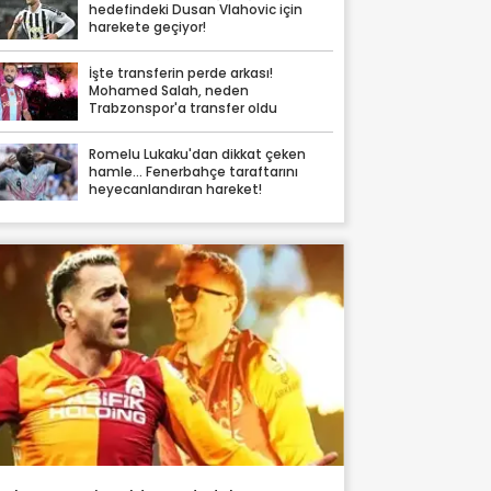
hedefindeki Dusan Vlahovic için
harekete geçiyor!
İşte transferin perde arkası!
Mohamed Salah, neden
Trabzonspor'a transfer oldu
Romelu Lukaku'dan dikkat çeken
hamle... Fenerbahçe taraftarını
heyecanlandıran hareket!