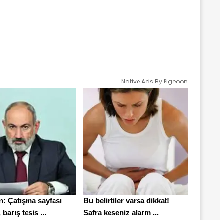
Native Ads By Pigeoon
n: Çatışma sayfası
Bu belirtiler varsa dikkat!
barış tesis ...
Safra keseniz alarm ...