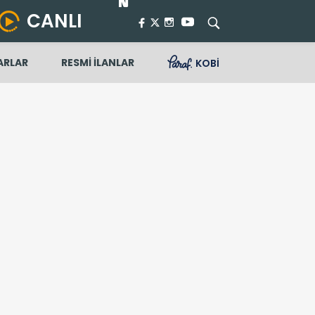
CANLI
ARLAR
RESMİ İLANLAR
KOBİ