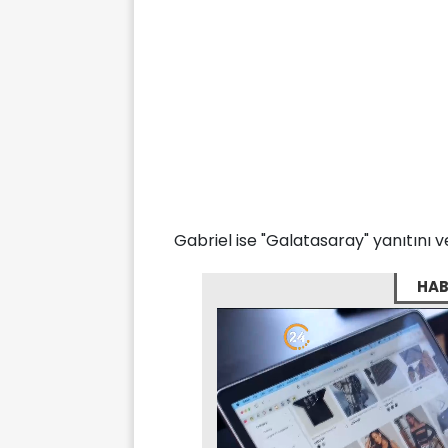
Gabriel ise "Galatasaray" yanıtını ve
HAB