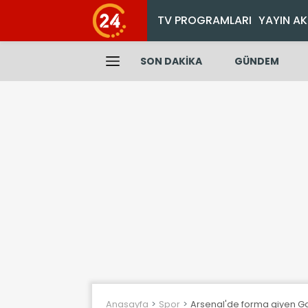
TV PROGRAMLARI
YAYIN AK
SON DAKİKA
GÜNDEM
Anasayfa
Spor
Arsenal'de forma giyen Gab