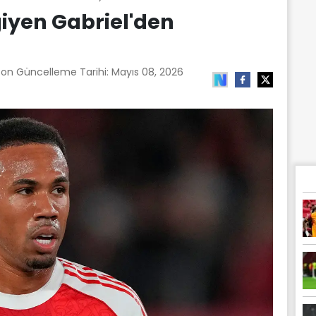
iyen Gabriel'den
Son Güncelleme Tarihi:
Mayıs 08, 2026