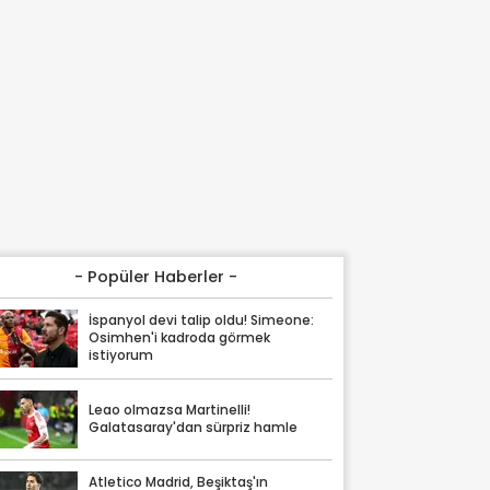
- Popüler Haberler -
İspanyol devi talip oldu! Simeone:
Osimhen'i kadroda görmek
istiyorum
Leao olmazsa Martinelli!
Galatasaray'dan sürpriz hamle
Atletico Madrid, Beşiktaş'ın