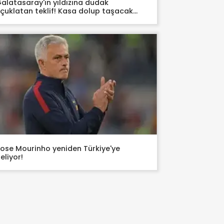
alatasaray'ın yıldızına dudak
çuklatan teklif! Kasa dolup taşacak...
ose Mourinho yeniden Türkiye'ye
eliyor!