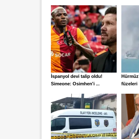
İspanyol devi talip oldu!
Hürmüz'
Simeone: Osimhen'i ...
füzeleri