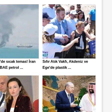
de sıcak temas! İran
Sıfır Atık Vakfı, Akdeniz ve
 BAE petrol ...
Ege'de plastik ...