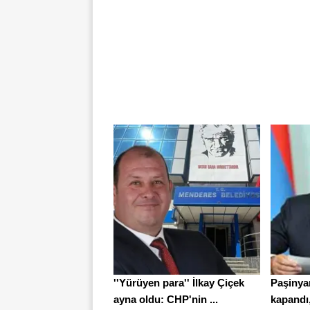
''Yürüyen para'' İlkay Çiçek
Paşinya
ayna oldu: CHP'nin ...
kapandı, 