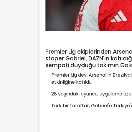
Premier Lig ekiplerinden Arsena
stoper Gabriel, DAZN'ın katıldı
sempati duyduğu takımın Gala
Premier Lig devi Arsenal'ın Brezilya
etkinliğine katıldı.
28 yaşındaki oyuncu, uygulama üzer
Türk bir taraftar, Gabriel'e Türki