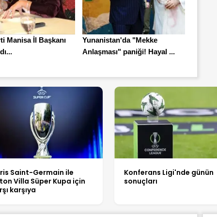
ti Manisa İl Başkanı
Yunanistan'da "Mekke
ı...
Anlaşması" paniği! Hayal ...
ris Saint-Germain ile
Konferans Ligi'nde günün
ton Villa Süper Kupa için
sonuçları
rşı karşıya