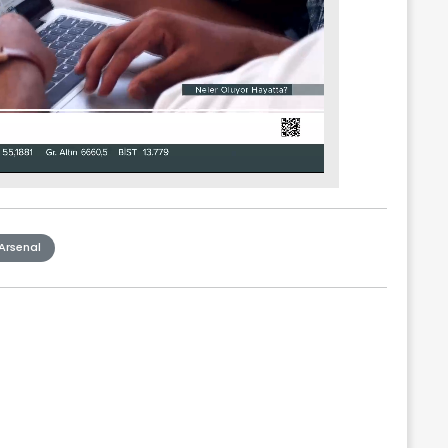
Arsenal