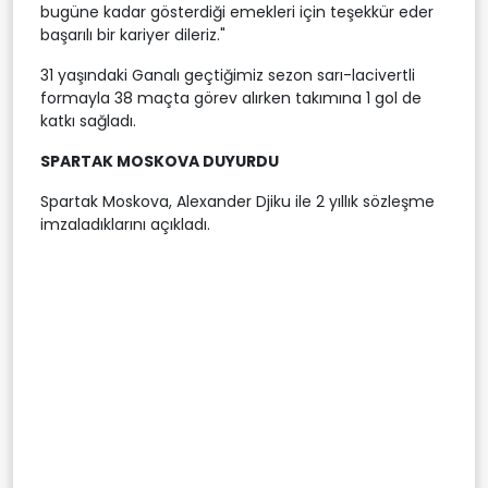
bugüne kadar gösterdiği emekleri için teşekkür eder
başarılı bir kariyer dileriz."
31 yaşındaki Ganalı geçtiğimiz sezon sarı-lacivertli
formayla 38 maçta görev alırken takımına 1 gol de
katkı sağladı.
SPARTAK MOSKOVA DUYURDU
Spartak Moskova, Alexander Djiku ile 2 yıllık sözleşme
imzaladıklarını açıkladı.