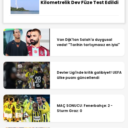
Kilometrelik Dev Füze Test Edildi
Van Dijk'tan Salah'a duygusal
veda! ''Tarihin tartışmasız en iyisi''
Devler Ligi'nde kritik galibiyet! UEFA
ülke puanı güncellendi
MAÇ SONUCU: Fenerbahçe: 2 -
Sturm Graz: 0