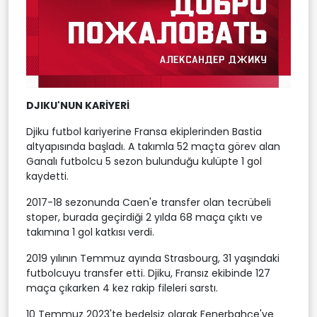
DJIKU'NUN KARİYERİ
Djiku futbol kariyerine Fransa ekiplerinden Bastia
altyapısında başladı. A takımla 52 maçta görev alan
Ganalı futbolcu 5 sezon bulunduğu kulüpte 1 gol
kaydetti.
2017-18 sezonunda Caen'e transfer olan tecrübeli
stoper, burada geçirdiği 2 yılda 68 maça çıktı ve
takımına 1 gol katkısı verdi.
2019 yılının Temmuz ayında Strasbourg, 31 yaşındaki
futbolcuyu transfer etti. Djiku, Fransız ekibinde 127
maça çıkarken 4 kez rakip fileleri sarstı.
10 Temmuz 2023'te bedelsiz olarak Fenerbahçe'ye