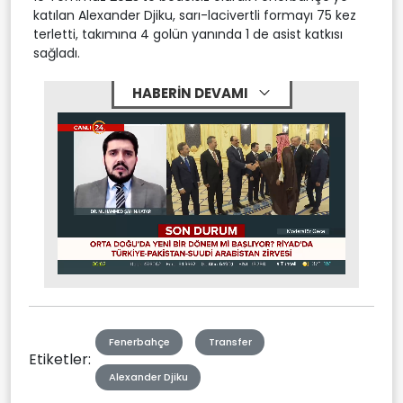
katılan Alexander Djiku, sarı-lacivertli formayı 75 kez
terletti, takımına 4 golün yanında 1 de asist katkısı
sağladı.
HABERİN DEVAMI
Stream
Mute
Type
Fenerbahçe
Transfer
Etiketler:
Alexander Djiku