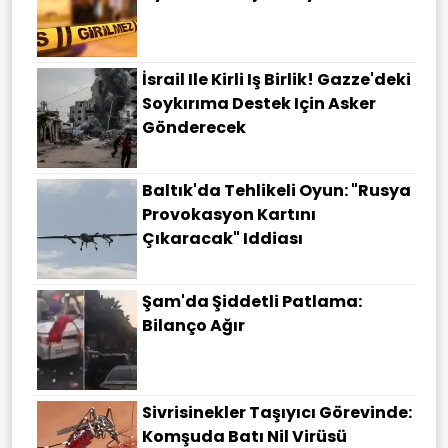
İsrail Ile Kirli Iş Birlik! Gazze'deki
Soykırıma Destek Için Asker
Gönderecek
Baltık'da Tehlikeli Oyun: "Rusya
Provokasyon Kartını
Çıkaracak" Iddiası
Şam'da Şiddetli Patlama:
Bilanço Ağır
Sivrisinekler Taşıyıcı Görevinde:
Komşuda Batı Nil Virüsü