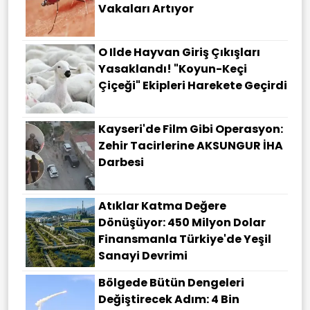
Vakaları Artıyor
O Ilde Hayvan Giriş Çıkışları
Yasaklandı! "Koyun-Keçi
Çiçeği" Ekipleri Harekete Geçirdi
Kayseri'de Film Gibi Operasyon:
Zehir Tacirlerine AKSUNGUR İHA
Darbesi
Atıklar Katma Değere
Dönüşüyor: 450 Milyon Dolar
Finansmanla Türkiye'de Yeşil
Sanayi Devrimi
Bölgede Bütün Dengeleri
Değiştirecek Adım: 4 Bin