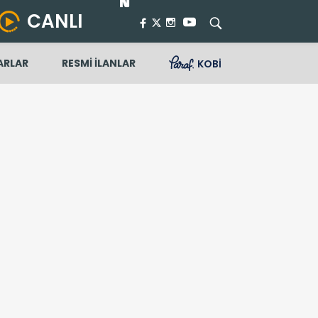
CANLI
ARLAR
RESMİ İLANLAR
KOBİ