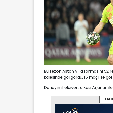
Bu sezon Aston Villa formasını 52 r
kalesinde gol gördü. 15 maçı ise g
Deneyimli eldiven, ülkesi Arjantin i
HAB