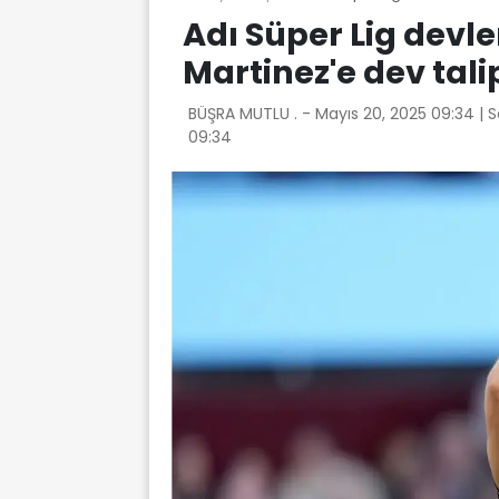
Adı Süper Lig devle
Martinez'e dev tali
BÜŞRA MUTLU . -
Mayıs 20, 2025 09:34
| 
09:34