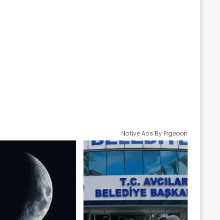
Native Ads By Pigeoon