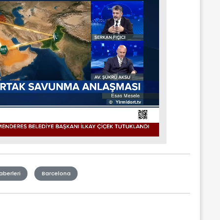
aberleri
Barcelona