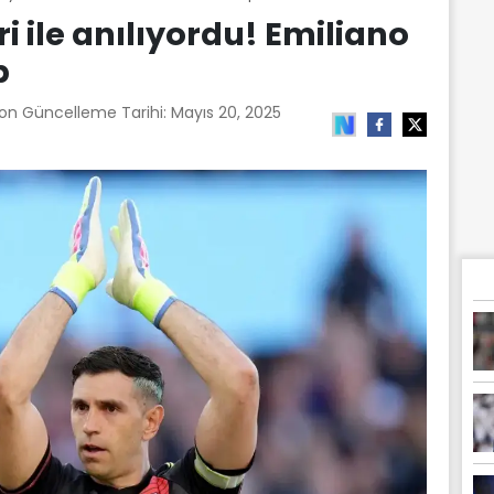
ri ile anılıyordu! Emiliano
p
Son Güncelleme Tarihi:
Mayıs 20, 2025