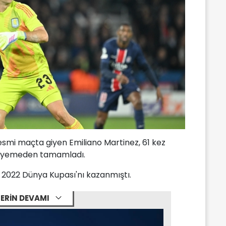
esmi maçta giyen Emiliano Martinez, 61 kez
ol yemeden tamamladı.
le 2022 Dünya Kupası'nı kazanmıştı.
ERİN DEVAMI