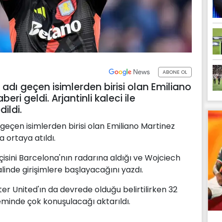
ABONE OL
adı geçen isimlerden birisi olan Emiliano
beri geldi. Arjantinli kaleci ile
dildi.
geçen isimlerden birisi olan Emiliano Martinez
a ortaya atıldı.
çisini Barcelona'nın radarına aldığı ve Wojciech
inde girişimlere başlayacağını yazdı.
r United'ın da devrede olduğu belirtilirken 32
minde çok konuşulacağı aktarıldı.