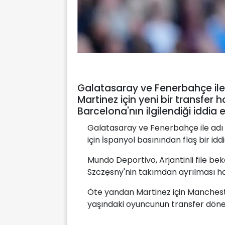
Galatasaray ve Fenerbahçe ile 
Martinez için yeni bir transfer ha
Barcelona'nın ilgilendiği iddia e
Galatasaray ve Fenerbahçe ile adı 
için İspanyol basınından flaş bir iddi
Mundo Deportivo, Arjantinli file bek
Szczęsny'nin takımdan ayrılması hal
Öte yandan Martinez için Mancheste
yaşındaki oyuncunun transfer döne