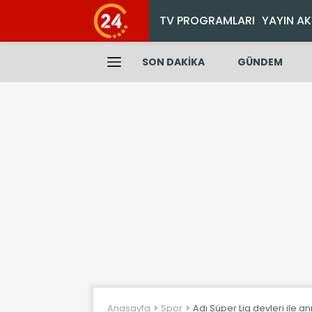
TV PROGRAMLARI
YAYIN AK
SON DAKİKA
GÜNDEM
Anasayfa
Spor
Adı Süper Lig devleri ile an