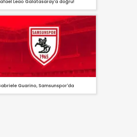
afael Leao Galatasaray'a doğru!
abriele Guarino, Samsunspor'da