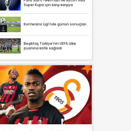
Paris Saint-Germain ile Aston Villa
Süper Kupa için karşı karşıya
Konferans Ligi'nde günün sonuçları
Beşiktaş Türkiye'nin UEFA ülke
puanına katkı sağladı