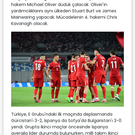
hakem Michael Oliver düdük çalacak. Oliver'ın
yardımcılıklarını aynı ülkeden Stuart Burt ve James
Mainwaring yapacak. Mücadelenin 4. hakemi Chris
Kavanagh olacak.
Türkiye, E Grubu'ndaki ilk maçında deplasmanda
Gürcistan'ı 3-2, İspanya da Sofya'da Bulgaristan'ı 3-0
yendi. Grupta ikinci maçlar öncesinde İspanya
averajla lider durumda bulunurken, milli takım ikinci