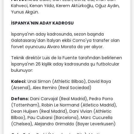
Kahveci, Kenan Yıldız, Kerem Aktürkoğlu, Oğuz Aydın,
Yunus Akgün.
İSPANYA'NIN ADAY KADROSU
İspanya'nın aday kadrosunda, sezon başında
Galatasaray'dan İtalyan ekibi Como'ya transfer olan
forvet oyuncusu Alvaro Morata da yer alıyor.
Teknik direktör Luis de la Fuente tarafından belirlenen
İspanya'nın 26 kişilik aday kadrosunda şu futbolcular
bulunuyor:
Kaleci:
Unai Simon (Athletic Bilbao), David Raya
(Arsenal), Alex Remiro (Real Sociedad)
Defans:
Dani Carvajal (Real Madrid), Pedro Porro
(Tottenham), Robin Le Normand (Atletico Madrid),
Dean Huijsen (Real Madrid), Dani Vivian (Athletic
Bilbao), Pau Cubarsi (Barcelona), Marc Cucurella
(Chelsea), Alejandro Grimaldo (Bayer Leverkusen)