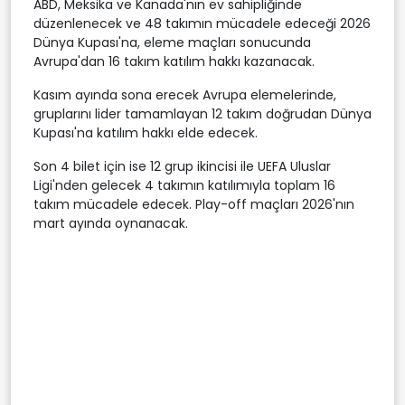
ABD, Meksika ve Kanada'nın ev sahipliğinde
düzenlenecek ve 48 takımın mücadele edeceği 2026
Dünya Kupası'na, eleme maçları sonucunda
Avrupa'dan 16 takım katılım hakkı kazanacak.
Kasım ayında sona erecek Avrupa elemelerinde,
gruplarını lider tamamlayan 12 takım doğrudan Dünya
Kupası'na katılım hakkı elde edecek.
Son 4 bilet için ise 12 grup ikincisi ile UEFA Uluslar
Ligi'nden gelecek 4 takımın katılımıyla toplam 16
takım mücadele edecek. Play-off maçları 2026'nın
mart ayında oynanacak.