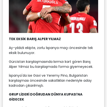
TEK EKSİK BARIŞ ALPER YILMAZ
Ay-yıldızlı ekipte, zorlu İspanya maçı öncesinde tek
eksik bulunuyor.
Gürcistan karşılaşmasında kırmızı kart gören Barış
Alper Yılmaz bu karşılaşmada forma giyemeyecek.
İspanya'da ise Gavi ve Yeremy Pino, Bulgaristan
karşılaşması öncesinde sakatlıkları nedeniyle aday
kadrodan çıkarılmıştı.
GRUP LİDERİ DOĞRUDAN DÜNYA KUPASI'NA
GİDECEK