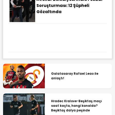
Soruşturması: 12 Şüpheli
Gözaltında
Galatasaray Rafael Leao ile
anlaştı!
Hradec Kralove-Beşiktaş maçı
saat kaçta, hangi kanalda?
Beşiktaş dalya peşinde