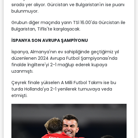
sırada yer alıyor. Gürcistan ve Bulgaristan'ın ise puanı
bulunmuyor.
Grubun diğer maçında yarın TSİ 16.00'da Gürcistan ile
Bulgaristan, Tiflis'te karşılaşacak.
İSPANYA SON AVRUPA ŞAMPİYONU
İspanya, Almanya'nın ev sahipliğinde geçtiğimiz yıl
düzenlenen 2024 Avrupa Futbol Şampiyonası'nda
finalde İngiltere'yi 2-1 mağlup ederek kupaya
uzanmıştı.
Çeyrek finale yükselen A Milli Futbol Takımı ise bu
turda Hollanda'ya 2-1 yenilerek turnuvaya veda
etmişti.