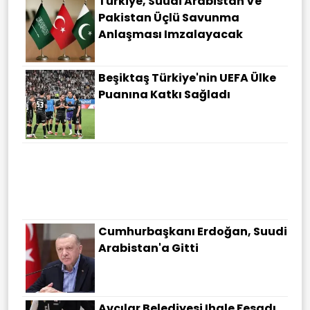
Türkiye, Suudi Arabistan Ve
Pakistan Üçlü Savunma
Anlaşması Imzalayacak
Beşiktaş Türkiye'nin UEFA Ülke
Puanına Katkı Sağladı
Cumhurbaşkanı Erdoğan, Suudi
Arabistan'a Gitti
Avcılar Belediyesi Ihale Fesadı