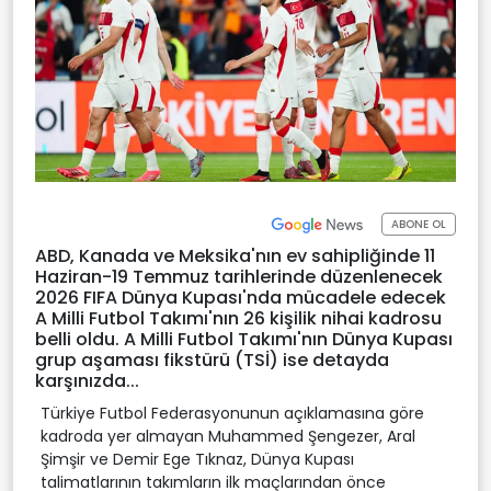
ABONE OL
ABD, Kanada ve Meksika'nın ev sahipliğinde 11
Haziran-19 Temmuz tarihlerinde düzenlenecek
2026 FIFA Dünya Kupası'nda mücadele edecek
A Milli Futbol Takımı'nın 26 kişilik nihai kadrosu
belli oldu. A Milli Futbol Takımı'nın Dünya Kupası
grup aşaması fikstürü (TSİ) ise detayda
karşınızda...
Türkiye Futbol Federasyonunun açıklamasına göre
kadroda yer almayan Muhammed Şengezer, Aral
Şimşir ve Demir Ege Tıknaz, Dünya Kupası
talimatlarının takımların ilk maçlarından önce