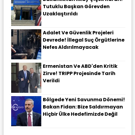
Tutuklu Başkan Görevden
Uzaklaştırıldı
Adalet Ve Güvenlik Projeleri
Devrede! İllegal Suç Örgütlerine
Nefes Aldırılmayacak
Ermenistan Ve ABD'den Kritik
Zirve! TRIPP Projesinde Tarih
Verildi
Bölgede Yeni Savunma Dönemi!
Bakan Fidan: Bize Saldırmayan
Hiçbir Ülke Hedefimizde Değil