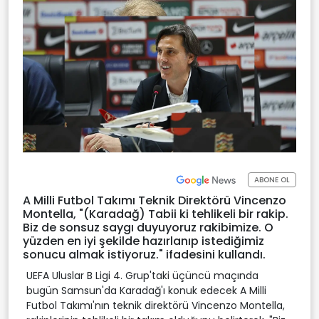
ABONE OL
A Milli Futbol Takımı Teknik Direktörü Vincenzo
Montella, "(Karadağ) Tabii ki tehlikeli bir rakip.
Biz de sonsuz saygı duyuyoruz rakibimize. O
yüzden en iyi şekilde hazırlanıp istediğimiz
sonucu almak istiyoruz." ifadesini kullandı.
UEFA Uluslar B Ligi 4. Grup'taki üçüncü maçında
bugün Samsun'da Karadağ'ı konuk edecek A Milli
Futbol Takımı'nın teknik direktörü Vincenzo Montella,