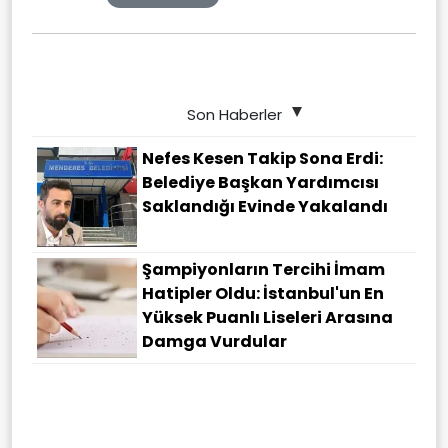
Son Haberler
Nefes Kesen Takip Sona Erdi:
Belediye Başkan Yardımcısı
Saklandığı Evinde Yakalandı
Şampiyonların Tercihi İmam
Hatipler Oldu: İstanbul'un En
Yüksek Puanlı Liseleri Arasına
Damga Vurdular