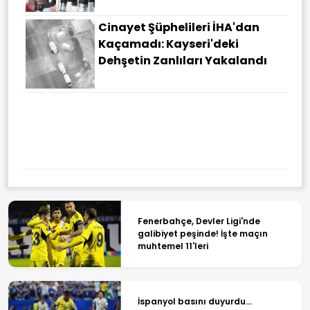
Cinayet Şüphelileri İHA'dan
Kaçamadı: Kayseri'deki
Dehşetin Zanlıları Yakalandı
Fenerbahçe, Devler Ligi'nde
galibiyet peşinde! İşte maçın
muhtemel 11'leri
İspanyol basını duyurdu...