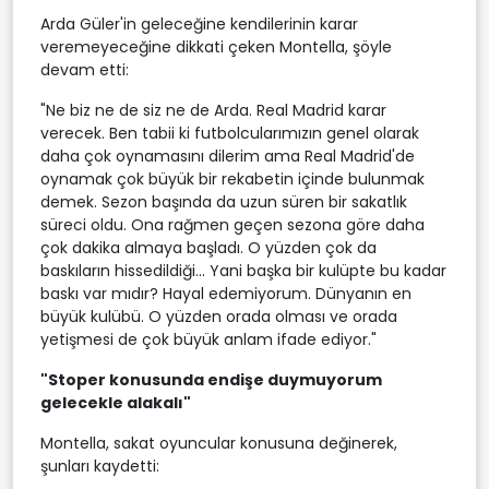
Arda Güler'in geleceğine kendilerinin karar
veremeyeceğine dikkati çeken Montella, şöyle
devam etti:
"Ne biz ne de siz ne de Arda. Real Madrid karar
verecek. Ben tabii ki futbolcularımızın genel olarak
daha çok oynamasını dilerim ama Real Madrid'de
oynamak çok büyük bir rekabetin içinde bulunmak
demek. Sezon başında da uzun süren bir sakatlık
süreci oldu. Ona rağmen geçen sezona göre daha
çok dakika almaya başladı. O yüzden çok da
baskıların hissedildiği... Yani başka bir kulüpte bu kadar
baskı var mıdır? Hayal edemiyorum. Dünyanın en
büyük kulübü. O yüzden orada olması ve orada
yetişmesi de çok büyük anlam ifade ediyor."
"Stoper konusunda endişe duymuyorum
gelecekle alakalı"
Montella, sakat oyuncular konusuna değinerek,
şunları kaydetti: