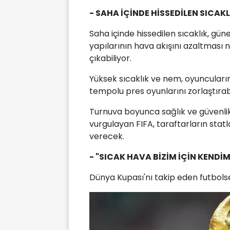
- SAHA İÇİNDE HİSSEDİLEN SICAK
Saha içinde hissedilen sıcaklık, gün
yapılarının hava akışını azaltması
çıkabiliyor.
Yüksek sıcaklık ve nem, oyuncuların
tempolu pres oyunlarını zorlaştırabi
Turnuva boyunca sağlık ve güvenlik
vurgulayan FIFA, taraftarların statl
verecek.
- "SICAK HAVA BİZİM İÇİN KENDİM
Dünya Kupası'nı takip eden futbolseve