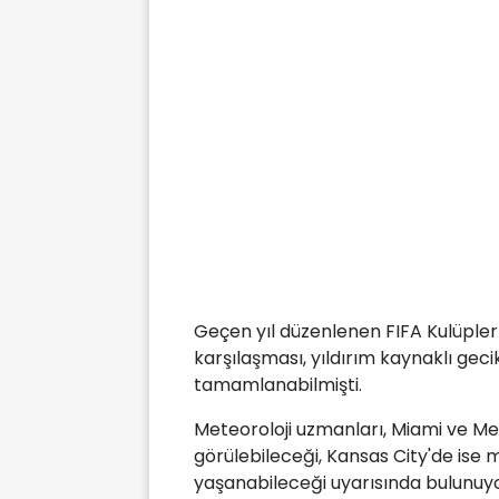
Geçen yıl düzenlenen FIFA Kulüple
karşılaşması, yıldırım kaynaklı gec
tamamlanabilmişti.
Meteoroloji uzmanları, Miami ve Mex
görülebileceği, Kansas City'de ise 
yaşanabileceği uyarısında bulunuyo