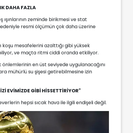
LIK DAHA FAZLA
eş ışınlarının zeminde birikmesi ve stat
 nedeniyle resmi ölçümün çok daha üzerine
 koşu mesafelerini azalttığı gibi yüksek
liyor, ve maçta ritmi ciddi oranda etkiliyor.
 önlemlerinin en üst seviyede uygulanacağını
ara mühürlü su şişesi getirebilmesine izin
İZİ EVİMİZDE GİBİ HİSSETTİRİYOR"
rlerin hepsi sıcak hava ile ilgili endişeli değil.