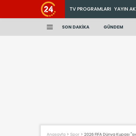
TV PROGRAMLARI
YAYIN AK
SON DAKİKA
GÜNDEM
Anasayfa
Spor
2026 FIFA Dünya Kupası "s