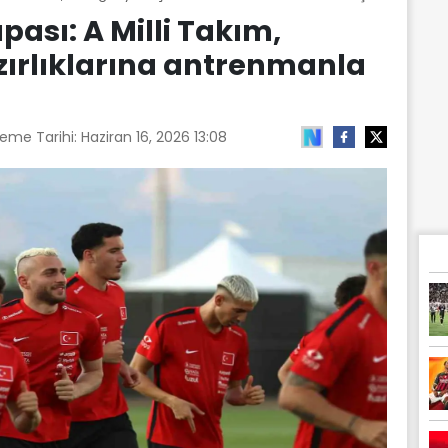
ası: A Milli Takım,
ırlıklarına antrenmanla
leme Tarihi:
Haziran 16, 2026 13:08