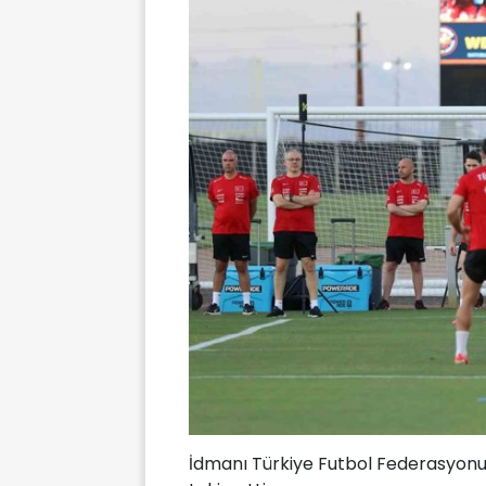
İdmanı Türkiye Futbol Federasyon