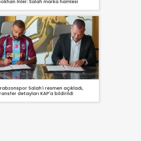
ökhan İnler: Salah marka hamlesi
rabzonspor Salah'ı resmen açıkladı,
ransfer detayları KAP'a bildirildi