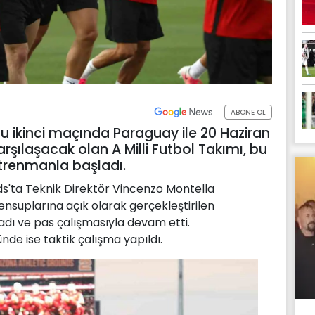
ABONE OL
u ikinci maçında Paraguay ile 20 Haziran
rşılaşacak olan A Milli Futbol Takımı, bu
ntrenmanla başladı.
s'ta Teknik Direktör Vincenzo Montella
ensuplarına açık olarak gerçekleştirilen
dı ve pas çalışmasıyla devam etti.
e ise taktik çalışma yapıldı.