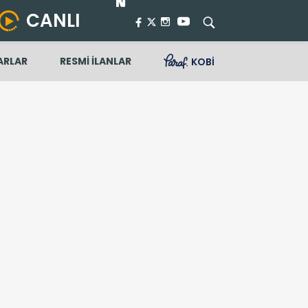
CANLI
ARLAR
RESMİ İLANLAR
KOBİ