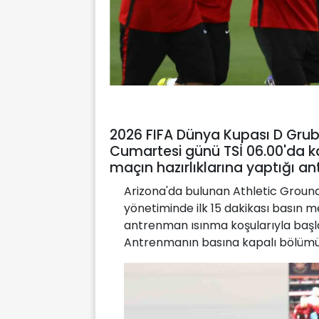
2026 FIFA Dünya Kupası D Grub
Cumartesi günü TSİ 06.00'da ka
maçın hazırlıklarına yaptığı a
Arizona'da bulunan Athletic Ground
yönetiminde ilk 15 dakikası basın m
antrenman ısınma koşularıyla başla
Antrenmanın basına kapalı bölümünd