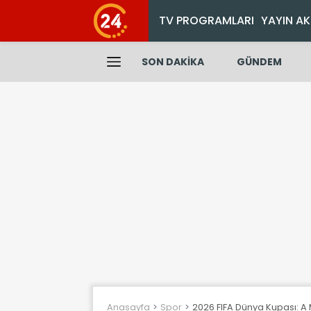
TV PROGRAMLARI
YAYIN AK
SON DAKİKA
GÜNDEM
Anasayfa
Spor
2026 FIFA Dünya Kupası: A 