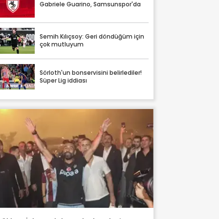
Gabriele Guarino, Samsunspor'da
Semih Kılıçsoy: Geri döndüğüm için
çok mutluyum
Sörloth'un bonservisini belirlediler!
Süper Lig iddiası