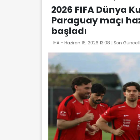
2026 FIFA Dünya Kup
Paraguay maçı haz
başladı
IHA -
Haziran 16, 2026 13:08
| Son Güncel