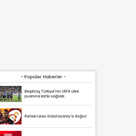
- Popüler Haberler -
Beşiktaş Türkiye'nin UEFA ülke
puanına katkı sağladı
Rafael Leao Galatasaray'a doğru!