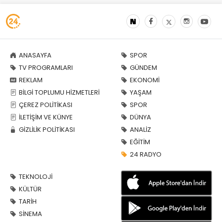
ANASAYFA
SPOR
TV PROGRAMLARI
GÜNDEM
REKLAM
EKONOMİ
BİLGİ TOPLUMU HİZMETLERİ
YAŞAM
ÇEREZ POLİTİKASI
SPOR
İLETİŞİM VE KÜNYE
DÜNYA
GİZLİLİK POLİTİKASI
ANALİZ
EĞİTİM
24 RADYO
TEKNOLOJİ
KÜLTÜR
TARİH
SİNEMA