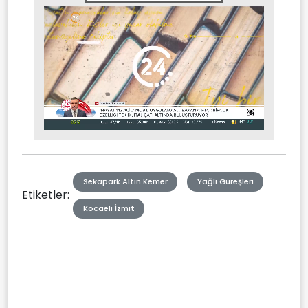
Stream
Mute
Type
Sekapark Altın Kemer
Yağlı Güreşleri
Etiketler:
Kocaeli İzmit