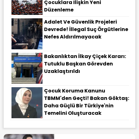
Çocuklara Ilişkin Yeni
Düzenleme
Adalet Ve Güvenlik Projeleri
Devrede! İllegal Suç Örgütlerine
Nefes Aldırılmayacak
Bakanlıktan İlkay Çiçek Kararı:
Tutuklu Başkan Görevden
Uzaklaştırıldı
Çocuk Koruma Kanunu
TBMM'den Geçti! Bakan Göktaş:
Daha Güçlü Bir Türkiye'nin
Temelini Oluşturacak