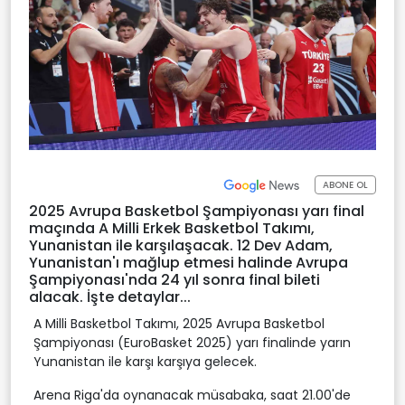
ABONE OL
2025 Avrupa Basketbol Şampiyonası yarı final
maçında A Milli Erkek Basketbol Takımı,
Yunanistan ile karşılaşacak. 12 Dev Adam,
Yunanistan'ı mağlup etmesi halinde Avrupa
Şampiyonası'nda 24 yıl sonra final bileti
alacak. İşte detaylar...
A Milli Basketbol Takımı, 2025 Avrupa Basketbol
Şampiyonası (EuroBasket 2025) yarı finalinde yarın
Yunanistan ile karşı karşıya gelecek.
Arena Riga'da oynanacak müsabaka, saat 21.00'de