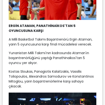
ERGİN ATAMAN, PANATHİNAİKOS'TAN 5
OYUNCUSUNA KARŞI
A Milli Basketbol Takımı Başantrenörü Ergin Ataman,
yarın 5 oyuncusuna karşı final mücadelesi verecek.
Yunanistan Milli Takımı'nın kadrosunda Ataman'ın
başantrenörlüğünü yaptığı Panathinaikos'tan 5
oyuncu yer alıyor.
Kostas Sloukas, Panagiotis Kalaitzakis, Vassilis
Toliopoulos, Alexandros Samodurov ve Konstantinos
Mitoglou, yarın başantrenörlerine karşı sahaya
çıkacak.