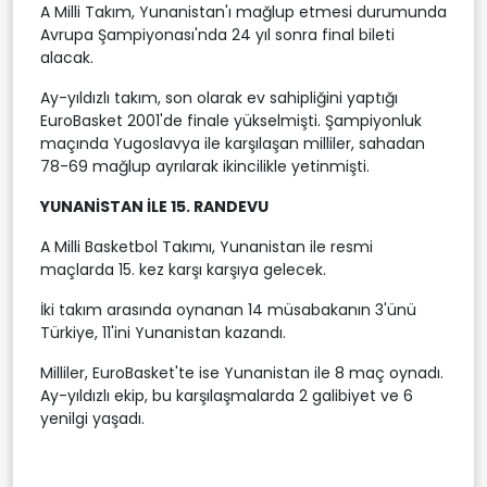
A Milli Takım, Yunanistan'ı mağlup etmesi durumunda
Avrupa Şampiyonası'nda 24 yıl sonra final bileti
alacak.
Ay-yıldızlı takım, son olarak ev sahipliğini yaptığı
EuroBasket 2001'de finale yükselmişti. Şampiyonluk
maçında Yugoslavya ile karşılaşan milliler, sahadan
78-69 mağlup ayrılarak ikincilikle yetinmişti.
YUNANİSTAN İLE 15. RANDEVU
A Milli Basketbol Takımı, Yunanistan ile resmi
maçlarda 15. kez karşı karşıya gelecek.
İki takım arasında oynanan 14 müsabakanın 3'ünü
Türkiye, 11'ini Yunanistan kazandı.
Milliler, EuroBasket'te ise Yunanistan ile 8 maç oynadı.
Ay-yıldızlı ekip, bu karşılaşmalarda 2 galibiyet ve 6
yenilgi yaşadı.