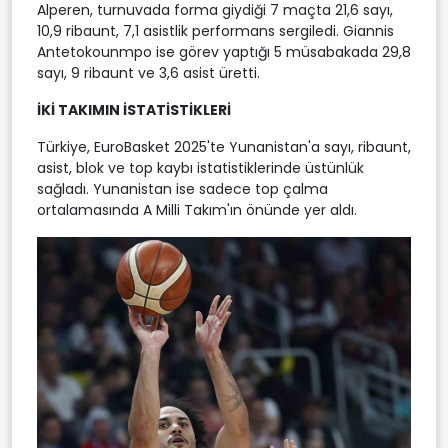
Alperen, turnuvada forma giydiği 7 maçta 21,6 sayı,
10,9 ribaunt, 7,1 asistlik performans sergiledi. Giannis
Antetokounmpo ise görev yaptığı 5 müsabakada 29,8
sayı, 9 ribaunt ve 3,6 asist üretti.
İKİ TAKIMIN İSTATİSTİKLERİ
Türkiye, EuroBasket 2025'te Yunanistan'a sayı, ribaunt,
asist, blok ve top kaybı istatistiklerinde üstünlük
sağladı. Yunanistan ise sadece top çalma
ortalamasında A Milli Takım'ın önünde yer aldı.