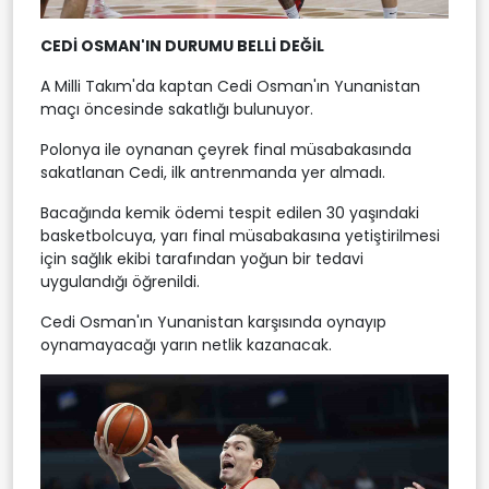
CEDİ OSMAN'IN DURUMU BELLİ DEĞİL
A Milli Takım'da kaptan Cedi Osman'ın Yunanistan
maçı öncesinde sakatlığı bulunuyor.
Polonya ile oynanan çeyrek final müsabakasında
sakatlanan Cedi, ilk antrenmanda yer almadı.
Bacağında kemik ödemi tespit edilen 30 yaşındaki
basketbolcuya, yarı final müsabakasına yetiştirilmesi
için sağlık ekibi tarafından yoğun bir tedavi
uygulandığı öğrenildi.
Cedi Osman'ın Yunanistan karşısında oynayıp
oynamayacağı yarın netlik kazanacak.