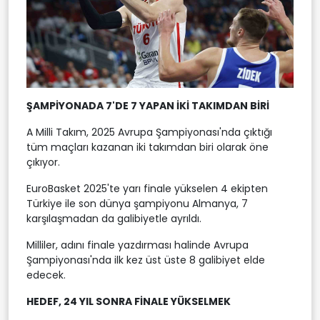
ŞAMPİYONADA 7'DE 7 YAPAN İKİ TAKIMDAN BİRİ
A Milli Takım, 2025 Avrupa Şampiyonası'nda çıktığı
tüm maçları kazanan iki takımdan biri olarak öne
çıkıyor.
EuroBasket 2025'te yarı finale yükselen 4 ekipten
Türkiye ile son dünya şampiyonu Almanya, 7
karşılaşmadan da galibiyetle ayrıldı.
Milliler, adını finale yazdırması halinde Avrupa
Şampiyonası'nda ilk kez üst üste 8 galibiyet elde
edecek.
HEDEF, 24 YIL SONRA FİNALE YÜKSELMEK