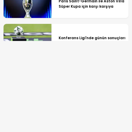
Paris Saint-Germain ile Aston Villa
Süper Kupa için karşı karşıya
Konferans Ligi'nde günün sonuçları
Beşiktaş Türkiye'nin UEFA ülke
puanına katkı sağladı
ANASAYFA
SPOR