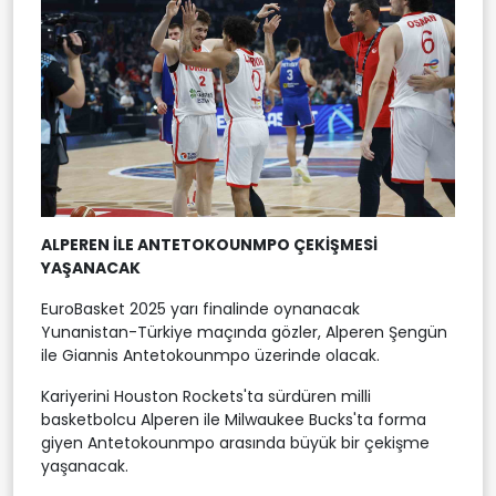
ALPEREN İLE ANTETOKOUNMPO ÇEKİŞMESİ
YAŞANACAK
EuroBasket 2025 yarı finalinde oynanacak
Yunanistan-Türkiye maçında gözler, Alperen Şengün
ile Giannis Antetokounmpo üzerinde olacak.
Kariyerini Houston Rockets'ta sürdüren milli
basketbolcu Alperen ile Milwaukee Bucks'ta forma
giyen Antetokounmpo arasında büyük bir çekişme
yaşanacak.