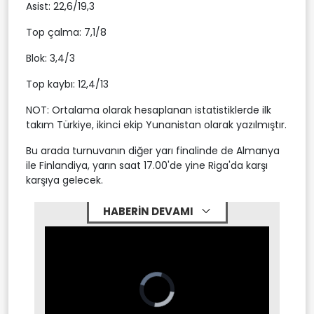
Asist: 22,6/19,3
Top çalma: 7,1/8
Blok: 3,4/3
Top kaybı: 12,4/13
NOT: Ortalama olarak hesaplanan istatistiklerde ilk
takım Türkiye, ikinci ekip Yunanistan olarak yazılmıştır.
Bu arada turnuvanın diğer yarı finalinde de Almanya
ile Finlandiya, yarın saat 17.00'de yine Riga'da karşı
karşıya gelecek.
HABERİN DEVAMI