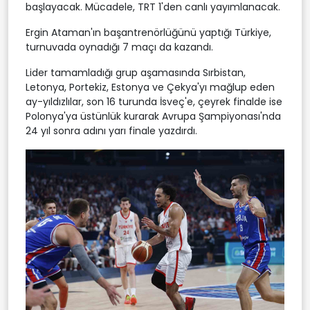
başlayacak. Mücadele, TRT 1'den canlı yayımlanacak.
Ergin Ataman'ın başantrenörlüğünü yaptığı Türkiye,
turnuvada oynadığı 7 maçı da kazandı.
Lider tamamladığı grup aşamasında Sırbistan,
Letonya, Portekiz, Estonya ve Çekya'yı mağlup eden
ay-yıldızlılar, son 16 turunda İsveç'e, çeyrek finalde ise
Polonya'ya üstünlük kurarak Avrupa Şampiyonası'nda
24 yıl sonra adını yarı finale yazdırdı.