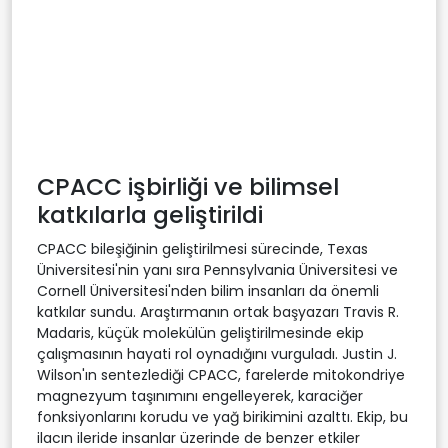
CPACC işbirliği ve bilimsel
katkılarla geliştirildi
CPACC bileşiğinin geliştirilmesi sürecinde, Texas
Üniversitesi'nin yanı sıra Pennsylvania Üniversitesi ve
Cornell Üniversitesi'nden bilim insanları da önemli
katkılar sundu. Araştırmanın ortak başyazarı Travis R.
Madaris, küçük molekülün geliştirilmesinde ekip
çalışmasının hayati rol oynadığını vurguladı. Justin J.
Wilson'ın sentezlediği CPACC, farelerde mitokondriye
magnezyum taşınımını engelleyerek, karaciğer
fonksiyonlarını korudu ve yağ birikimini azalttı. Ekip, bu
ilacın ileride insanlar üzerinde de benzer etkiler