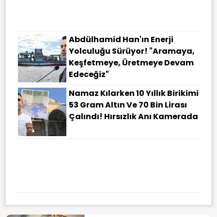
Abdülhamid Han'ın Enerji
Yolculuğu Sürüyor! "Aramaya,
Keşfetmeye, Üretmeye Devam
Edeceğiz"
Namaz Kılarken 10 Yıllık Birikimi
53 Gram Altın Ve 70 Bin Lirası
Çalındı! Hırsızlık Anı Kamerada