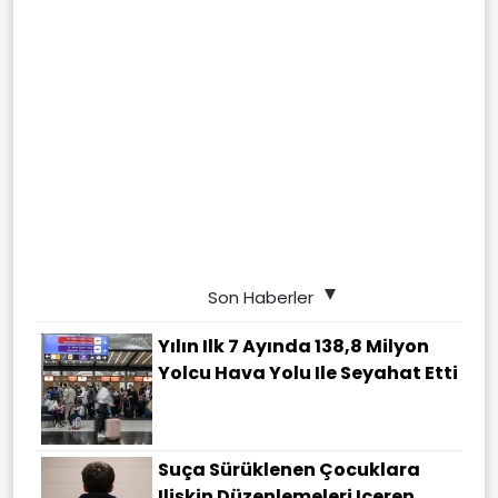
Son Haberler
Yılın Ilk 7 Ayında 138,8 Milyon
Yolcu Hava Yolu Ile Seyahat Etti
Suça Sürüklenen Çocuklara
Ilişkin Düzenlemeleri Içeren