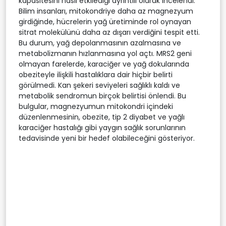
kapasitesini nasıl etkilediği ayrıntılı olarak incelendi.
Bilim insanları, mitokondriye daha az magnezyum
girdiğinde, hücrelerin yağ üretiminde rol oynayan
sitrat molekülünü daha az dışarı verdiğini tespit etti.
Bu durum, yağ depolanmasının azalmasına ve
metabolizmanın hızlanmasına yol açtı. MRS2 geni
olmayan farelerde, karaciğer ve yağ dokularında
obeziteyle ilişkili hastalıklara dair hiçbir belirti
görülmedi. Kan şekeri seviyeleri sağlıklı kaldı ve
metabolik sendromun birçok belirtisi önlendi. Bu
bulgular, magnezyumun mitokondri içindeki
düzenlenmesinin, obezite, tip 2 diyabet ve yağlı
karaciğer hastalığı gibi yaygın sağlık sorunlarının
tedavisinde yeni bir hedef olabileceğini gösteriyor.