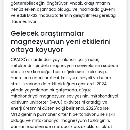
gösterebileceğini öngörüyor. Ancak, araştırmanın
henüz erken aşamada olduğu ve insanlarda güvenli
ve etkili MRS2 modülatörlerinin geliştirilmesi gerektiği
ifade ediliyor.
Gelecek araştırmalar
magnezyumun yeni etkilerini
ortaya koyuyor
CPACC'nin ardından yayımlanan çalışmalar,
mitokondri içindeki magnezyum seviyelerinin sadece
obezite ve karaciğer hastalığıyla sınırlı kalmayıp,
hücrelerin enerji üretimi, kalsiyum sinyali ve hücre
stresi üzerinde de etkili olduğunu gösterdi. 2024
yılında yayımlanan bir çalışmada, düşük
mitokondriyal magnezyum seviyesinin, mitokondriyal
kalsiyum uniporter (MCU) aktivitesini artırdığı ve
enerji üretimini düzenlediği belirlendi. 2026'da ise,
Mrs2 geninin pulmoner arter hipertansiyonu ile ilişkili
olduğu ve mitokondriyal magnezyum fazlalığının,
damar hücrelerinde metabolik bozukluklara, laktat