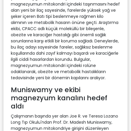
magnezyumun mitokondri içindeki taşınmasını hedef
alan yeni bir ilaç sayesinde, farelerde yüksek yağ ve
şeker içeren Batı tipi beslenmeye rağmen kilo
alımının ve metabolik hasarın önüne geçti. Araştırma
ekibi, CPACC adlı küçük moleküllü bir bileşenle,
obezite ve karaciğer hastalığı gibi önemli sağlık
sorunlarına karşı etkili bir koruma sağladı. Deneylerde,
bu ilaç adayı sayesinde fareler, sağlıksız beslenme
koşullarında dahi zayıf kalmayı başardı ve karaciğerle
ilgili ciddi hasarlardan korundu. Bulgular,
magnezyumun mitokondri içindeki rolüne
odaklanarak, obezite ve metabolik hastalıkların
tedavisinde yeni bir dönemin kapılarını aralıyor.
Muniswamy ve ekibi
magnezyum kanalını hedef
aldı
Çalışmanın başında yer alan Joe R. ve Teresa Lozano
Long Tıp Okulu'ndan Prof. Dr. Madesh Muniswamy,
magnezyumun mitokondriye girişini düzenleyen