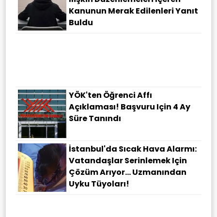
Kanunun Merak Edilenleri Yanıt
Buldu
YÖK'ten Öğrenci Affı
Açıklaması! Başvuru Için 4 Ay
Süre Tanındı
İstanbul'da Sıcak Hava Alarmı:
Vatandaşlar Serinlemek Için
Çözüm Arıyor... Uzmanından
Uyku Tüyoları!