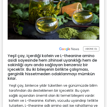
ABONE OL
Yeşil çay, içerdiği kafein ve L-theanine amino
asidi sayesinde hem zihinsel uyanıklığı hem de
sakinliği aynı anda sağlayan benzersiz bir
içecektir. Bu iki bileşenin birlikte çalışması,
gerginlik hissetmeden odaklanmayı mümkün
kılar.
Yeşil çay, binlerce yıldır tüketilen ve günümüzde bilim
tarafından da desteklenen bir içecektir. Bu çayın
sağlık açısından önemli olan iki temel bileşeni vardır:
kafein ve L-theanine. Kafein, vücudu uyandırıp tetikte
tutarken, L-theanine adlı amino asit ise rahatlama ve