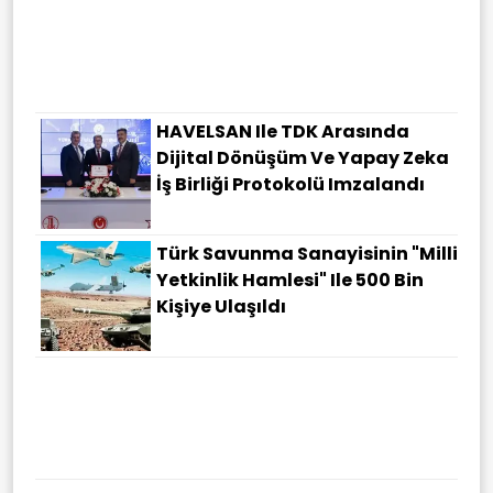
HAVELSAN Ile TDK Arasında
Dijital Dönüşüm Ve Yapay Zeka
İş Birliği Protokolü Imzalandı
Türk Savunma Sanayisinin "Milli
Yetkinlik Hamlesi" Ile 500 Bin
Kişiye Ulaşıldı