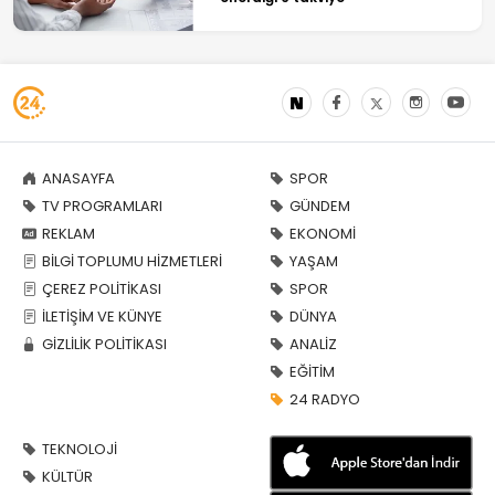
ANASAYFA
SPOR
TV PROGRAMLARI
GÜNDEM
REKLAM
EKONOMİ
BİLGİ TOPLUMU HİZMETLERİ
YAŞAM
ÇEREZ POLİTİKASI
SPOR
İLETİŞİM VE KÜNYE
DÜNYA
GİZLİLİK POLİTİKASI
ANALİZ
EĞİTİM
24 RADYO
TEKNOLOJİ
KÜLTÜR