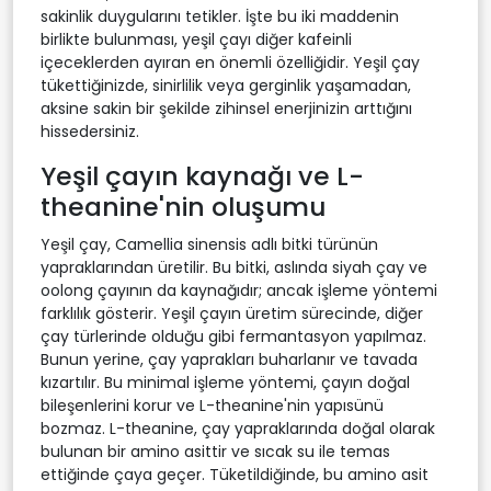
sakinlik duygularını tetikler. İşte bu iki maddenin
birlikte bulunması, yeşil çayı diğer kafeinli
içeceklerden ayıran en önemli özelliğidir. Yeşil çay
tükettiğinizde, sinirlilik veya gerginlik yaşamadan,
aksine sakin bir şekilde zihinsel enerjinizin arttığını
hissedersiniz.
Yeşil çayın kaynağı ve L-
theanine'nin oluşumu
Yeşil çay, Camellia sinensis adlı bitki türünün
yapraklarından üretilir. Bu bitki, aslında siyah çay ve
oolong çayının da kaynağıdır; ancak işleme yöntemi
farklılık gösterir. Yeşil çayın üretim sürecinde, diğer
çay türlerinde olduğu gibi fermantasyon yapılmaz.
Bunun yerine, çay yaprakları buharlanır ve tavada
kızartılır. Bu minimal işleme yöntemi, çayın doğal
bileşenlerini korur ve L-theanine'nin yapısünü
bozmaz. L-theanine, çay yapraklarında doğal olarak
bulunan bir amino asittir ve sıcak su ile temas
ettiğinde çaya geçer. Tüketildiğinde, bu amino asit