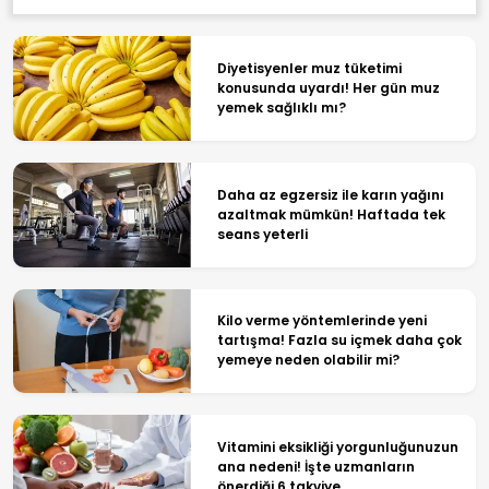
Diyetisyenler muz tüketimi
konusunda uyardı! Her gün muz
yemek sağlıklı mı?
Daha az egzersiz ile karın yağını
azaltmak mümkün! Haftada tek
seans yeterli
Kilo verme yöntemlerinde yeni
tartışma! Fazla su içmek daha çok
yemeye neden olabilir mi?
Vitamini eksikliği yorgunluğunuzun
ana nedeni! İşte uzmanların
önerdiği 6 takviye