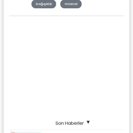
bağışıklık
mineral
Son Haberler