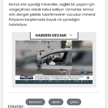
Kırmızı etin içerdiği mineraller, sağlıklı bir yaşam için
vazgeçilmez olarak kabul ediliyor. Uzmanlar, kırmızı
etin dengeli şekilde tüketilmesinin vücudun mineral
ihtiyacını karşılamada büyük rol oynadığını
hatırlatıyor.
HABERİN DEVAMI
Stream
Mute
Type
kırmızı et
demir
çinko
Etiketler: