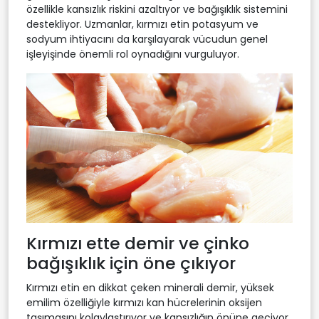
özellikle kansızlık riskini azaltıyor ve bağışıklık sistemini
destekliyor. Uzmanlar, kırmızı etin potasyum ve
sodyum ihtiyacını da karşılayarak vücudun genel
işleyişinde önemli rol oynadığını vurguluyor.
Kırmızı ette demir ve çinko
bağışıklık için öne çıkıyor
Kırmızı etin en dikkat çeken minerali demir, yüksek
emilim özelliğiyle kırmızı kan hücrelerinin oksijen
taşımasını kolaylaştırıyor ve kansızlığın önüne geçiyor.