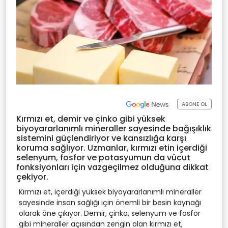
ABONE OL
Kırmızı et, demir ve çinko gibi yüksek
biyoyararlanımlı mineraller sayesinde bağışıklık
sistemini güçlendiriyor ve kansızlığa karşı
koruma sağlıyor. Uzmanlar, kırmızı etin içerdiği
selenyum, fosfor ve potasyumun da vücut
fonksiyonları için vazgeçilmez olduğuna dikkat
çekiyor.
Kırmızı et, içerdiği yüksek biyoyararlanımlı mineraller
sayesinde insan sağlığı için önemli bir besin kaynağı
olarak öne çıkıyor. Demir, çinko, selenyum ve fosfor
gibi mineraller açısından zengin olan kırmızı et,