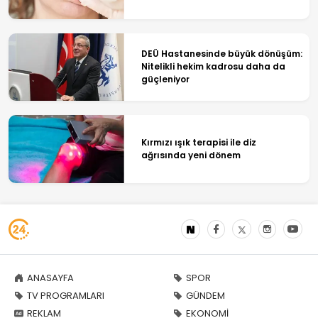
DEÜ Hastanesinde büyük dönüşüm:
Nitelikli hekim kadrosu daha da
güçleniyor
Kırmızı ışık terapisi ile diz
ağrısında yeni dönem
ANASAYFA
SPOR
TV PROGRAMLARI
GÜNDEM
REKLAM
EKONOMİ