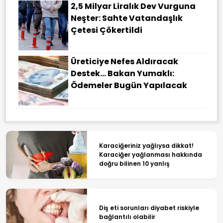
2,5 Milyar Liralık Dev Vurguna
Neşter: Sahte Vatandaşlık
Çetesi Çökertildi
Üreticiye Nefes Aldıracak
Destek... Bakan Yumaklı:
Ödemeler Bugün Yapılacak
Karaciğeriniz yağlıysa dikkat!
Karaciğer yağlanması hakkında
doğru bilinen 10 yanlış
Diş eti sorunları diyabet riskiyle
bağlantılı olabilir