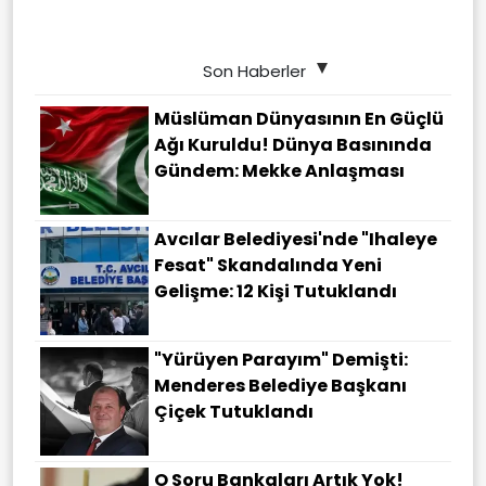
Son Haberler
Müslüman Dünyasının En Güçlü
Ağı Kuruldu! Dünya Basınında
Gündem: Mekke Anlaşması
Avcılar Belediyesi'nde "ihaleye
Fesat" Skandalında Yeni
Gelişme: 12 Kişi Tutuklandı
"Yürüyen Parayım" Demişti:
Menderes Belediye Başkanı
Çiçek Tutuklandı
O Soru Bankaları Artık Yok!