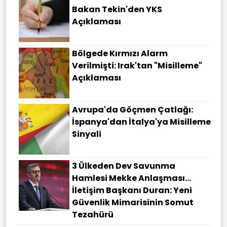
Bakan Tekin'den YKS
Açıklaması
Bölgede Kırmızı Alarm
Verilmişti: Irak'tan "misilleme"
Açıklaması
Avrupa'da Göçmen Çatlağı:
İspanya'dan İtalya'ya Misilleme
Sinyali
3 Ülkeden Dev Savunma
Hamlesi Mekke Anlaşması…
İletişim Başkanı Duran: Yeni
Güvenlik Mimarisinin Somut
Tezahürü