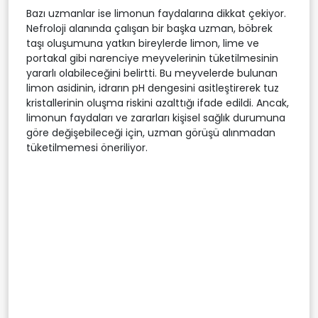
Bazı uzmanlar ise limonun faydalarına dikkat çekiyor.
Nefroloji alanında çalışan bir başka uzman, böbrek
taşı oluşumuna yatkın bireylerde limon, lime ve
portakal gibi narenciye meyvelerinin tüketilmesinin
yararlı olabileceğini belirtti. Bu meyvelerde bulunan
limon asidinin, idrarın pH dengesini asitleştirerek tuz
kristallerinin oluşma riskini azalttığı ifade edildi. Ancak,
limonun faydaları ve zararları kişisel sağlık durumuna
göre değişebileceği için, uzman görüşü alınmadan
tüketilmemesi öneriliyor.