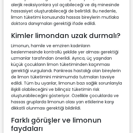
alerjik reaksiyonlara yol açabileceği ve diş minesinde
hassasiyet oluşturabileceği de belirtildi. Bu nedenle,
limon tüketimi konusunda hassas bireylerin mutlaka
doktora danışmaları gerektiği ifade edildi.
Kimler limondan uzak durmalı?
Limonun, hamile ve emziren kadınların
beslenmesinde kontrollü şekilde yer alması gerektiği
uzmanlar tarafından önerildi. Ayrıca, üç yaşından
küçük çocukların limon tüketiminden kaçınması
gerektiği vurgulandı. Pankreas hastalığı olan bireylerin
de limon tüketimini minimumda tutmaları tavsiye
edildi. Tüm bu uyarılar, limonun bazı sağlık sorunlarıyla
ilişkili olabileceğini ve bilinçsiz tüketimin risk
oluşturabileceğini gösteriyor. Özellikle çocuklarda ve
hassas gruplarda limonun olası yan etkilerine karşı
dikkatli olunması gerektiği bildirildi.
Farklı görüşler ve limonun
faydaları