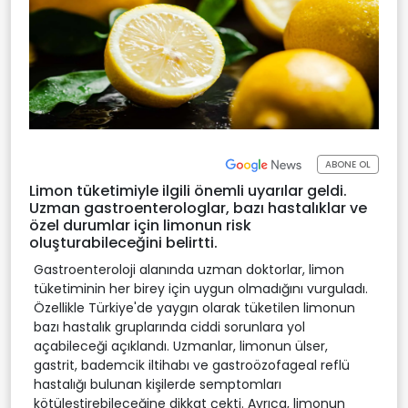
ABONE OL
Limon tüketimiyle ilgili önemli uyarılar geldi.
Uzman gastroenterologlar, bazı hastalıklar ve
özel durumlar için limonun risk
oluşturabileceğini belirtti.
Gastroenteroloji alanında uzman doktorlar, limon
tüketiminin her birey için uygun olmadığını vurguladı.
Özellikle Türkiye'de yaygın olarak tüketilen limonun
bazı hastalık gruplarında ciddi sorunlara yol
açabileceği açıklandı. Uzmanlar, limonun ülser,
gastrit, bademcik iltihabı ve gastroözofageal reflü
hastalığı bulunan kişilerde semptomları
kötüleştirebileceğine dikkat çekti. Ayrıca, limonun