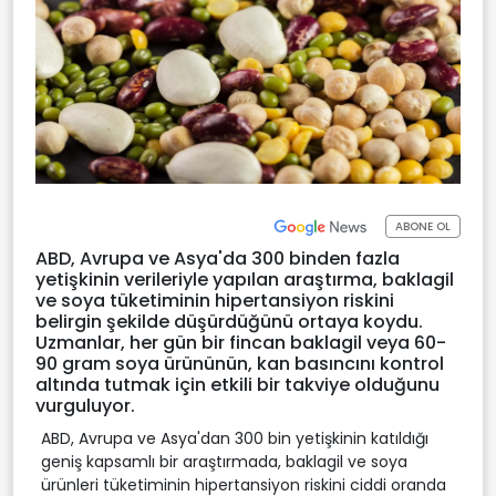
ABONE OL
ABD, Avrupa ve Asya'da 300 binden fazla
yetişkinin verileriyle yapılan araştırma, baklagil
ve soya tüketiminin hipertansiyon riskini
belirgin şekilde düşürdüğünü ortaya koydu.
Uzmanlar, her gün bir fincan baklagil veya 60-
90 gram soya ürününün, kan basıncını kontrol
altında tutmak için etkili bir takviye olduğunu
vurguluyor.
ABD, Avrupa ve Asya'dan 300 bin yetişkinin katıldığı
geniş kapsamlı bir araştırmada, baklagil ve soya
ürünleri tüketiminin hipertansiyon riskini ciddi oranda