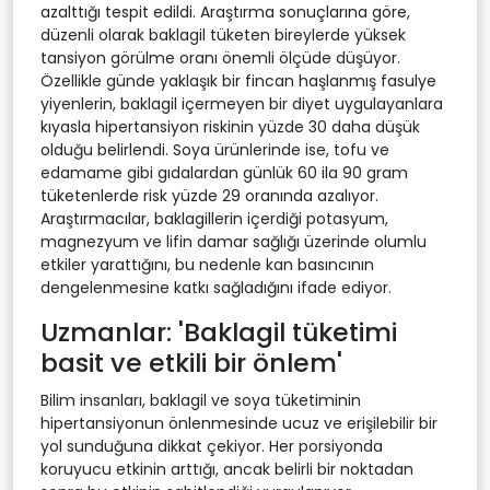
azalttığı tespit edildi. Araştırma sonuçlarına göre,
düzenli olarak baklagil tüketen bireylerde yüksek
tansiyon görülme oranı önemli ölçüde düşüyor.
Özellikle günde yaklaşık bir fincan haşlanmış fasulye
yiyenlerin, baklagil içermeyen bir diyet uygulayanlara
kıyasla hipertansiyon riskinin yüzde 30 daha düşük
olduğu belirlendi. Soya ürünlerinde ise, tofu ve
edamame gibi gıdalardan günlük 60 ila 90 gram
tüketenlerde risk yüzde 29 oranında azalıyor.
Araştırmacılar, baklagillerin içerdiği potasyum,
magnezyum ve lifin damar sağlığı üzerinde olumlu
etkiler yarattığını, bu nedenle kan basıncının
dengelenmesine katkı sağladığını ifade ediyor.
Uzmanlar: 'Baklagil tüketimi
basit ve etkili bir önlem'
Bilim insanları, baklagil ve soya tüketiminin
hipertansiyonun önlenmesinde ucuz ve erişilebilir bir
yol sunduğuna dikkat çekiyor. Her porsiyonda
koruyucu etkinin arttığı, ancak belirli bir noktadan