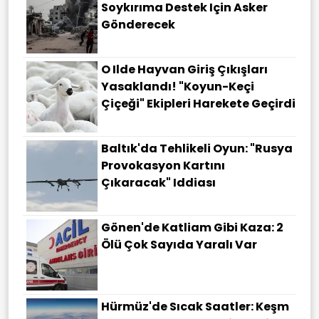
Soykırıma Destek Için Asker
Gönderecek
O Ilde Hayvan Giriş Çıkışları
Yasaklandı! "Koyun-Keçi
Çiçeği" Ekipleri Harekete Geçirdi
Baltık'da Tehlikeli Oyun: "Rusya
Provokasyon Kartını
Çıkaracak" Iddiası
Gönen'de Katliam Gibi Kaza: 2
Ölü Çok Sayıda Yaralı Var
Hürmüz'de Sıcak Saatler: Keşm