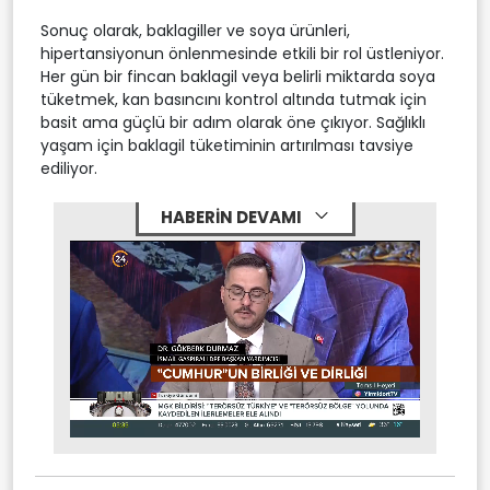
Sonuç olarak, baklagiller ve soya ürünleri,
hipertansiyonun önlenmesinde etkili bir rol üstleniyor.
Her gün bir fincan baklagil veya belirli miktarda soya
tüketmek, kan basıncını kontrol altında tutmak için
basit ama güçlü bir adım olarak öne çıkıyor. Sağlıklı
yaşam için baklagil tüketiminin artırılması tavsiye
ediliyor.
HABERİN DEVAMI
Stream
Mute
Type