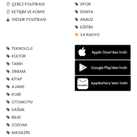
ÇEREZ POLİTİKASI
SPOR
İLETİŞİM VE KÜNYE
DÜNYA
GİZLİLİK POLİTİKASI
ANALİZ
EĞİTİM
24 RADYO
TEKNOLOJİ
KÜLTÜR
TARİH
SİNEMA
KİTAP
AJANS
KOBİ
OTOMOTİV
SAĞLIK
BİLGİ
ZODYAK
MAGAZİN