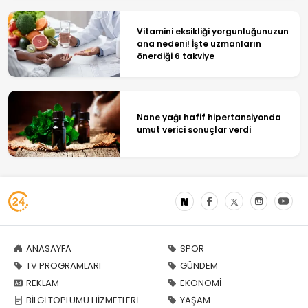
Vitamini eksikliği yorgunluğunuzun
ana nedeni! İşte uzmanların
önerdiği 6 takviye
Nane yağı hafif hipertansiyonda
umut verici sonuçlar verdi
ANASAYFA
SPOR
TV PROGRAMLARI
GÜNDEM
REKLAM
EKONOMİ
BİLGİ TOPLUMU HİZMETLERİ
YAŞAM