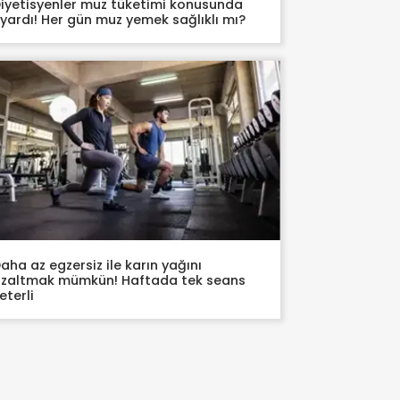
iyetisyenler muz tüketimi konusunda
yardı! Her gün muz yemek sağlıklı mı?
aha az egzersiz ile karın yağını
zaltmak mümkün! Haftada tek seans
eterli