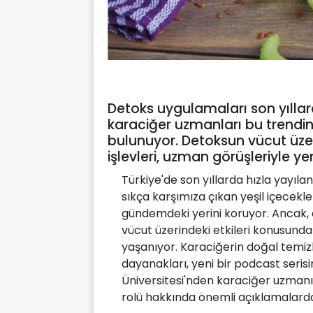
Detoks uygulamaları son yıllard
karaciğer uzmanları bu trendin
bulunuyor. Detoksun vücut üzeri
işlevleri, uzman görüşleriyle ye
Türkiye'de son yıllarda hızla yayıl
sıkça karşımıza çıkan yeşil içecekle
gündemdeki yerini koruyor. Ancak,
vücut üzerindeki etkileri konusund
yaşanıyor. Karaciğerin doğal temi
dayanakları, yeni bir podcast seris
Üniversitesi'nden karaciğer uzmanı 
rolü hakkında önemli açıklamalard