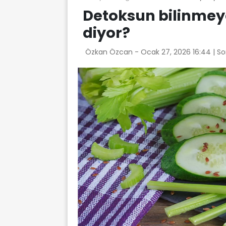
Detoksun bilinmey
diyor?
Özkan Özcan -
Ocak 27, 2026 16:44
| S