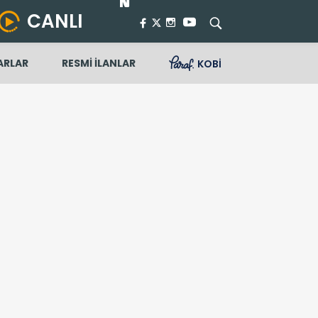
CANLI
ARLAR
RESMİ İLANLAR
KOBİ