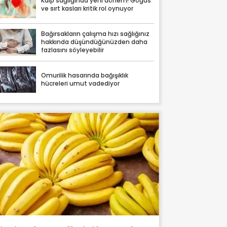
Kalp sağlığında yeni dönem! Göğüs
ve sırt kasları kritik rol oynuyor
Bağırsakların çalışma hızı sağlığınız
hakkında düşündüğünüzden daha
fazlasını söyleyebilir
Omurilik hasarında bağışıklık
hücreleri umut vadediyor