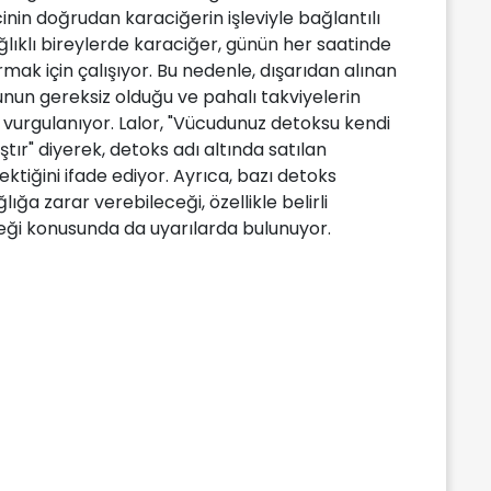
nin doğrudan karaciğerin işleviyle bağlantılı
ağlıklı bireylerde karaciğer, günün her saatinde
ak için çalışıyor. Bu nedenle, dışarıdan alınan
nun gereksiz olduğu ve pahalı takviyelerin
vurgulanıyor. Lalor, "Vücudunuz detoksu kendi
ır" diyerek, detoks adı altında satılan
ektiğini ifade ediyor. Ayrıca, bazı detoks
lığa zarar verebileceği, özellikle belirli
eceği konusunda da uyarılarda bulunuyor.