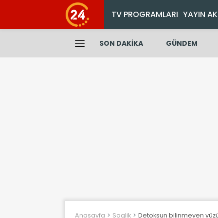
TV PROGRAMLARI
YAYIN AK
SON DAKİKA
GÜNDEM
Anasayfa
Saglik
Detoksun bilinmeyen yüzü