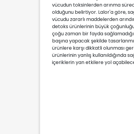
vücudun toksinlerden arınma süreci
olduğunu belirtiyor. Lalor'a göre, s
vücudu zararlı maddelerden arındırm
detoks ürünlerinin büyük çoğunluğu
çoğu zaman bir fayda sağlamadığı 
başına yapacak şekilde tasarlanmışt
ürünlere karşı dikkatli olunması ger
ürünlerinin yanlış kullanıldığında sağ
içeriklerin yan etkilere yol açabil