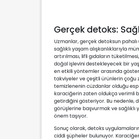
Gerçek detoks: Sağlı
Uzmanlar, gerçek detoksun pahalı ü
sağlıklı yaşam alışkanlıklarıyla mü
artırılması, lifli gıdaların tüketilme
doğal işlevini destekleyecek bir y
en etkili yöntemler arasında gösteri
takviyeler ve çeşitli ürünlerin çoğu
temizlenenin cüzdanlar olduğu esprili
karaciğerin zaten oldukça verimli bi
getirdiğini gösteriyor. Bu nedenle
görüşlerine başvurmak ve sağlıklı
önem taşıyor.
Sonuç olarak, detoks uygulamaların
ciddi şüpheler bulunuyor. Karaciğe