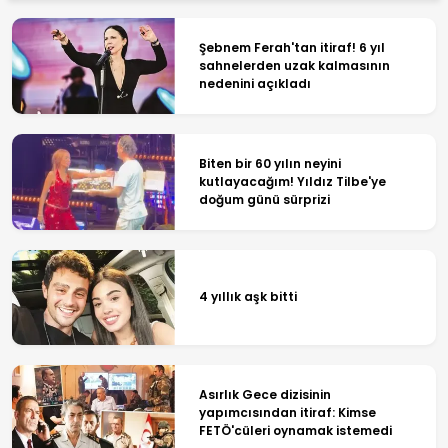
Şebnem Ferah'tan itiraf! 6 yıl
sahnelerden uzak kalmasının
nedenini açıkladı
Biten bir 60 yılın neyini
kutlayacağım! Yıldız Tilbe'ye
doğum günü sürprizi
4 yıllık aşk bitti
Asırlık Gece dizisinin
yapımcısından itiraf: Kimse
FETÖ'cüleri oynamak istemedi