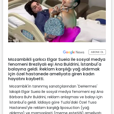
ABONE OL
Mozambikli şarkıcı Elgar Sueia ile sosyal medya
fenomeni Brezilyalı eşi Ana Buldrini, İstanbul'a
balayına geldi. Reklam karşılığı yağ aldırmak
için özel hastanede ameliyata giren kadın
hayatını kaybetti.
Mozambik'in tanınmış sanatçılarından 'DeHermes'
lakaplı Elgar Sueia ile sosyal medya fenomeni eşi Ana
Bárbara Buhr Buldrini, reklam anlaşması ve balayı için
İstanbul'a geldi. İddiaya göre Tuzla'daki Özel Tusa
Hastanesi'yle reklam karşılığı liposuction (yağ
aldırma) ve mamoplasti (meme estetiği) ameliyatı