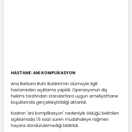
HASTANE: ANİ KOMPLİKASYON
Ana Barbara Buhr Buldrini'nin ölümüyle ilgili
hastaneden açıklama yapıldı. Operasyonun diş
hekimi tarafından standartlara uygun ameliyathane
koşullarında gerçekleştirildiği aktarıldı.
Kadının 'ani komplikasyon' nedeniyle öldüğü belirtilen
açıklamada 1.5 saat süren müdahaleye rağmen
hayata döndürülemediği bildirildi.