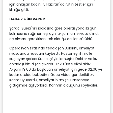
için anlaşan kadın, 15 Haziran'da rutin testler için
kliniğe gitti.
DAHA 2 GÜN VARDI!
Şarkıcı Sueia'nın iddiasına göre operasyona iki gün
kalmasına rağmen eşi aynı akşam ameliyata alındı;
aç olması gerekirken, tok olduğu da ileri sürüldü.
Operasyon sırasında fenalaşan Buldrini, ameliyat
masasında hayatını kaybetti. Hastaneyi ihmalle
suçlayan şarkıcı Sueia, şöyle konuştu: Doktor ve kız
arkadaşı bizi dışarı çıkardı. Bir kulüpte alkol aldık.
Akşam 19.00'da başlayan ameliyat için gece 02.00'ye
kadar otelde bekledim. Gece video gönderildiler.
Karım uyuyordu, ameliyat bitmişti. Hastaneye
gittiğimde ağlıyorlardı. Karımın öldüğünü söylediler.