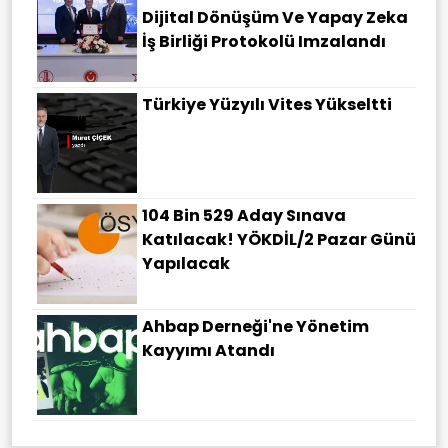
Dijital Dönüşüm Ve Yapay Zeka
İş Birliği Protokolü Imzalandı
Türkiye Yüzyılı Vites Yükseltti
104 Bin 529 Aday Sınava
Katılacak! YÖKDİL/2 Pazar Günü
Yapılacak
Ahbap Derneği'ne Yönetim
Kayyımı Atandı