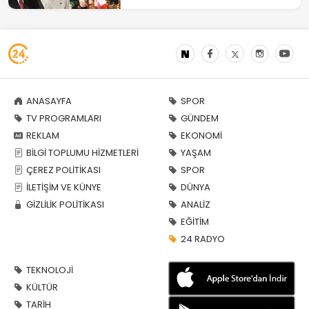
ANASAYFA
SPOR
TV PROGRAMLARI
GÜNDEM
REKLAM
EKONOMİ
BİLGİ TOPLUMU HİZMETLERİ
YAŞAM
ÇEREZ POLİTİKASI
SPOR
İLETİŞİM VE KÜNYE
DÜNYA
GİZLİLİK POLİTİKASI
ANALİZ
EĞİTİM
24 RADYO
TEKNOLOJİ
KÜLTÜR
TARİH