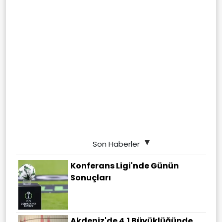
Son Haberler
Konferans Ligi'nde Günün
Sonuçları
Akdeniz'de 4,1 Büyüklüğünde