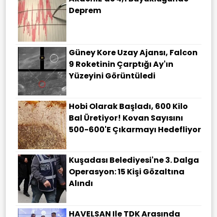
Deprem
Güney Kore Uzay Ajansı, Falcon
9 Roketinin Çarptığı Ay'ın
Yüzeyini Görüntüledi
Hobi Olarak Başladı, 600 Kilo
Bal Üretiyor! Kovan Sayısını
500-600'e Çıkarmayı Hedefliyor
Kuşadası Belediyesi'ne 3. Dalga
Operasyon: 15 Kişi Gözaltına
Alındı
HAVELSAN Ile TDK Arasında