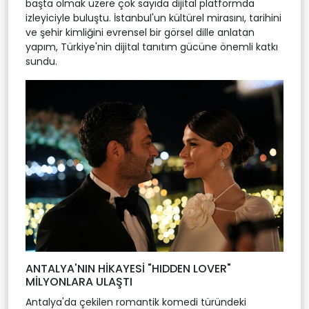
başta olmak üzere çok sayıda dijital platformda
izleyiciyle buluştu. İstanbul'un kültürel mirasını, tarihini
ve şehir kimliğini evrensel bir görsel dille anlatan
yapım, Türkiye'nin dijital tanıtım gücüne önemli katkı
sundu.
ANTALYA'NIN HİKAYESİ "HIDDEN LOVER"
MİLYONLARA ULAŞTI
Antalya'da çekilen romantik komedi türündeki