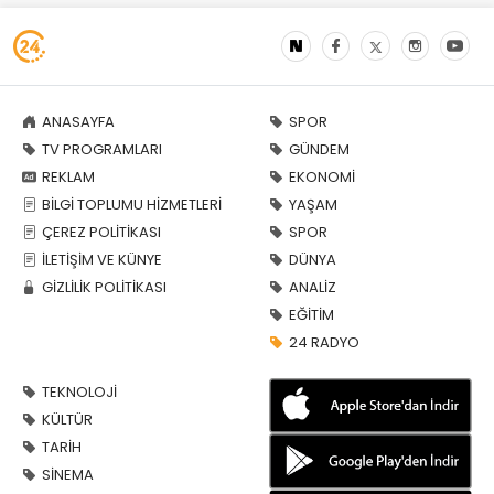
ANASAYFA
SPOR
TV PROGRAMLARI
GÜNDEM
REKLAM
EKONOMİ
BİLGİ TOPLUMU HİZMETLERİ
YAŞAM
ÇEREZ POLİTİKASI
SPOR
İLETİŞİM VE KÜNYE
DÜNYA
GİZLİLİK POLİTİKASI
ANALİZ
EĞİTİM
24 RADYO
TEKNOLOJİ
KÜLTÜR
TARİH
SİNEMA