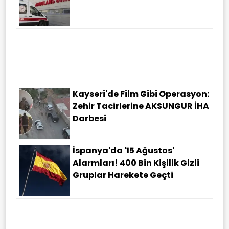
Kayseri'de Film Gibi Operasyon:
Zehir Tacirlerine AKSUNGUR İHA
Darbesi
İspanya'da '15 Ağustos'
Alarmları! 400 Bin Kişilik Gizli
Gruplar Harekete Geçti