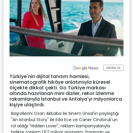
ABONE OL
Türkiye'nin dijital tanıtım hamlesi,
sinematografik hikâye anlatımıyla küresel
ölçekte dikkat çekti. Go Türkiye markası
altında hazırlanan mini diziler, rekor izlenme
rakamlarıyla İstanbul ve Antalya'yı milyonlarca
kişiye ulaştırdı.
Başrollerini Ozan Akbaba ile Sinem Ünsal'ın paylaştığı
"An Istanbul Story" ile Eda Ece ve Caner Cindoruk'un
rol aldığı "Hidden Lover", reklam kampanyalarıyla
birlikte toplam 1,67 milyar gösterim, fragman ve