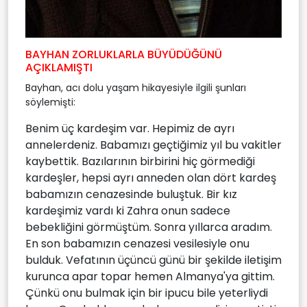
BAYHAN ZORLUKLARLA BÜYÜDÜĞÜNÜ
AÇIKLAMIŞTI
Bayhan, acı dolu yaşam hikayesiyle ilgili şunları
söylemişti:
Benim üç kardeşim var. Hepimiz de ayrı
annelerdeniz. Babamızı geçtiğimiz yıl bu vakitler
kaybettik. Bazılarının birbirini hiç görmediği
kardeşler, hepsi ayrı anneden olan dört kardeş
babamızın cenazesinde buluştuk. Bir kız
kardeşimiz vardı ki Zahra onun sadece
bebekliğini görmüştüm. Sonra yıllarca aradım.
En son babamızın cenazesi vesilesiyle onu
bulduk. Vefatının üçüncü günü bir şekilde iletişim
kurunca apar topar hemen Almanya'ya gittim.
Çünkü onu bulmak için bir ipucu bile yeterliydi