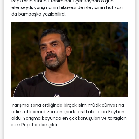
Popstar'ın ruhunu tanımladı. Eğer Bayhan o gün
elenseydi, yarışmanın hikayesi de izleyicinin hafızası
da bambaşka yazılabilirdi.
Yarışma sona erdiğinde birçok isim müzik dünyasına
adım attı ancak zaman içinde asıl kalıcı olan Bayhan
oldu. Yarışma boyunca en çok konuşulan ve tartışılan
isim Popstar'dan çıktı.