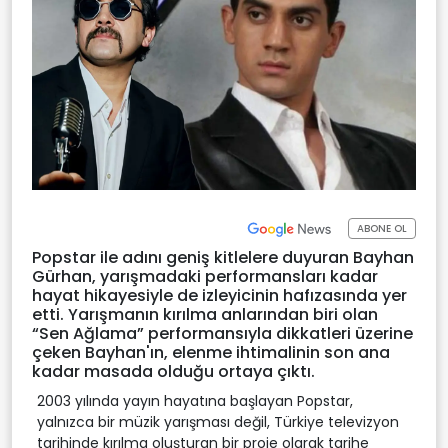
ABONE OL
Popstar ile adını geniş kitlelere duyuran Bayhan
Gürhan, yarışmadaki performansları kadar
hayat hikayesiyle de izleyicinin hafızasında yer
etti. Yarışmanın kırılma anlarından biri olan
“Sen Ağlama” performansıyla dikkatleri üzerine
çeken Bayhan'ın, elenme ihtimalinin son ana
kadar masada olduğu ortaya çıktı.
2003 yılında yayın hayatına başlayan Popstar,
yalnızca bir müzik yarışması değil, Türkiye televizyon
tarihinde kırılma oluşturan bir proje olarak tarihe