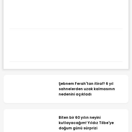
Şebnem Ferah'tan itiraf! 6 yıl
sahnelerden uzak kalmasının
nedenini açıkladı
Biten bir 60 yılın neyini
kutlayacağım! Yıldız Tilbe'ye
doğum günü sürprizi