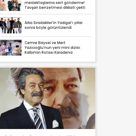
meslektaşlarına sert gönderme!
Tavşan benzetmesi dikkati çekti
Arka Sıradakiler'in Yadigar'ı yıllar
sonra böyle görüntülendi
Cemre Baysel ve Mert
Yazıcıoğlu'nun yeni mini dizisi:
Kalbimin Rotası Karadeniz