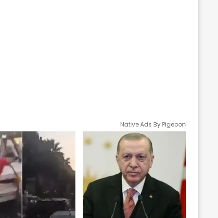
Native Ads By Pigeoon