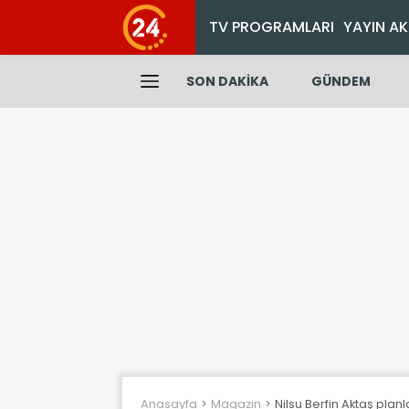
TV PROGRAMLARI
YAYIN AK
SON DAKİKA
GÜNDEM
Anasayfa
Magazin
Nilsu Berfin Aktaş planl