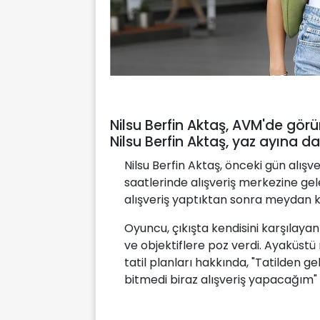
Nilsu Berfin Aktaş, AVM'de görü
Nilsu Berfin Aktaş, yaz ayına da
Nilsu Berfin Aktaş, önceki gün alışv
saatlerinde alışveriş merkezine gel
alışveriş yaptıktan sonra meydan ka
Oyuncu, çıkışta kendisini karşılayan
ve objektiflere poz verdi. Ayaküstü
tatil planları hakkında, "Tatilden g
bitmedi biraz alışveriş yapacağım" 