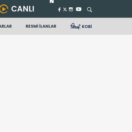
CANLI
ARLAR
RESMİ İLANLAR
KOBİ