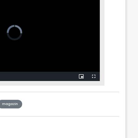
magazin