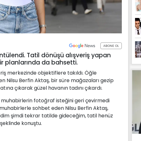
ABONE OL
ntülendi. Tatil dönüşü alışveriş yapan
ir planlarında da bahsetti.
eriş merkezinde objektiflere takıldı. Öğle
en Nilsu Berfin Aktaş, bir süre mağazaları gezip
tına çıkarak güzel havanın tadını çıkardı.
 muhabirlerin fotoğraf isteğini geri çevirmedi
 muhabirlerle sohbet eden Nilsu Berfin Aktaş,
eldim şimdi tekrar tatilde gideceğim, tatil henüz
şeklinde konuştu.