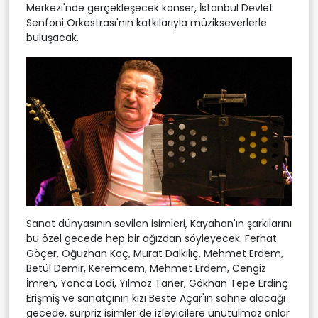
Merkezi'nde gerçekleşecek konser, İstanbul Devlet
Senfoni Orkestrası'nın katkılarıyla müzikseverlerle
buluşacak.
Sanat dünyasının sevilen isimleri, Kayahan'ın şarkılarını
bu özel gecede hep bir ağızdan söyleyecek. Ferhat
Göçer, Oğuzhan Koç, Murat Dalkılıç, Mehmet Erdem,
Betül Demir, Keremcem, Mehmet Erdem, Cengiz
İmren, Yonca Lodi, Yılmaz Taner, Gökhan Tepe Erdinç
Erişmiş ve sanatçının kızı Beste Açar'ın sahne alacağı
gecede, sürpriz isimler de izleyicilere unutulmaz anlar