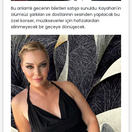
Bu anlamlı gecenin biletleri satışa sunuldu. Kayahan'ın
ölümsüz şarkıları ve dostlarının sesinden yapılacak bu
özel konser, müzikseverler için hafızalardan
silinmeyecek bir geceye dönüşecek.