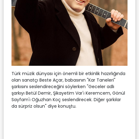
Türk müzik dünyası için önemli bir etkinlik hazırlığında
olan sanatçı Beste Açar, babasının "Kar Taneleri"
şarkısını seslendireceğini söylerken "Geceler adlı
şarkıyı Betül Demir, Şikayetim Var'ı Keremcem, Gönül
Sayfam'ı Oğuzhan Koç seslendirecek. Diğer şarkılar
da sürpriz olsun" diye konuştu.