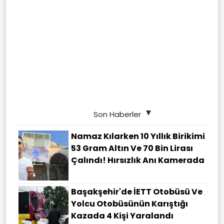
Son Haberler
Namaz Kılarken 10 Yıllık Birikimi
53 Gram Altın Ve 70 Bin Lirası
Çalındı! Hırsızlık Anı Kamerada
Başakşehir'de İETT Otobüsü Ve
Yolcu Otobüsünün Karıştığı
Kazada 4 Kişi Yaralandı