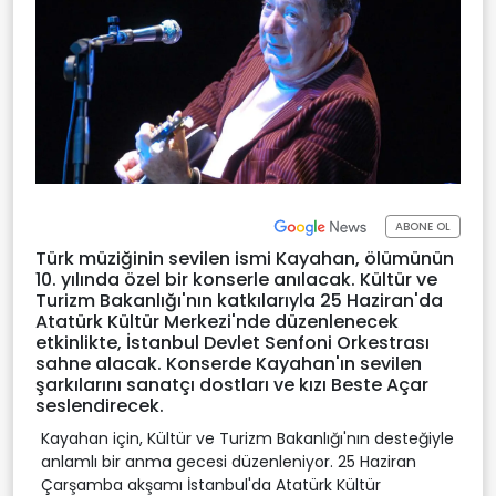
ABONE OL
Türk müziğinin sevilen ismi Kayahan, ölümünün
10. yılında özel bir konserle anılacak. Kültür ve
Turizm Bakanlığı'nın katkılarıyla 25 Haziran'da
Atatürk Kültür Merkezi'nde düzenlenecek
etkinlikte, İstanbul Devlet Senfoni Orkestrası
sahne alacak. Konserde Kayahan'ın sevilen
şarkılarını sanatçı dostları ve kızı Beste Açar
seslendirecek.
Kayahan için, Kültür ve Turizm Bakanlığı'nın desteğiyle
anlamlı bir anma gecesi düzenleniyor. 25 Haziran
Çarşamba akşamı İstanbul'da Atatürk Kültür