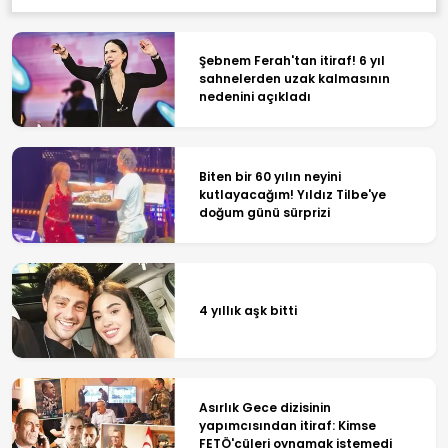
Şebnem Ferah'tan itiraf! 6 yıl
sahnelerden uzak kalmasının
nedenini açıkladı
Biten bir 60 yılın neyini
kutlayacağım! Yıldız Tilbe'ye
doğum günü sürprizi
4 yıllık aşk bitti
Asırlık Gece dizisinin
yapımcısından itiraf: Kimse
FETÖ'cüleri oynamak istemedi