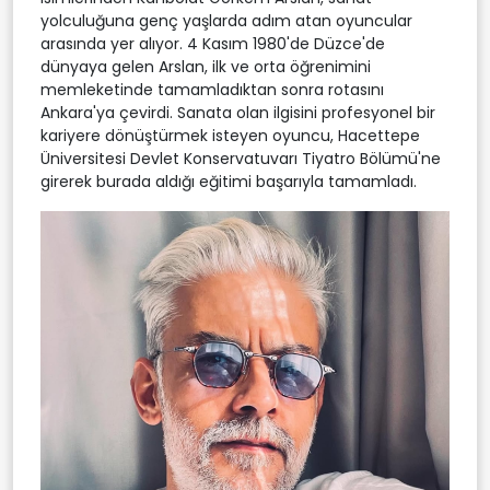
yolculuğuna genç yaşlarda adım atan oyuncular
arasında yer alıyor. 4 Kasım 1980'de Düzce'de
dünyaya gelen Arslan, ilk ve orta öğrenimini
memleketinde tamamladıktan sonra rotasını
Ankara'ya çevirdi. Sanata olan ilgisini profesyonel bir
kariyere dönüştürmek isteyen oyuncu, Hacettepe
Üniversitesi Devlet Konservatuvarı Tiyatro Bölümü'ne
girerek burada aldığı eğitimi başarıyla tamamladı.