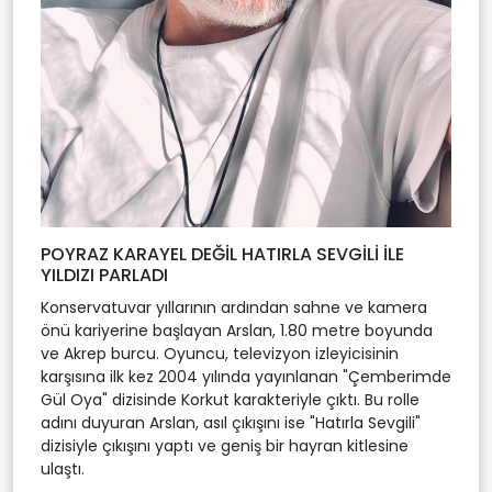
POYRAZ KARAYEL DEĞİL HATIRLA SEVGİLİ İLE
YILDIZI PARLADI
Konservatuvar yıllarının ardından sahne ve kamera
önü kariyerine başlayan Arslan, 1.80 metre boyunda
ve Akrep burcu. Oyuncu, televizyon izleyicisinin
karşısına ilk kez 2004 yılında yayınlanan "Çemberimde
Gül Oya" dizisinde Korkut karakteriyle çıktı. Bu rolle
adını duyuran Arslan, asıl çıkışını ise "Hatırla Sevgili"
dizisiyle çıkışını yaptı ve geniş bir hayran kitlesine
ulaştı.