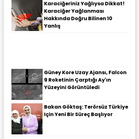
Karaciğeriniz Yağlıysa Dikkat!
Karaciğer Yağlanması
Hakkında Doğru Bilinen 10
Yanlış
Güney Kore Uzay Ajansı, Falcon
9 Roketinin Çarptığı Ay'ın
Yüzeyini Görüntüledi
Bakan Göktaş: Terörsüz Türkiye
Için Yeni Bir Süreç Başlıyor