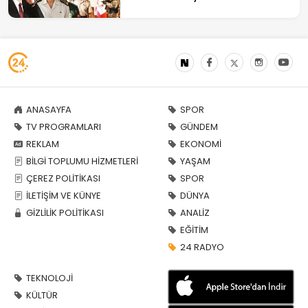
ANASAYFA
SPOR
TV PROGRAMLARI
GÜNDEM
REKLAM
EKONOMİ
BİLGİ TOPLUMU HİZMETLERİ
YAŞAM
ÇEREZ POLİTİKASI
SPOR
İLETİŞİM VE KÜNYE
DÜNYA
GİZLİLİK POLİTİKASI
ANALİZ
EĞİTİM
24 RADYO
TEKNOLOJİ
KÜLTÜR