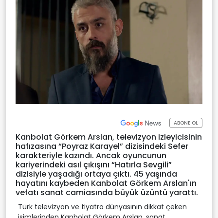
ABONE OL
Kanbolat Görkem Arslan, televizyon izleyicisinin
hafızasına “Poyraz Karayel” dizisindeki Sefer
karakteriyle kazındı. Ancak oyuncunun
kariyerindeki asıl çıkışını “Hatırla Sevgili”
dizisiyle yaşadığı ortaya çıktı. 45 yaşında
hayatını kaybeden Kanbolat Görkem Arslan'ın
vefatı sanat camiasında büyük üzüntü yarattı.
Türk televizyon ve tiyatro dünyasının dikkat çeken
isimlerinden Kanbolat Görkem Arslan, sanat