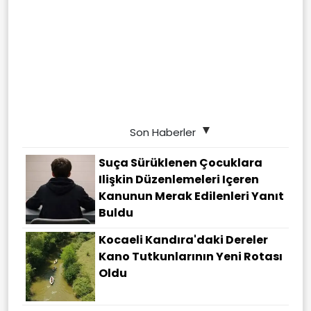
Son Haberler
Suça Sürüklenen Çocuklara
Ilişkin Düzenlemeleri Içeren
Kanunun Merak Edilenleri Yanıt
Buldu
Kocaeli Kandıra'daki Dereler
Kano Tutkunlarının Yeni Rotası
Oldu