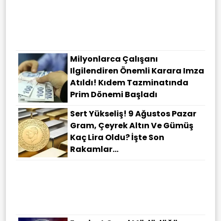
Milyonlarca Çalışanı
Ilgilendiren Önemli Karara Imza
Atıldı! Kıdem Tazminatında
Prim Dönemi Başladı
Sert Yükseliş! 9 Ağustos Pazar
Gram, Çeyrek Altın Ve Gümüş
Kaç Lira Oldu? İşte Son
Rakamlar...