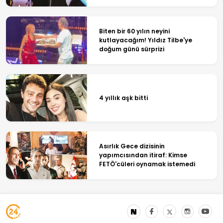
Biten bir 60 yılın neyini
kutlayacağım! Yıldız Tilbe'ye
doğum günü sürprizi
4 yıllık aşk bitti
Asırlık Gece dizisinin
yapımcısından itiraf: Kimse
FETÖ'cüleri oynamak istemedi