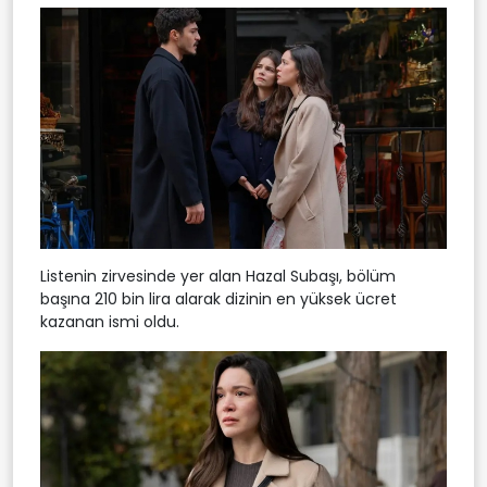
Listenin zirvesinde yer alan Hazal Subaşı, bölüm
başına 210 bin lira alarak dizinin en yüksek ücret
kazanan ismi oldu.