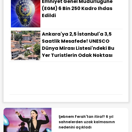
Emniyet Genel Müdürlüğüne
(EGM) 6 Bin 250 Kadro Ihdas
Edildi
Ankara'ya 2,5 İstanbul'a 3,5
Saatlik Mesafede! UNESCO
Dünya Mirası Listesi'ndeki Bu
Yer Turistlerin Odak Noktası
Şebnem Ferah'tan itiraf! 6 yıl
sahnelerden uzak kalmasının
nedenini açıkladı