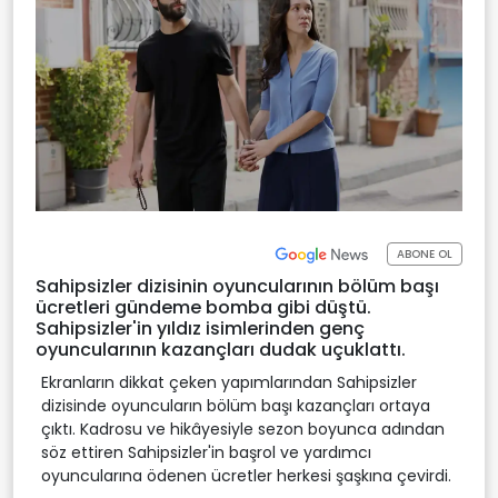
ABONE OL
Sahipsizler dizisinin oyuncularının bölüm başı
ücretleri gündeme bomba gibi düştü.
Sahipsizler'in yıldız isimlerinden genç
oyuncularının kazançları dudak uçuklattı.
Ekranların dikkat çeken yapımlarından Sahipsizler
dizisinde oyuncuların bölüm başı kazançları ortaya
çıktı. Kadrosu ve hikâyesiyle sezon boyunca adından
söz ettiren Sahipsizler'in başrol ve yardımcı
oyuncularına ödenen ücretler herkesi şaşkına çevirdi.