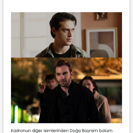
Kadronun diğer isimlerinden Doğa Bayram bölüm