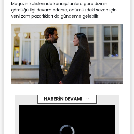
Magazin kulislerinde konuşulanlara göre dizinin
gördüğü ilgi devam ederse, önümüzdeki sezon için
yeni zam pazarlıkları da gündeme gelebilir.
HABERİN DEVAMI
Video
Player
is