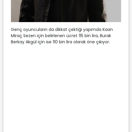
Genç oyuncuların da dikkat çektiği yapımda Kaan
Miraç Sezen için belirlenen ücret 115 bin lira, Burak
Berkay Akgül için ise 110 bin lira olarak öne çıkıyor.