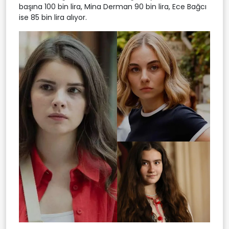
başına 100 bin lira, Mina Derman 90 bin lira, Ece Bağcı
ise 85 bin lira alıyor.