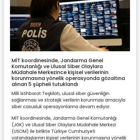
MİT koordinesinde, Jandarma Genel
Komutanlığı ve Ulusal Siber Olaylara
Müdahale Merkezince kişisel verilerinin
korunmasına yönelik operasyonda gözaltına
alınan 5 şüpheli tutuklandı
Milli İstihbarat Teşkilatı, ulusal siber güvenliğin
sağlanması ve stratejik verilerin korunması amacıyla
siber casusluk opersayonlarına devam ediyor.
MİT koordinesinde, Jandarma Genel Komutanlığı
(JGK) ve Ulusal Siber Olaylara Müdahale Merkezi
(USOM) ile birlikte Türkiye Cumhuriyeti
vatandaşlarının kişisel verilerinin korunmasına yönelik