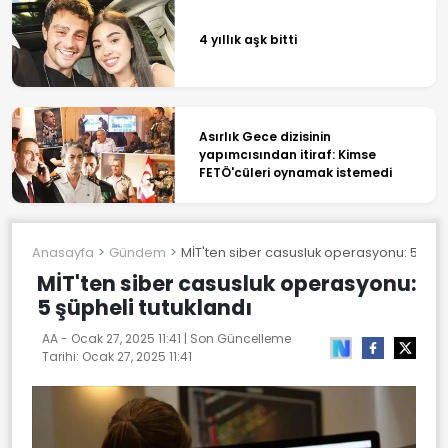
4 yıllık aşk bitti
Asırlık Gece dizisinin
yapımcısından itiraf: Kimse
FETÖ'cüleri oynamak istemedi
Anasayfa
Gündem
MİT'ten siber casusluk operasyonu: 5 şüph
MİT'ten siber casusluk operasyonu:
5 şüpheli tutuklandı
AA -
Ocak 27, 2025 11:41
| Son Güncelleme
Tarihi:
Ocak 27, 2025 11:41