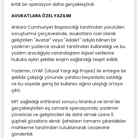
kritik bir operasyon daha gerçekleştirdi.
AVUKATLARA ÖZEL YAZILIM
Ankara Cumhuriyet Başsavcılığı tarafından yürütülen
soruşturma çerçevesinde, avukatlara özel olarak
geliştirilen "Avatar" veya "Adalet" adıyla bilinen bir
yazılımın yüzlerce avukat tarafından kullanıldığı ve bu
yazılım aracılığıyla vatandaşların kişisel verilerine
hukuka aykırı şekilde erişim sağlandığı tespit edildi.
Yazılımın, UYAP (Ulusal Yargı Ağı Projesi) ile entegre bir
şekilde çalıştığı yönünde yanıltıcı beyanlarla satıldığı
ve bu sayede geniş bir kullanıcı ağına ulaştığı ortaya
çıktı.
MİT sağladığı istihbarat sonucu İstanbul ve İzmir'de
gerçekleştirilen eş zamanlı operasyonda, yazılımın
yöneticisi ve geliştiricileri de dahil olmak üzere 5
şüpheli gözaltına alındı. Şahısların tamamı çıkarıldıkları
mahkeme tarafından tutuklanarak cezaevine
gönderildi.