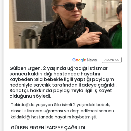
ABONE OL
Gülben Ergen, 2 yaşında uğradığı istismar
sonucu kaldırıldığı hastanede hayatını
kaybeden Sıla bebekle ilgili yaptığı paylaşım
nedeniyle savcılık tarafından ifadeye çağrıldı.
Sanatçı, hakkında paylaşımıyla ilgili şikayet
olduğunu söyledi.
Tekirdağ'da yaşayan Sıla isimli 2 yaşındaki bebek,
cinsel istismara uğraması ve darp edilmesi sonucu
kaldırıldığı hastanede hayatını kaybetmişti.
GÜLBEN ERGEN İFADEYE ÇAĞRILDI