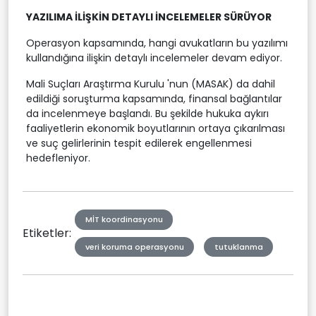
YAZILIMA İLİŞKİN DETAYLI İNCELEMELER SÜRÜYOR
Operasyon kapsamında, hangi avukatların bu yazılımı
kullandığına ilişkin detaylı incelemeler devam ediyor.
Mali Suçları Araştırma Kurulu 'nun (MASAK) da dahil
edildiği soruşturma kapsamında, finansal bağlantılar
da incelenmeye başlandı. Bu şekilde hukuka aykırı
faaliyetlerin ekonomik boyutlarının ortaya çıkarılması
ve suç gelirlerinin tespit edilerek engellenmesi
hedefleniyor.
MİT koordinasyonu
Etiketler:
veri koruma operasyonu
tutuklanma