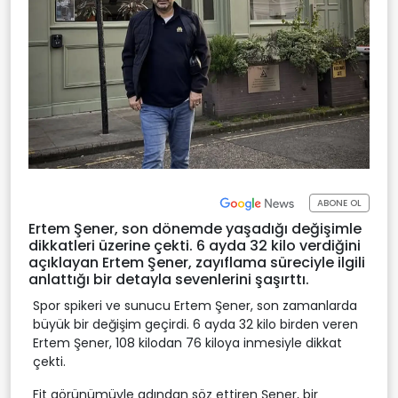
ABONE OL
Ertem Şener, son dönemde yaşadığı değişimle
dikkatleri üzerine çekti. 6 ayda 32 kilo verdiğini
açıklayan Ertem Şener, zayıflama süreciyle ilgili
anlattığı bir detayla sevenlerini şaşırttı.
Spor spikeri ve sunucu Ertem Şener, son zamanlarda
büyük bir değişim geçirdi. 6 ayda 32 kilo birden veren
Ertem Şener, 108 kilodan 76 kiloya inmesiyle dikkat
çekti.
Fit görünümüyle adından söz ettiren Şener, bir