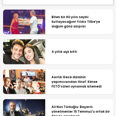
Biten bir 60 yılın neyini
kutlayacağım! Yıldız Tilbe'ye
doğum günü sürprizi
4 yıllık aşk bitti
Asırlık Gece dizisinin
yapımcısından itiraf: Kimse
FETÖ'cüleri oynamak istemedi
Ali Nuri Türkoğlu: Başarılı
yönetmenler 15 Temmuz'u ortak bir