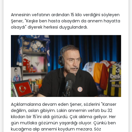
Annesinin vefatının ardından 15 kilo verdiğini söyleyen
Şener, "Keşke ben hasta olsaydım da annem hayatta
olsaydı" diyerek herkesi duygulandırdı.
Açıklamalarına devam eden Şener, sözlerini "Kanser
değilim, aslan gibiyim. Lakin annemin vefatı bu 32
kilodan bir 15'ini aldı götürdü. Çok aklıma geliyor. Her
gün mutlaka gözümün yaşardığı oluyor. Çünkü ben
kucağıma alıp annemi koydum mezara. Söz