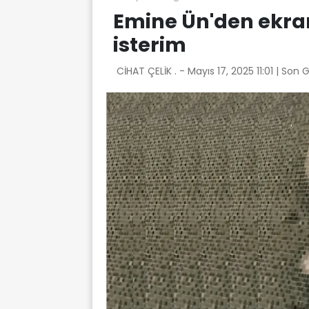
Emine Ün'den ekran
isterim
CİHAT ÇELİK . -
Mayıs 17, 2025 11:01
| Son 