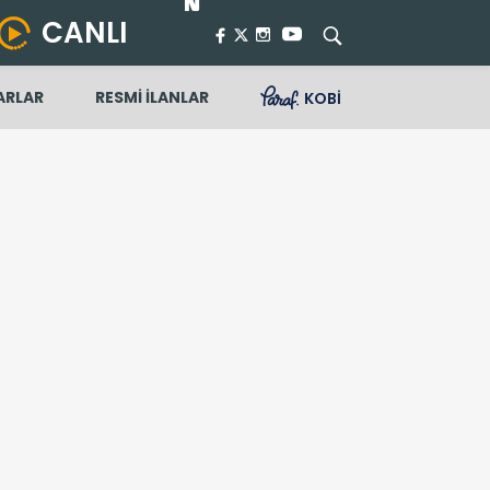
CANLI
ARLAR
RESMİ İLANLAR
KOBİ