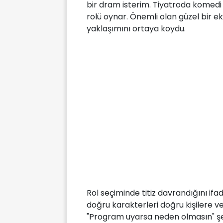
bir dram isterim. Tiyatroda komedi
rolü oynar. Önemli olan güzel bir eki
yaklaşımını ortaya koydu.
Rol seçiminde titiz davrandığını ifa
doğru karakterleri doğru kişilere ve
"Program uyarsa neden olmasın" şe