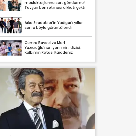
meslektaşlarına sert gönderme!
Tavşan benzetmesi dikkati çekti
Arka Sıradakiler'in Yadigar'ı yıllar
sonra böyle görüntülendi
Cemre Baysel ve Mert
Yazıcıoğlu'nun yeni mini dizisi:
Kalbimin Rotası Karadeniz