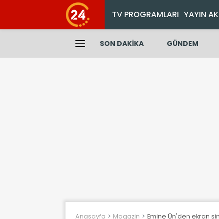
TV PROGRAMLARI
YAYIN AK
SON DAKİKA
GÜNDEM
Anasayfa
Magazin
Emine Ün'den ekran siny