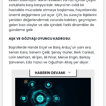
zorluklarla karşı karşıya kalır. Meyra'nın ciddi bir
hastalıkla mücadele etmeye başlaması, hayatlarında
önemli değişimlere yol açar. Çift, bu süreçte ilişkilerini
yeniden değerlendirmek zorunda kalırken, geçmişten
gelen bazı olaylar ve aile içindeki farklı dinamikler de
gündeme gelir.
AŞK VE GÖZYAŞI OYUNCU KADROSU:
Başrollerde Hande Erçel ve Barış Arduç'un yanı sıra;
Senan Kara, Sanem Çelik, Şenay Gürler, Berk Cankat,
Lorin Merhart, Ali İpin, Ali Pınar, Merve Engin, Berkay
Şanveren, Eda Yazıcı ve Oğuzhan Altaş yer alıyor.
HABERİN DEVAMI