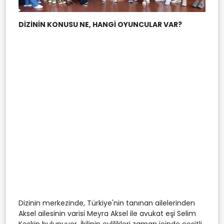
DİZİNİN KONUSU NE, HANGİ OYUNCULAR VAR?
Dizinin merkezinde, Türkiye'nin tanınan ailelerinden
Aksel ailesinin varisi Meyra Aksel ile avukat eşi Selim
Keskin bulunuyor. İkilinin evlilikleri zaman içinde çeşitli