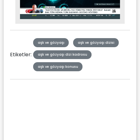
Stream
Mute
Type
aşk ve gözyaşı
aşk ve gözyaşı dizisi
Etiketler:
aşk ve gözyaşı dizi kadrosu
aşk ve gözyaşı konusu