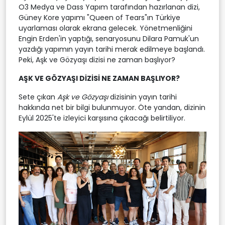
O3 Medya ve Dass Yapım tarafından hazırlanan dizi,
Güney Kore yapımı "Queen of Tears"ın Türkiye
uyarlaması olarak ekrana gelecek. Yönetmenliğini
Engin Erden'in yaptığı, senaryosunu Dilara Pamuk'un
yazdığı yapımın yayın tarihi merak edilmeye başlandı.
Peki, Aşk ve Gözyaşı dizisi ne zaman başlıyor?
AŞK VE GÖZYAŞI DİZİSİ NE ZAMAN BAŞLIYOR?
Sete çıkan
Aşk ve Gözyaşı
dizisinin yayın tarihi
hakkında net bir bilgi bulunmuyor. Öte yandan, dizinin
Eylül 2025'te izleyici karşısına çıkacağı belirtiliyor.