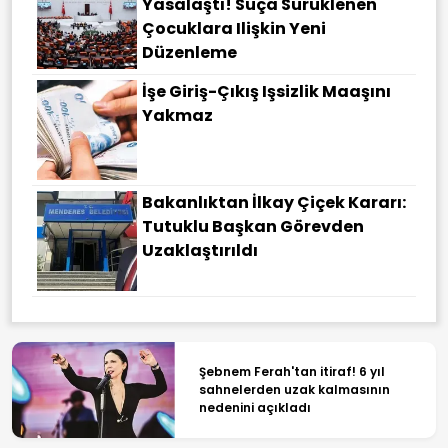
Yasalaştı! Suça Sürüklenen
Çocuklara Ilişkin Yeni
Düzenleme
İşe Giriş-Çıkış Işsizlik Maaşını
Yakmaz
Bakanlıktan İlkay Çiçek Kararı:
Tutuklu Başkan Görevden
Uzaklaştırıldı
Şebnem Ferah'tan itiraf! 6 yıl
sahnelerden uzak kalmasının
nedenini açıkladı