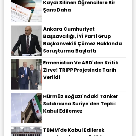
Kaydı Silinen Öğrencilere Bir
Şans Daha
Ankara Cumhuriyet
Başsavcılığı, İYİ Parti Grup
Başkanvekili Çömez Hakkında
Soruşturma Başlattı
Ermenistan Ve ABD'den Kritik
Zirve! TRIPP Projesinde Tarih
Verildi
Hürmüz Boğazı'ndaki Tanker
Saldırısına Suriye'den Tepki:
Kabul Edilemez
TBMM'de Kabul Edilerek