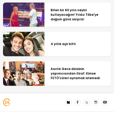
Biten bir 60 yılın neyini
kutlayacağım! Yıldız Tilbe'ye
doğum günü sürprizi
4 yıllık aşk bitti
Asırlık Gece dizisinin
yapımcısından itiraf: Kimse
FETÖ'cüleri oynamak istemedi