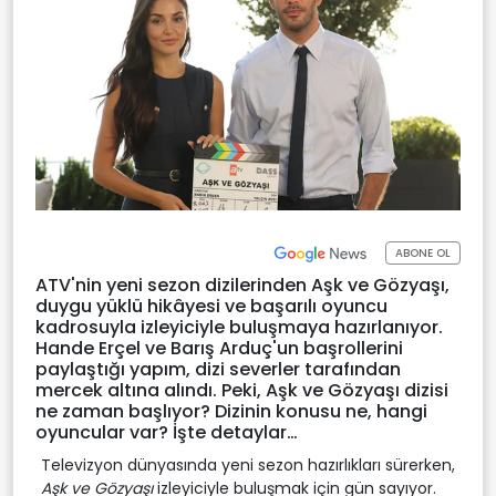
ABONE OL
ATV'nin yeni sezon dizilerinden Aşk ve Gözyaşı,
duygu yüklü hikâyesi ve başarılı oyuncu
kadrosuyla izleyiciyle buluşmaya hazırlanıyor.
Hande Erçel ve Barış Arduç'un başrollerini
paylaştığı yapım, dizi severler tarafından
mercek altına alındı. Peki, Aşk ve Gözyaşı dizisi
ne zaman başlıyor? Dizinin konusu ne, hangi
oyuncular var? İşte detaylar…
Televizyon dünyasında yeni sezon hazırlıkları sürerken,
Aşk ve Gözyaşı
izleyiciyle buluşmak için gün sayıyor.