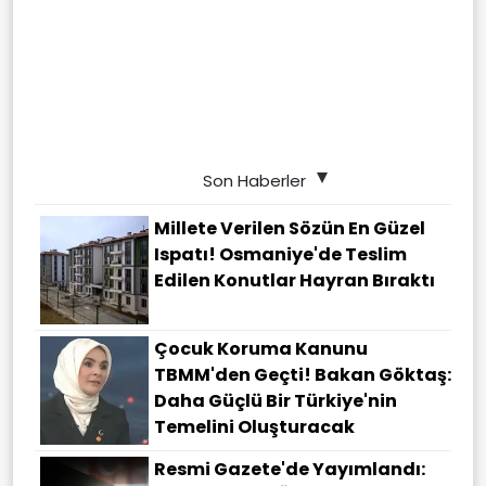
Son Haberler
Millete Verilen Sözün En Güzel
Ispatı! Osmaniye'de Teslim
Edilen Konutlar Hayran Bıraktı
Çocuk Koruma Kanunu
TBMM'den Geçti! Bakan Göktaş:
Daha Güçlü Bir Türkiye'nin
Temelini Oluşturacak
Resmi Gazete'de Yayımlandı: