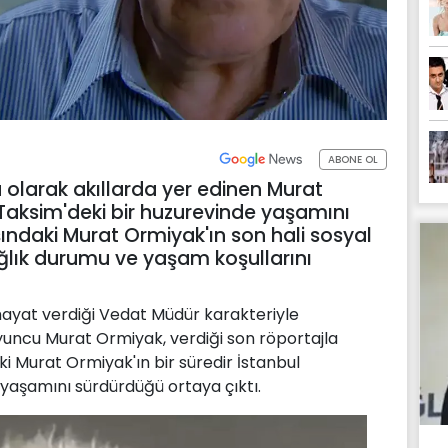
ABONE OL
 olarak akıllarda yer edinen Murat
 Taksim'deki bir huzurevinde yaşamını
şındaki Murat Ormiyak'ın son hali sosyal
ık durumu ve yaşam koşullarını
 hayat verdiği Vedat Müdür karakteriyle
oyuncu Murat Ormiyak, verdiği son röportajla
i Murat Ormiyak'ın bir süredir İstanbul
yaşamını sürdürdüğü ortaya çıktı.