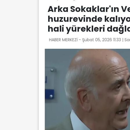
Arka Sokaklar'ın 
huzurevinde kalıyo
hali yürekleri dağ
HABER MERKEZİ -
Şubat 05, 2026 11:33
| S