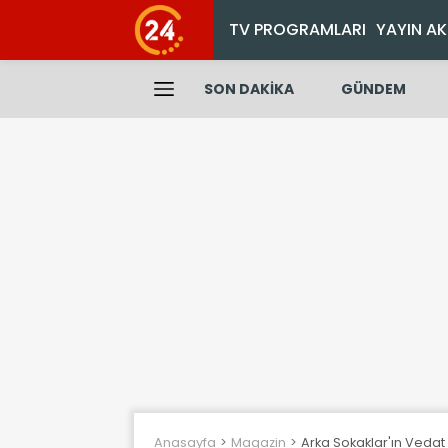
TV PROGRAMLARI
YAYIN AK
SON DAKİKA
GÜNDEM
Anasayfa
Magazin
Arka Sokaklar'ın Vedat