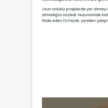
Uzun soluklu projelerde yer almayı i
almadığını söyledi. Huzurevinde kal
ifade eden Ormiyak, yeniden çalışm