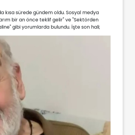
da kısa sürede gündem oldu. Sosyal medya
rım bir an önce teklif gelir" ve "Sektörden
line" gibi yorumlarda bulundu. İşte son hali;