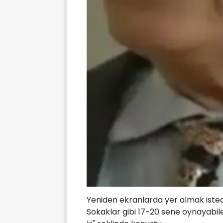
Yeniden ekranlarda yer almak iste
Sokaklar gibi 17-20 sene oynayabile