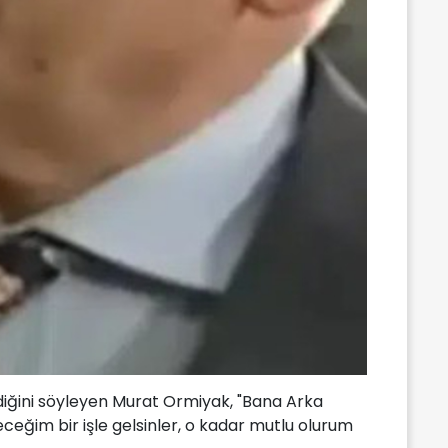
diğini söyleyen Murat Ormiyak, "Bana Arka
ceğim bir işle gelsinler, o kadar mutlu olurum