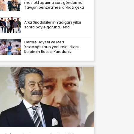
meslektaşlarına sert gönderme!
Tavşan benzetmesi dikkati çekti
Arka Sıradakiler'in Yadigar'ı yıllar
sonra böyle görüntülendi
Cemre Baysel ve Mert
Yazıcıoğlu'nun yeni mini dizisi:
Kalbimin Rotası Karadeniz