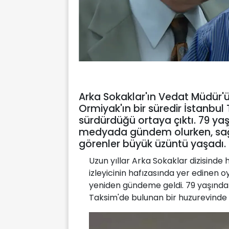
Arka Sokaklar'ın Vedat Müdür'ü
Ormiyak'ın bir süredir İstanbul
sürdürdüğü ortaya çıktı. 79 ya
medyada gündem olurken, sağl
görenler büyük üzüntü yaşadı.
Uzun yıllar Arka Sokaklar dizisinde
izleyicinin hafızasında yer edinen 
yeniden gündeme geldi. 79 yaşındak
Taksim'de bulunan bir huzurevinde 