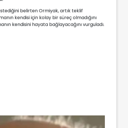
stediğini belirten Ormiyak, artık teklif
manın kendisi için kolay bir süreç olmadığını
anın kendisini hayata bağlayacağını vurguladı.