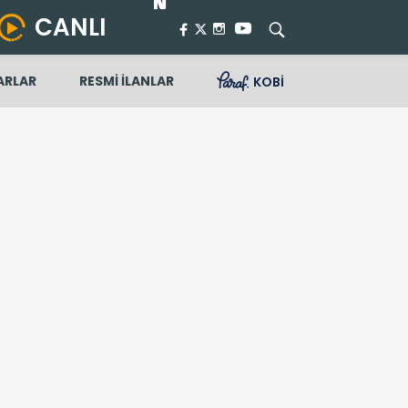
CANLI
ARLAR
RESMİ İLANLAR
KOBİ
kleri dağladı…