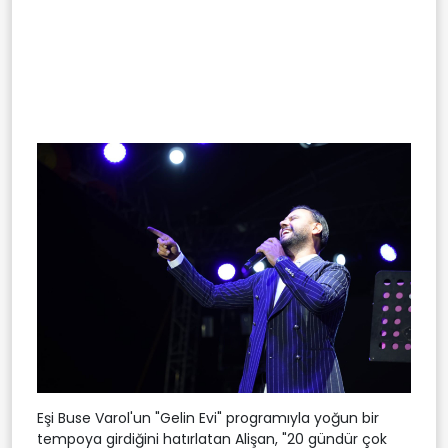
Eşi Buse Varol'un "Gelin Evi" programıyla yoğun bir
tempoya girdiğini hatırlatan Alişan, "20 gündür çok