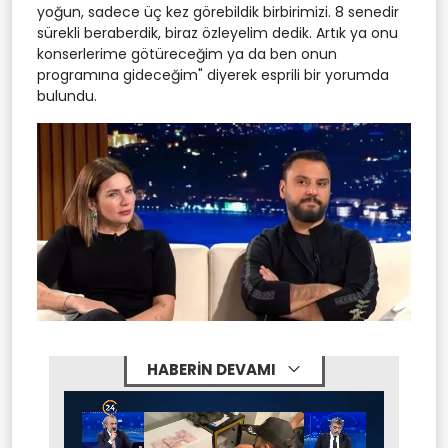
yoğun, sadece üç kez görebildik birbirimizi. 8 senedir
sürekli beraberdik, biraz özleyelim dedik. Artık ya onu
konserlerime götüreceğim ya da ben onun
programına gideceğim" diyerek esprili bir yorumda
bulundu.
HABERİN DEVAMI