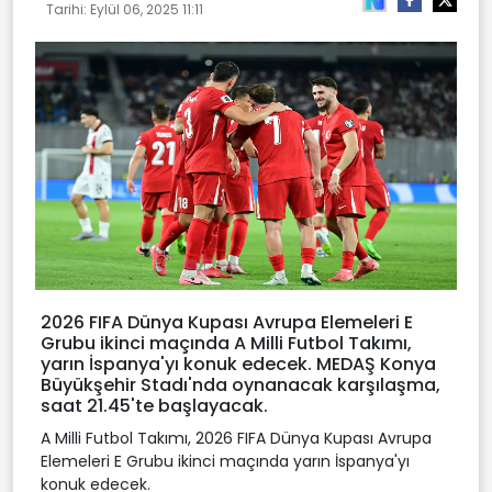
Tarihi:
Eylül 06, 2025 11:11
2026 FIFA Dünya Kupası Avrupa Elemeleri E
Grubu ikinci maçında A Milli Futbol Takımı,
yarın İspanya'yı konuk edecek. MEDAŞ Konya
Büyükşehir Stadı'nda oynanacak karşılaşma,
saat 21.45'te başlayacak.
A Milli Futbol Takımı, 2026 FIFA Dünya Kupası Avrupa
Elemeleri E Grubu ikinci maçında yarın İspanya'yı
konuk edecek.