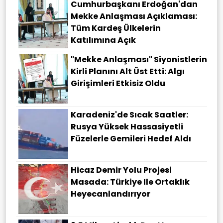
Cumhurbaşkanı Erdoğan'dan
Mekke Anlaşması Açıklaması:
Tüm Kardeş Ülkelerin
Katılımına Açık
"Mekke Anlaşması" Siyonistlerin
Kirli Planını Alt Üst Etti: Algı
Girişimleri Etkisiz Oldu
Karadeniz'de Sıcak Saatler:
Rusya Yüksek Hassasiyetli
Füzelerle Gemileri Hedef Aldı
Hicaz Demir Yolu Projesi
Masada: Türkiye Ile Ortaklık
Heyecanlandırıyor