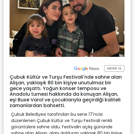
ABONE OL
Çubuk Kültür ve Turşu Festivali'nde sahne alan
Alişan, yaklaşık 80 bin kişiye unutulmaz bir
gece yaşattı. Yoğun konser temposu ve
Anadolu turnesi hakkında da konuşan Alişan,
eşi Buse Varol ve çocuklarıyla geçirdiği kaliteli
zamanlardan bahsetti.
Çubuk Belediyesi tarafından bu sene 17'ncisi
düzenlenen Çubuk Kültür ve Turşu Festivali renkli
görüntülere sahne oldu. Festivalin açılış gününde
sahne alan Alişan, alanı dolduran yaklaşık 80 bin kişiye