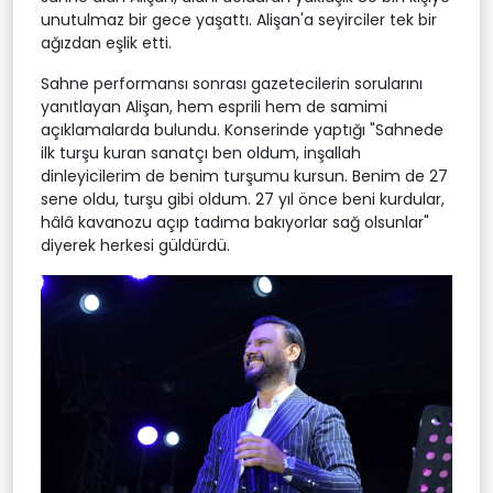
unutulmaz bir gece yaşattı. Alişan'a seyirciler tek bir
ağızdan eşlik etti.
Sahne performansı sonrası gazetecilerin sorularını
yanıtlayan Alişan, hem esprili hem de samimi
açıklamalarda bulundu. Konserinde yaptığı "Sahnede
ilk turşu kuran sanatçı ben oldum, inşallah
dinleyicilerim de benim turşumu kursun. Benim de 27
sene oldu, turşu gibi oldum. 27 yıl önce beni kurdular,
hâlâ kavanozu açıp tadıma bakıyorlar sağ olsunlar"
diyerek herkesi güldürdü.