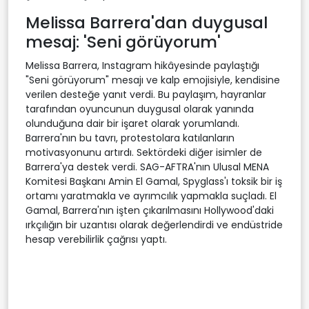
Melissa Barrera'dan duygusal
mesaj: 'Seni görüyorum'
Melissa Barrera, Instagram hikâyesinde paylaştığı
"Seni görüyorum" mesajı ve kalp emojisiyle, kendisine
verilen desteğe yanıt verdi. Bu paylaşım, hayranlar
tarafından oyuncunun duygusal olarak yanında
olunduğuna dair bir işaret olarak yorumlandı.
Barrera'nın bu tavrı, protestolara katılanların
motivasyonunu artırdı. Sektördeki diğer isimler de
Barrera'ya destek verdi. SAG-AFTRA'nın Ulusal MENA
Komitesi Başkanı Amin El Gamal, Spyglass'ı toksik bir iş
ortamı yaratmakla ve ayrımcılık yapmakla suçladı. El
Gamal, Barrera'nın işten çıkarılmasını Hollywood'daki
ırkçılığın bir uzantısı olarak değerlendirdi ve endüstride
hesap verebilirlik çağrısı yaptı.