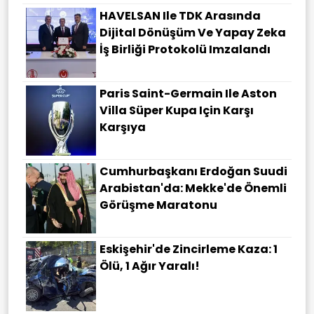
HAVELSAN Ile TDK Arasında
Dijital Dönüşüm Ve Yapay Zeka
İş Birliği Protokolü Imzalandı
Paris Saint-Germain Ile Aston
Villa Süper Kupa Için Karşı
Karşıya
Cumhurbaşkanı Erdoğan Suudi
Arabistan'da: Mekke'de Önemli
Görüşme Maratonu
Eskişehir'de Zincirleme Kaza: 1
Ölü, 1 Ağır Yaralı!