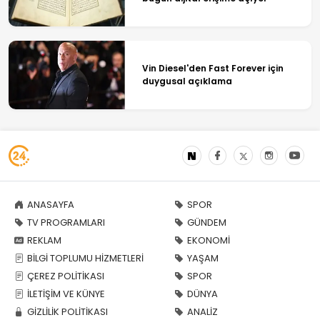
Vin Diesel'den Fast Forever için
duygusal açıklama
ANASAYFA
SPOR
TV PROGRAMLARI
GÜNDEM
REKLAM
EKONOMİ
BİLGİ TOPLUMU HİZMETLERİ
YAŞAM
ÇEREZ POLİTİKASI
SPOR
İLETİŞİM VE KÜNYE
DÜNYA
GİZLİLİK POLİTİKASI
ANALİZ