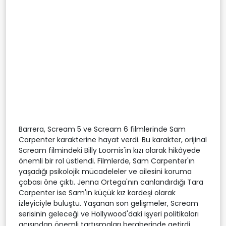
Barrera, Scream 5 ve Scream 6 filmlerinde Sam
Carpenter karakterine hayat verdi. Bu karakter, orijinal
Scream filmindeki Billy Loomis'in kızı olarak hikâyede
önemli bir rol üstlendi. Filmlerde, Sam Carpenter'ın
yaşadığı psikolojik mücadeleler ve ailesini koruma
çabası öne çıktı. Jenna Ortega'nın canlandırdığı Tara
Carpenter ise Sam'in küçük kız kardeşi olarak
izleyiciyle buluştu. Yaşanan son gelişmeler, Scream
serisinin geleceği ve Hollywood'daki işyeri politikaları
açısından önemli tartışmaları beraberinde getirdi.