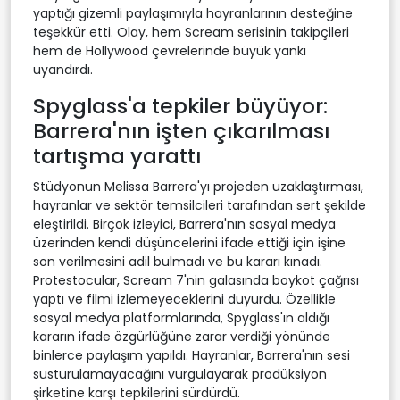
yaptığı gizemli paylaşımıyla hayranlarının desteğine
teşekkür etti. Olay, hem Scream serisinin takipçileri
hem de Hollywood çevrelerinde büyük yankı
uyandırdı.
Spyglass'a tepkiler büyüyor:
Barrera'nın işten çıkarılması
tartışma yarattı
Stüdyonun Melissa Barrera'yı projeden uzaklaştırması,
hayranlar ve sektör temsilcileri tarafından sert şekilde
eleştirildi. Birçok izleyici, Barrera'nın sosyal medya
üzerinden kendi düşüncelerini ifade ettiği için işine
son verilmesini adil bulmadı ve bu kararı kınadı.
Protestocular, Scream 7'nin galasında boykot çağrısı
yaptı ve filmi izlemeyeceklerini duyurdu. Özellikle
sosyal medya platformlarında, Spyglass'ın aldığı
kararın ifade özgürlüğüne zarar verdiği yönünde
binlerce paylaşım yapıldı. Hayranlar, Barrera'nın sesi
susturulamayacağını vurgulayarak prodüksiyon
şirketine karşı tepkilerini sürdürdü.