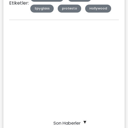
Etiketler:
Spyglass
protesto
Hollywood
Son Haberler