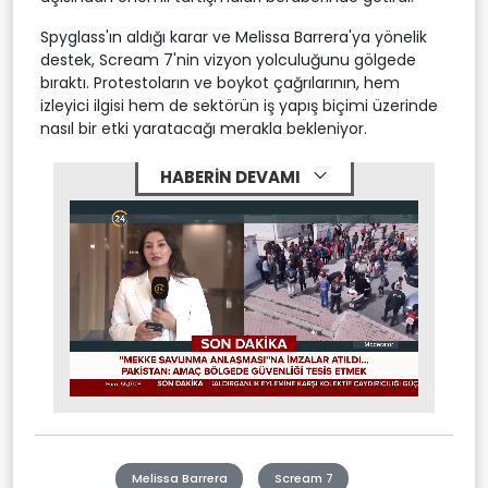
Spyglass'ın aldığı karar ve Melissa Barrera'ya yönelik
destek, Scream 7'nin vizyon yolculuğunu gölgede
bıraktı. Protestoların ve boykot çağrılarının, hem
izleyici ilgisi hem de sektörün iş yapış biçimi üzerinde
nasıl bir etki yaratacağı merakla bekleniyor.
HABERİN DEVAMI
Stream
Mute
Type
Melissa Barrera
Scream 7