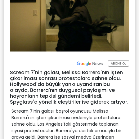
ABONE OL
Scream 7'nin galası, Melissa Barrera'nın işten
çıkarılması sonrası protestolara sahne oldu.
Hollywood'da büyük yankı uyandıran bu
olayda, Barrera'nın duygusal paylaşımı ve
hayranların tepkisi gündemi belirledi.
Spyglass'a yönelik eleştiriler ise giderek artıyor.
Scream 7'nin galası, başrol oyuncusu Melissa
Barrera'nın işten çıkarılması nedeniyle protestolara
sahne oldu. Los Angeles'taki gösterimde toplanan
siyasi protestocular, Barrera'ya destek amacıyla bir
araya geldi. Barrera ise sosyal medya üzerinden