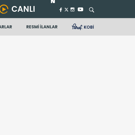
CANLI
ARLAR
RESMİ İLANLAR
KOBİ