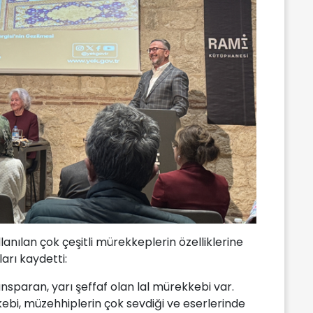
nılan çok çeşitli mürekkeplerin özelliklerine
ları kaydetti:
ransparan, yarı şeffaf olan lal mürekkebi var.
kkebi, müzehhiplerin çok sevdiği ve eserlerinde