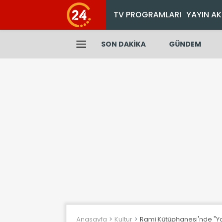
TV PROGRAMLARI
YAYIN AK
SON DAKİKA
GÜNDEM
Anasayfa
Kultur
Rami Kütüphanesi'nde "Ya