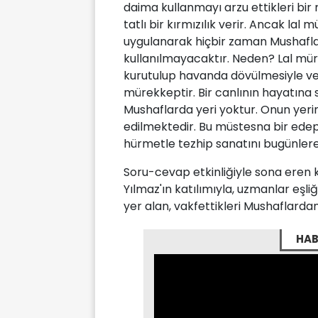
daima kullanmayı arzu ettikleri bir
tatlı bir kırmızılık verir. Ancak la
uygulanarak hiçbir zaman Mushaflar
kullanılmayacaktır. Neden? Lal mür
kurutulup havanda dövülmesiyle ve 
mürekkeptir. Bir canlının hayatın
Mushaflarda yeri yoktur. Onun yerin
edilmektedir. Bu müstesna bir edep
hürmetle tezhip sanatını bugünlere 
Soru-cevap etkinliğiyle sona eren
Yılmaz'ın katılımıyla, uzmanlar eşl
yer alan, vakfettikleri Mushaflardan 
HAB