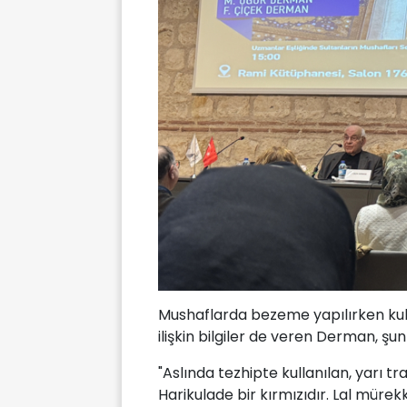
Mushaflarda bezeme yapılırken kulla
ilişkin bilgiler de veren Derman, şun
"Aslında tezhipte kullanılan, yarı t
Harikulade bir kırmızıdır. Lal müre