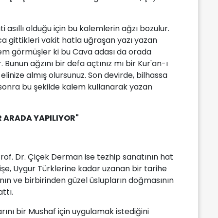
 asıllı olduğu için bu kalemlerin ağzı bozulur.
 gittikleri vakit hatla uğraşan yazı yazan
alem görmüşler ki bu Cava adası da orada
. Bunun ağzını bir defa açtınız mı bir Kur'an-ı
 elinize almış olursunuz. Son devirde, bilhassa
sonra bu şekilde kalem kullanarak yazan
R ARADA YAPILIYOR"
rof. Dr. Çiçek Derman ise tezhip sanatının hat
şe, Uygur Türklerine kadar uzanan bir tarihe
nın ve birbirinden güzel üslupların doğmasının
ttı.
rını bir Mushaf için uygulamak istediğini