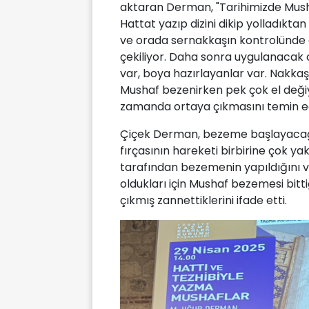
aktaran Derman, "Tarihimizde Musha
Hattat yazıp dizini dikip yolladıkt
ve orada sernakkaşın kontrolünde c
çekiliyor. Daha sonra uygulanacak o
var, boya hazırlayanlar var. Nakkaşh
Mushaf bezenirken pek çok el deği
zamanda ortaya çıkmasını temin edi
Çiçek Derman, bezeme başlayacağı 
fırçasının hareketi birbirine çok yak
tarafından bezemenin yapıldığını ve
oldukları için Mushaf bezemesi bit
çıkmış zannettiklerini ifade etti.