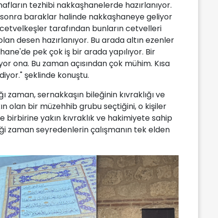
fların tezhibi nakkaşhanelerde hazırlanıyor.
an sonra baraklar halinde nakkaşhaneye geliyor
etvelkeşler tarafından bunların cetvelleri
lan desen hazırlanıyor. Bu arada altın ezenler
ane'de pek çok iş bir arada yapılıyor. Bir
yor ona. Bu zaman açısından çok mühim. Kısa
yor." şeklinde konuştu.
zaman, sernakkaşın bileğinin kıvraklığı ve
ın olan bir müzehhib grubu seçtiğini, o kişiler
 birbirine yakın kıvraklık ve hakimiyete sahip
tiği zaman seyredenlerin çalışmanın tek elden