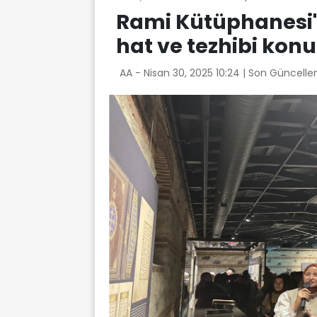
Rami Kütüphanesi'
hat ve tezhibi kon
AA -
Nisan 30, 2025 10:24
| Son Güncelle