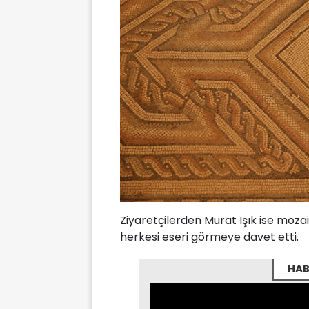
Ziyaretçilerden Murat Işık ise mozai
herkesi eseri görmeye davet etti.
HAB