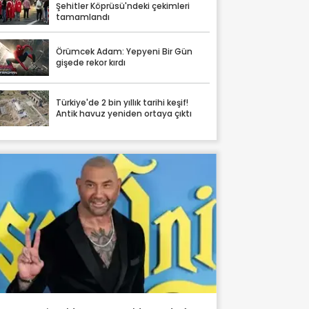
Şehitler Köprüsü'ndeki çekimleri
tamamlandı
Örümcek Adam: Yepyeni Bir Gün
gişede rekor kırdı
Türkiye'de 2 bin yıllık tarihi keşif!
Antik havuz yeniden ortaya çıktı