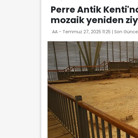
Perre Antik Kenti'n
mozaik yeniden ziy
AA -
Temmuz 27, 2025 11:25
| Son Günce