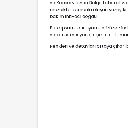
ve Konservasyon Bölge Laboratuvar
mozaikte, zamanla oluşan yüzey kirl
bakım ihtiyacı doğdu.
Bu kapsamda Adıyaman Müze Müdürlü
ve konservasyon çalışmaları tama
Renkleri ve detayları ortaya çıkarıl