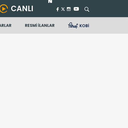
CANLI
ARLAR
RESMİ İLANLAR
KOBİ