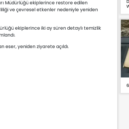
D
ı Müdürlüğü ekiplerince restore edilen
W
iliği ve çevresel etkenler nedeniyle yeniden
ğü ekiplerince iki ay süren detaylı temizlik
mlandı.
an eser, yeniden ziyarete açıldı.
6