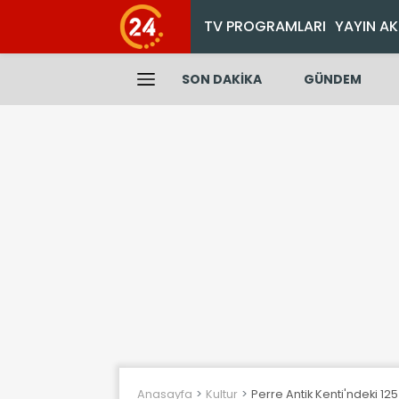
TV PROGRAMLARI
YAYIN AK
SON DAKİKA
GÜNDEM
Anasayfa
Kultur
Perre Antik Kenti'ndeki 12