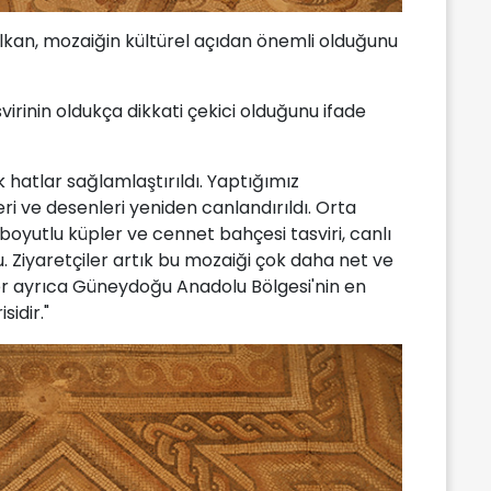
n, mozaiğin kültürel açıdan önemli olduğunu
rinin oldukça dikkati çekici olduğunu ifade
k hatlar sağlamlaştırıldı. Yaptığımız
eri ve desenleri yeniden canlandırıldı. Orta
boyutlu küpler ve cennet bahçesi tasviri, canlı
Ziyaretçiler artık bu mozaiği çok daha net ve
eser ayrıca Güneydoğu Anadolu Bölgesi'nin en
idir."