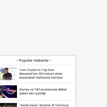
- Popüler Haberler -
Tom Cruise'un Top Gun:
Maverick'ten 100 milyon dolar
kazandıran dahiyane hamlesi
Disney ve TikTok arasında dikkat
çeken dev iş birliği
"Asırlık Gece" dizisinin 15 Temmuz