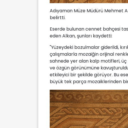
Adıyaman Müze Müdürü Mehmet Alka
belirtti.
Eserde bulunan cennet bahçesi tasvi
eden Alkan, şunları kaydetti:
"Yüzeydeki bozulmalar giderildi, kırı
çalışmalarla mozaiğin orijinal renkl
sahnede yer alan kalp motifleri, üç 
ve özgün görünümüne kavuşturuldu. 
etkileyici bir şekilde görüyor. Bu 
büyük tek parça mozaiklerinden biris