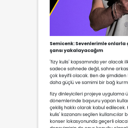
Semicenk: Sevenlerimle onlarla
şansı yakalayacağım
'fizy kulis' kapsamında yer alacak il
sadece sahnede değil, sahne arka
çok keyifli olacak. Ben de şimdiden 
daha güçlü ve samimi bir bağ kurm
fizy dinleyicileri projeye uygulama
dönemlerinde başvuru yapan kullanıc
çekiliş hakkı olarak kabul edilecek.
kulis' kazananı seçilen kullanıcılar b
konser lokasyonunda geçerli olacak çi