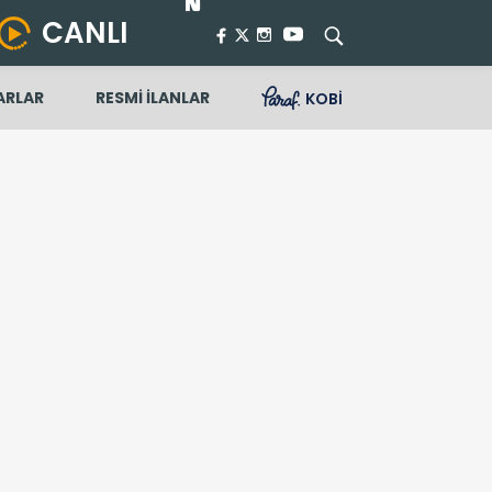
CANLI
ARLAR
RESMİ İLANLAR
KOBİ