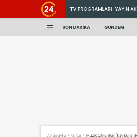
TV PROGRAMLARI
YAYIN AK
SON DAKİKA
GÜNDEM
Anasayfa
Kultur
Müzik tutkunları 'fizy kulis'