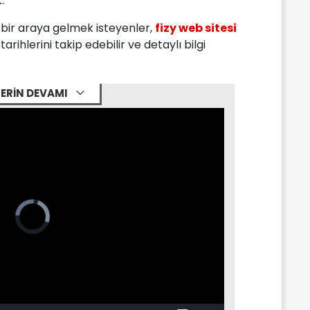
.
ile bir araya gelmek isteyenler,
fizy web sitesi
ihlerini takip edebilir ve detaylı bilgi
ERİN DEVAMI