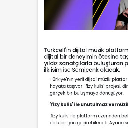
Turkcell'in dijital müzik platformu
dijital bir deneyimin ötesine ta
yıldız sanatçılarla buluşturan p
ilk isim ise Semicenk olacak.
Türkiye'nin yerli dijital müzik platfo
hayata taşıyor. 'fizy kulis' projesi,
gerçek bir buluşmaya dönüşüyor.
'fizy kulis' ile unutulmaz ve müzi
'fizy kulis' ile platform üzerinden bel
dolu bir gün geçirebilecek. Ayrıca s