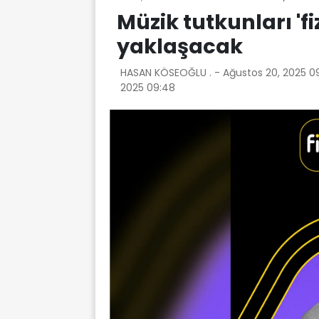
Müzik tutkunları 'fiz
yaklaşacak
HASAN KÖSEOĞLU . -
Ağustos 20, 2025 0
2025 09:48