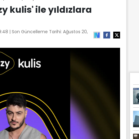
y kulis' ile yıldızlara
9:48
| Son Güncelleme Tarihi:
Ağustos 20,