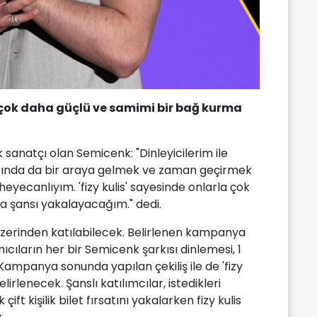
 çok daha güçlü ve samimi bir bağ kurma
k sanatçı olan Semicenk: "Dinleyicilerim ile
sında da bir araya gelmek ve zaman geçirmek
heyecanlıyım. 'fizy kulis' sayesinde onlarla çok
a şansı yakalayacağım." dedi.
 üzerinden katılabilecek. Belirlenen kampanya
ıların her bir Semicenk şarkısı dinlemesi, 1
 Kampanya sonunda yapılan çekiliş ile de 'fizy
elirlenecek. Şanslı katılımcılar, istedikleri
ft kişilik bilet fırsatını yakalarken fizy kulis