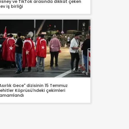
isney ve TikTok arasında dikkat çeken
ev iş birliği
Asırlık Gece" dizisinin 15 Temmuz
ehitler Köprüsü'ndeki çekimleri
tamamlandı